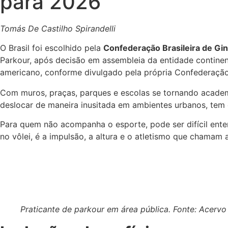
para 2026
Tomás De Castilho Spirandelli
O Brasil foi escolhido pela
Confederação Brasileira de Gin
Parkour, após decisão em assembleia da entidade continent
americano, conforme divulgado pela própria Confederação 
Com muros, praças, parques e escolas se tornando acade
deslocar de maneira inusitada em ambientes urbanos, tem 
Para quem não acompanha o esporte, pode ser difícil ente
no vôlei, é a impulsão, a altura e o atletismo que chamam 
Praticante de parkour em área pública. Fonte: Acervo