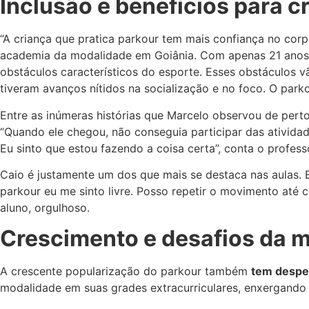
Inclusão e benefícios para c
“A criança que pratica parkour tem mais confiança no corp
academia da modalidade em Goiânia. Com apenas 21 anos,
obstáculos característicos do esporte. Esses obstáculos 
tiveram avanços nítidos na socialização e no foco. O parkou
Entre as inúmeras histórias que Marcelo observou de pert
“Quando ele chegou, não conseguia participar das atividade
Eu sinto que estou fazendo a coisa certa”, conta o profess
Caio é justamente um dos que mais se destaca nas aulas. E
parkour eu me sinto livre. Posso repetir o movimento até 
aluno, orgulhoso.
Crescimento e desafios da 
A crescente popularização do parkour também
tem desper
modalidade em suas grades extracurriculares, enxergando 