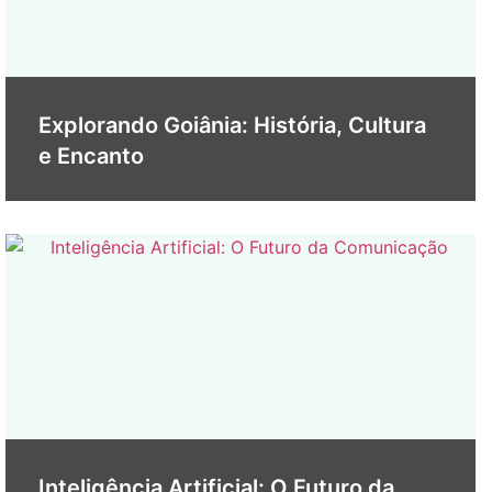
Explorando Goiânia: História, Cultura
e Encanto
Inteligência Artificial: O Futuro da