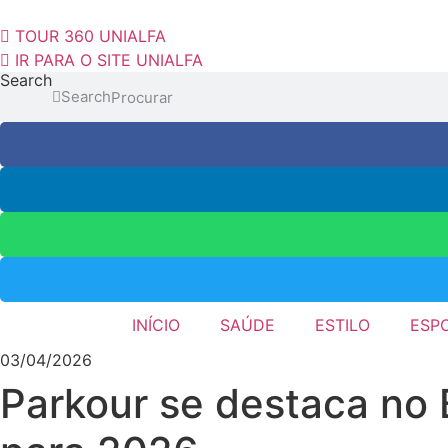
Ir
para
TOUR 360 UNIALFA
o
IR PARA O SITE UNIALFA
Search
conteúdo
Search
INÍCIO
SAÚDE
ESTILO
ESP
03/04/2026
Parkour se destaca no 