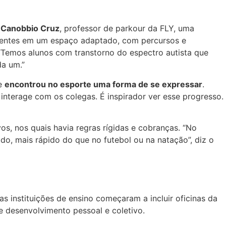
 Canobbio Cruz
, professor de parkour da FLY, uma
scentes em um espaço adaptado, com percursos e
 “Temos alunos com transtorno do espectro autista que
da um.”
ue
encontrou no esporte uma forma de se expressar
.
, interage com os colegas. É inspirador ver esse progresso.
os, nos quais havia regras rígidas e cobranças. “No
do, mais rápido do que no futebol ou na natação”, diz o
as instituições de ensino começaram a incluir oficinas da
e desenvolvimento pessoal e coletivo.