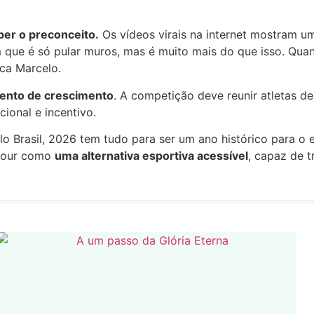
er o preconceito.
Os vídeos virais na internet mostram um
em que é só pular muros, mas é muito mais do que isso. Qu
ica Marcelo.
ento de crescimento
. A competição deve reunir atletas de
ional e incentivo.
lo Brasil, 2026 tem tudo para ser um ano histórico para o 
rkour como
uma alternativa esportiva acessível
, capaz de 