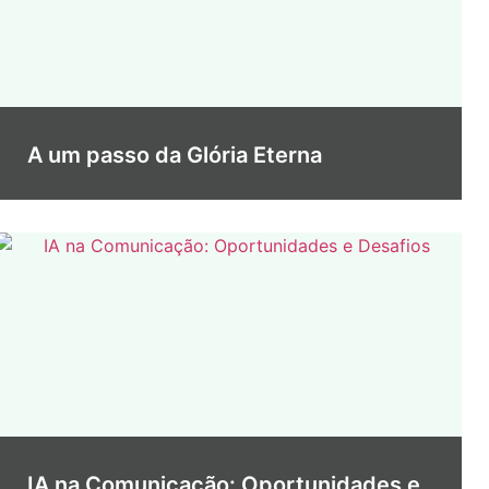
A um passo da Glória Eterna
IA na Comunicação: Oportunidades e