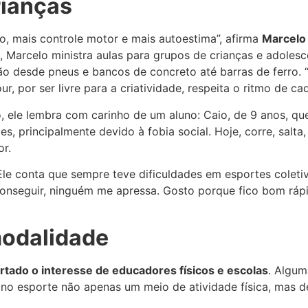
rianças
o, mais controle motor e mais autoestima”, afirma
Marcelo
 Marcelo ministra aulas para grupos de crianças e adole
vão desde pneus e bancos de concreto até barras de ferro.
r, por ser livre para a criatividade, respeita o ritmo de ca
o, ele lembra com carinho de um aluno: Caio, de 9 anos, q
s, principalmente devido à fobia social. Hoje, corre, salta
or.
le conta que sempre teve dificuldades em esportes coletiv
conseguir, ninguém me apressa. Gosto porque fico bom rápi
modalidade
tado o interesse de educadores físicos e escolas
. Algum
no esporte não apenas um meio de atividade física, mas d