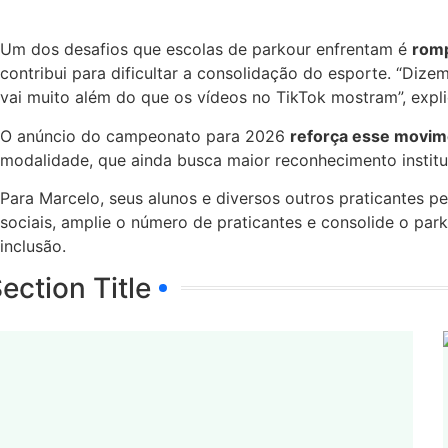
Um dos desafios que escolas de parkour enfrentam é
romp
contribui para dificultar a consolidação do esporte. “Diz
vai muito além do que os vídeos no TikTok mostram”, expl
O anúncio do campeonato para 2026
reforça esse movim
modalidade, que ainda busca maior reconhecimento instituc
Para Marcelo, seus alunos e diversos outros praticantes pe
sociais, amplie o número de praticantes e consolide o pa
inclusão.
ection Title