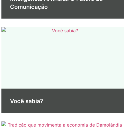
Comunicação
Você sabia?