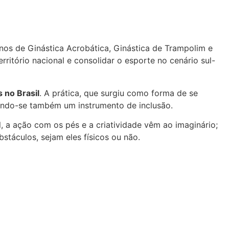
os de Ginástica Acrobática, Ginástica de Trampolim e
ritório nacional e consolidar o esporte no cenário sul-
 no Brasil
. A prática, que surgiu como forma de se
nando-se também um instrumento de inclusão.
, a ação com os pés e a criatividade vêm ao imaginário;
bstáculos, sejam eles físicos ou não.