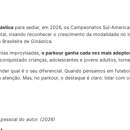
ástica
para sediar, em 2026, os Campeonatos Sul-American
al, visando reconhecer o crescimento da modalidade no ter
Brasileira de Ginástic
.
a
mias improvisadas,
o parkour ganha cada vez mais adeptos
conquistado crianças, adolescentes e jovens adultos, tor
nder qual é o seu diferencial. Quando pensamos em futebol
a atenção. Mas, no parkour, o destaque é claro: lidar com o
 pessoal do autor. (2026)