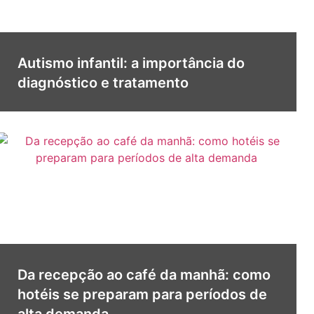
Autismo infantil: a importância do
diagnóstico e tratamento
Da recepção ao café da manhã: como
hotéis se preparam para períodos de