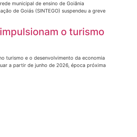
 rede municipal de ensino de Goiânia
ucação de Goiás (SINTEGO) suspendeu a greve
 impulsionam o turismo
 no turismo e o desenvolvimento da economia
tuar a partir de junho de 2026, época próxima
 Jornal
l