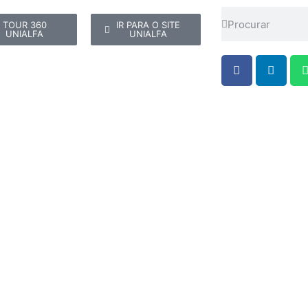
TOUR 360
IR PARA O SITE
UNIALFA
UNIALFA