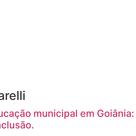
relli
ucação municipal em Goiânia: 
clusão.