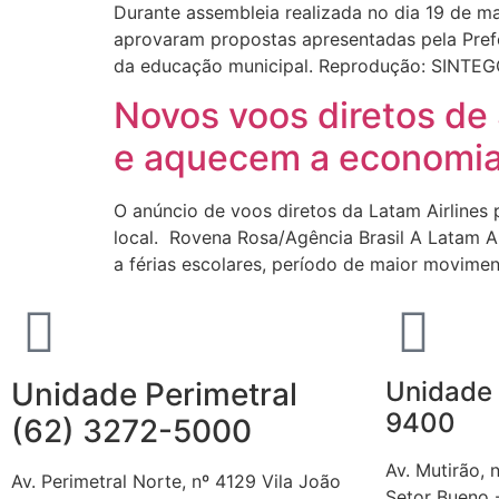
Durante assembleia realizada no dia 19 de ma
aprovaram propostas apresentadas pela Pref
da educação municipal. Reprodução: SINTEGO
Novos voos diretos de
e aquecem a economia
O anúncio de voos diretos da Latam Airline
local. Rovena Rosa/Agência Brasil A Latam Ai
a férias escolares, período de maior movime
Unidade Perimetral
Unidade 
9400
(62) 3272-5000
Av. Mutirão, 
Av. Perimetral Norte, nº 4129 Vila João
Setor Bueno 