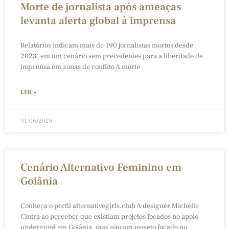
Morte de jornalista após ameaças
levanta alerta global à imprensa
Relatórios indicam mais de 190 jornalistas mortos desde
2023, em um cenário sem precedentes para a liberdade de
imprensa em zonas de conflito A morte
LER »
01/06/2026
Cenário Alternativo Feminino em
Goiânia
Conheça o perfil alternativegirls.club A designer Michelle
Cintra ao perceber que existiam projetos focados no apoio
undergund em Goiânia, mas não um projeto focado no