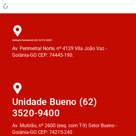
Unidade Perimetral (62) 3272-5000
Av. Perimetral Norte, nº 4129 Vila João Vaz -
Goiânia-GO CEP: 74445-190.
Unidade Bueno (62)
3520-9400
Av. Mutirão, nº 2600 (esq. com T-9) Setor Bueno -
Goiânia-GO CEP: 74215-240