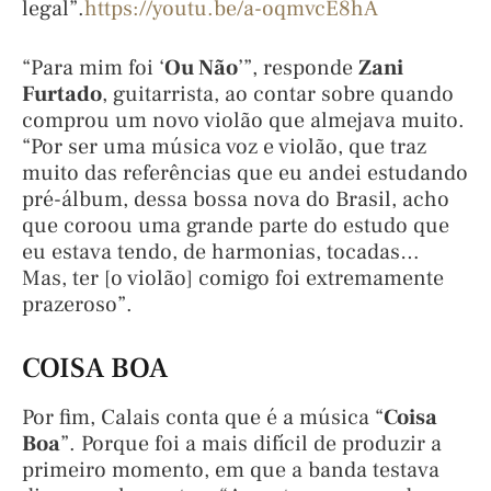
legal”.
https://youtu.be/a-oqmvcE8hA
“Para mim foi ‘
Ou Não
’”, responde
Zani
Furtado
, guitarrista, ao contar sobre quando
comprou um novo violão que almejava muito.
“Por ser uma música voz e violão, que traz
muito das referências que eu andei estudando
pré-álbum, dessa bossa nova do Brasil, acho
que coroou uma grande parte do estudo que
eu estava tendo, de harmonias, tocadas…
Mas, ter [o violão] comigo foi extremamente
prazeroso”.
COISA BOA
Por fim, Calais conta que é a música “
Coisa
Boa
”. Porque foi a mais difícil de produzir a
primeiro momento, em que a banda testava