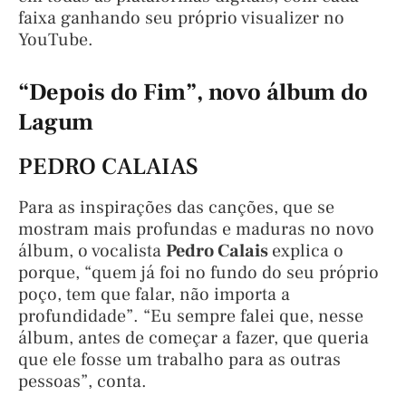
faixa ganhando seu próprio visualizer no
YouTube.
“Depois do Fim”, novo álbum do
Lagum
PEDRO CALAIAS
Para as inspirações das canções, que se
mostram mais profundas e maduras no novo
álbum, o vocalista
Pedro Calais
explica o
porque, “quem já foi no fundo do seu próprio
poço, tem que falar, não importa a
profundidade”. “Eu sempre falei que, nesse
álbum, antes de começar a fazer, que queria
que ele fosse um trabalho para as outras
pessoas”, conta.