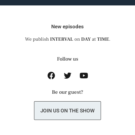
New episodes
We publish
INTERVAL
on
DAY
at
TIME
.
Follow us
Be our guest?
JOIN US ON THE SHOW