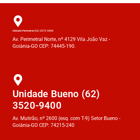
Unidade Perimetral (62) 3272-5000
Av. Perimetral Norte, nº 4129 Vila João Vaz -
Goiânia-GO CEP: 74445-190.
Unidade Bueno (62)
3520-9400
Av. Mutirão, nº 2600 (esq. com T-9) Setor Bueno -
Goiânia-GO CEP: 74215-240