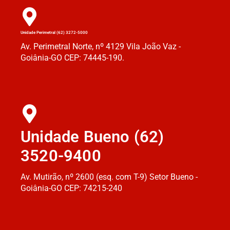
Unidade Perimetral (62) 3272-5000
Av. Perimetral Norte, nº 4129 Vila João Vaz -
Goiânia-GO CEP: 74445-190.
Unidade Bueno (62)
3520-9400
Av. Mutirão, nº 2600 (esq. com T-9) Setor Bueno -
Goiânia-GO CEP: 74215-240