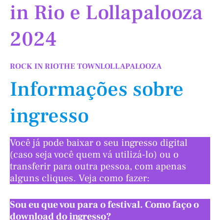
in Rio e Lollapalooza
2024
ROCK IN RIO
THE TOWN
LOLLAPALOOZA
Informações sobre
ingresso
Você já pode baixar o seu ingresso digital
(caso seja você quem vá utilizá-lo) ou o
transferir para outra pessoa, com apenas
alguns cliques. Veja como fazer:
Sou eu que vou para o festival. Como faço o
download do ingresso?