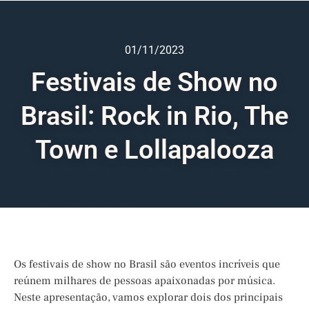
01/11/2023
Festivais de Show no
Brasil: Rock in Rio, The
Town e Lollapalooza
Os festivais de show no Brasil são eventos incríveis que
reúnem milhares de pessoas apaixonadas por música.
Neste apresentação, vamos explorar dois dos principais