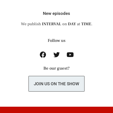
New episodes
We publish
INTERVAL
on
DAY
at
TIME
.
Follow us
Be our guest?
JOIN US ON THE SHOW