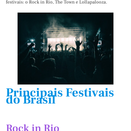
festivais: o Rock in Rio, The Town e Lollapalooza.
Principais Festivais
do Brasil
Rock in Rio