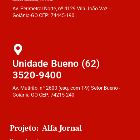
Unidade Perimetral (62) 3272-5000
Av. Perimetral Norte, nº 4129 Vila João Vaz -
Goiânia-GO CEP: 74445-190.
Unidade Bueno (62)
3520-9400
Av. Mutirão, nº 2600 (esq. com T-9) Setor Bueno -
Goiânia-GO CEP: 74215-240
Projeto: Alfa Jornal