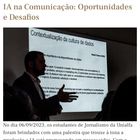
IA na Comunicação: Oportunidades
e Desafios
No dia 06/09/2023, os estudantes de Jornalismo da Unialfa
foram brindados com uma palestra que trouxe à tona a
revolução a IA está promovendo em nossas vidas. Com a