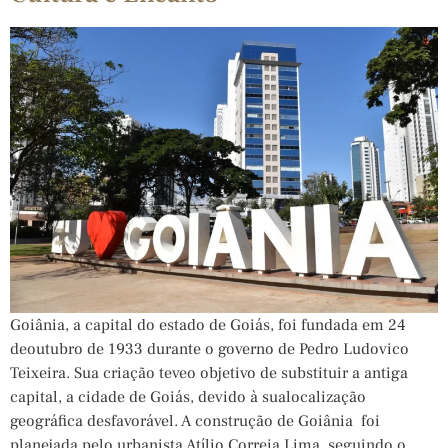
Goiânia, a capital do estado de Goiás, foi fundada em 24
deoutubro de 1933 durante o governo de Pedro Ludovico
Teixeira. Sua criação teveo objetivo de substituir a antiga
capital, a cidade de Goiás, devido à sualocalização
geográfica desfavorável. A construção de Goiânia foi
planejada pelo urbanista Atílio Correia Lima, seguindo o