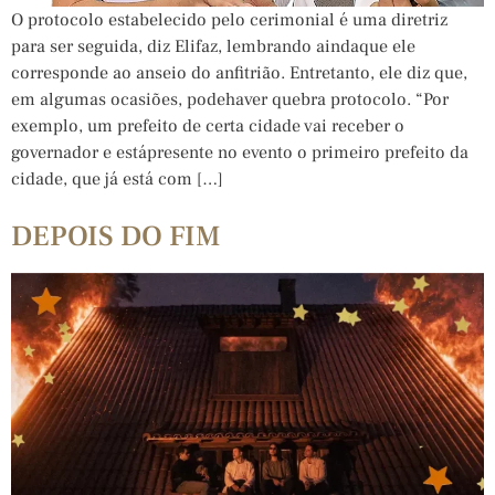
O protocolo estabelecido pelo cerimonial é uma diretriz
para ser seguida, diz Elifaz, lembrando aindaque ele
corresponde ao anseio do anfitrião. Entretanto, ele diz que,
em algumas ocasiões, podehaver quebra protocolo. “Por
exemplo, um prefeito de certa cidade vai receber o
governador e estápresente no evento o primeiro prefeito da
cidade, que já está com […]
DEPOIS DO FIM