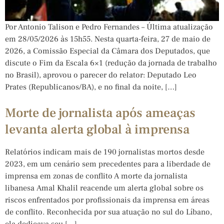
Por Antonio Talison e Pedro Fernandes – Última atualização
em 28/05/2026 às 15h55. Nesta quarta-feira, 27 de maio de
2026, a Comissão Especial da Câmara dos Deputados, que
discute o Fim da Escala 6×1 (redução da jornada de trabalho
no Brasil), aprovou o parecer do relator: Deputado Leo
Prates (Republicanos/BA), e no final da noite, […]
Morte de jornalista após ameaças
levanta alerta global à imprensa
Relatórios indicam mais de 190 jornalistas mortos desde
2023, em um cenário sem precedentes para a liberdade de
imprensa em zonas de conflito A morte da jornalista
libanesa Amal Khalil reacende um alerta global sobre os
riscos enfrentados por profissionais da imprensa em áreas
de conflito. Reconhecida por sua atuação no sul do Líbano,
ela dedicava seu […]