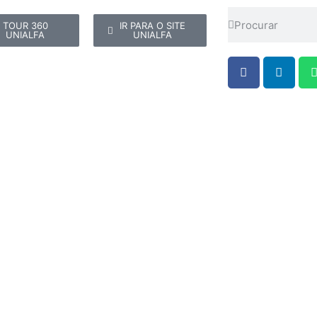
TOUR 360
IR PARA O SITE
UNIALFA
UNIALFA