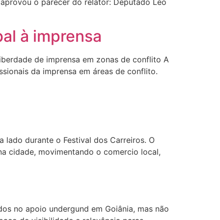
 aprovou o parecer do relator: Deputado Leo
bal à imprensa
liberdade de imprensa em zonas de conflito A
issionais da imprensa em áreas de conflito.
lado durante o Festival dos Carreiros. O
 na cidade, movimentando o comercio local,
ocados no apoio undergund em Goiânia, mas não