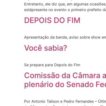
Entretanto, ele diz que, em algumas ocasiõe
estápresente no evento o primeiro prefeito d
DEPOIS DO FIM
Apresentação da banda, aviso sobre show em
Você sabia?
Se prepare para Depois do Fim
Comissão da Câmara ap
plenário do Senado Fe
Por Antonio Talison e Pedro Fernandes – Últ