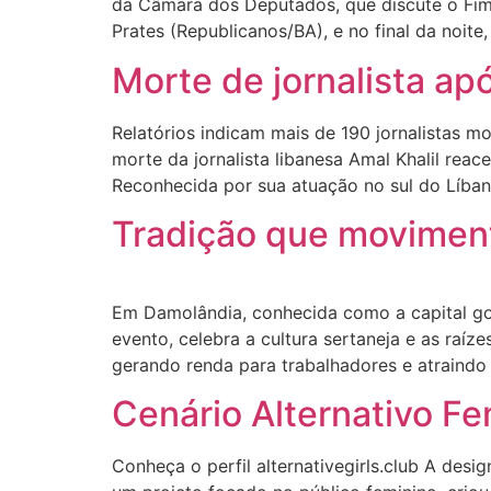
da Câmara dos Deputados, que discute o Fim 
Prates (Republicanos/BA), e no final da noite,
Morte de jornalista ap
Relatórios indicam mais de 190 jornalistas 
morte da jornalista libanesa Amal Khalil reac
Reconhecida por sua atuação no sul do Líban
Tradição que movimen
Em Damolândia, conhecida como a capital goi
evento, celebra a cultura sertaneja e as raí
gerando renda para trabalhadores e atraindo 
Cenário Alternativo F
Conheça o perfil alternativegirls.club A des