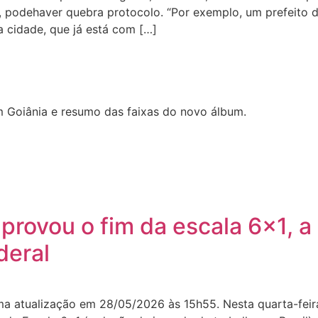
s, podehaver quebra protocolo. “Por exemplo, um prefeito 
a cidade, que já está com […]
 Goiânia e resumo das faixas do novo álbum.
rovou o fim da escala 6×1, a
deral
ima atualização em 28/05/2026 às 15h55. Nesta quarta-fei