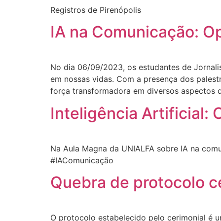
Registros de Pirenópolis
IA na Comunicação: Op
No dia 06/09/2023, os estudantes de Jornal
em nossas vidas. Com a presença dos palest
força transformadora em diversos aspectos 
Inteligência Artificial
Na Aula Magna da UNIALFA sobre IA na comuni
#IAComunicação
Quebra de protocolo c
O protocolo estabelecido pelo cerimonial é um