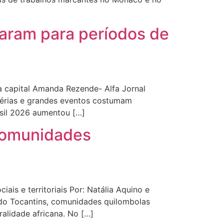
aram para períodos de
a capital Amanda Rezende- Alfa Jornal
férias e grandes eventos costumam
asil 2026 aumentou […]
 comunidades
is e territoriais Por: Natália Aquino e
 do Tocantins, comunidades quilombolas
alidade africana. No […]