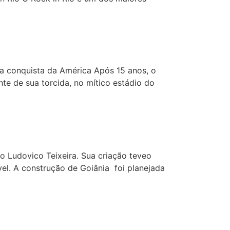
la conquista da América Após 15 anos, o
nte de sua torcida, no mítico estádio do
o Ludovico Teixeira. Sua criação teveo
ável. A construção de Goiânia foi planejada