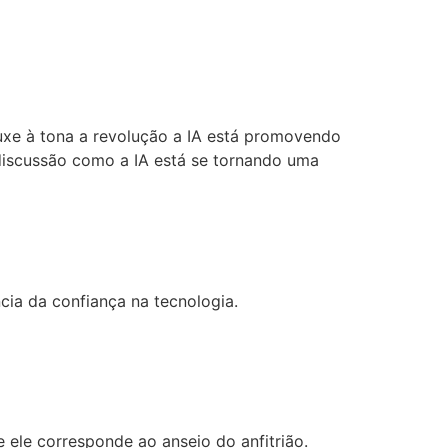
uxe à tona a revolução a IA está promovendo
discussão como a IA está se tornando uma
ia da confiança na tecnologia.
e ele corresponde ao anseio do anfitrião.