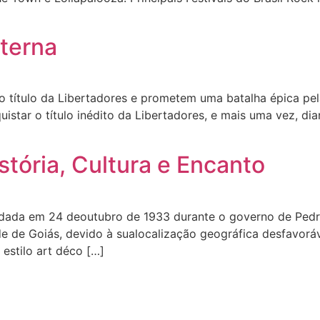
Eterna
o título da Libertadores e prometem uma batalha épica pe
star o título inédito da Libertadores, e mais uma vez, dia
stória, Cultura e Encanto
fundada em 24 deoutubro de 1933 durante o governo de Pedr
dade de Goiás, devido à sualocalização geográfica desfavor
 estilo art déco […]