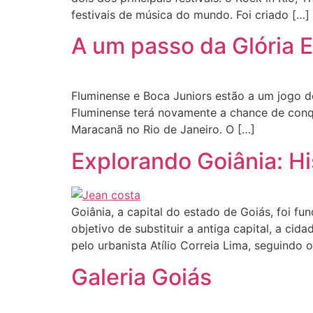
festivais de música do mundo. Foi criado […]
A um passo da Glória 
Fluminense e Boca Juniors estão a um jogo d
Fluminense terá novamente a chance de conqui
Maracanã no Rio de Janeiro. O […]
Explorando Goiânia: Hi
Goiânia, a capital do estado de Goiás, foi 
objetivo de substituir a antiga capital, a ci
pelo urbanista Atílio Correia Lima, seguindo o
Galeria Goiás