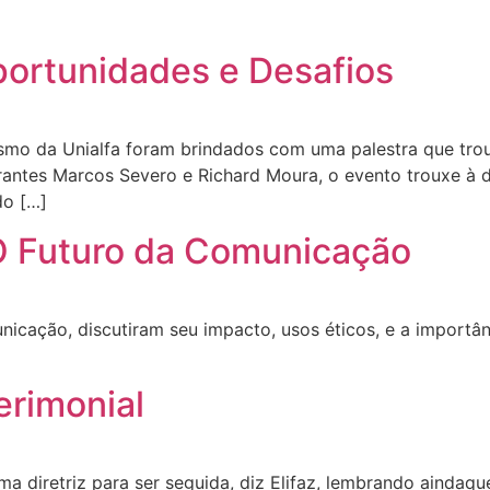
ortunidades e Desafios
ismo da Unialfa foram brindados com uma palestra que tro
rantes Marcos Severo e Richard Moura, o evento trouxe à 
do […]
: O Futuro da Comunicação
cação, discutiram seu impacto, usos éticos, e a importânc
erimonial
a diretriz para ser seguida, diz Elifaz, lembrando aindaqu