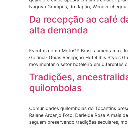
Nagoya Grampus, do Japão, Wenger chegou a
Da recepção ao café d
alta demanda
Eventos como MotoGP Brasil aumentam o fluxo
Goiânia- Goiás Recepção Hotel Ibis Styles 
movimentar o setor hoteleiro em diferentes c
Tradições, ancestralid
quilombolas
Comunidades quilombolas do Tocantins preserv
Raiane Arcanjo Foto: Darleide Rosa A mais d
seguem preservando tradições seculares, mod