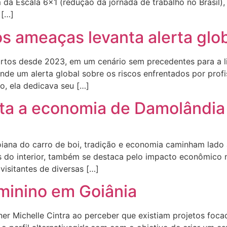
da Escala 6×1 (redução da jornada de trabalho no Brasil),
 […]
ós ameaças levanta alerta glo
mortos desde 2023, em um cenário sem precedentes para a 
ende um alerta global sobre os riscos enfrentados por prof
o, ela dedicava seu […]
ta a economia de Damolândia
ana do carro de boi, tradição e economia caminham lado a 
zes do interior, também se destaca pelo impacto econômico
visitantes de diversas […]
eminino em Goiânia
igner Michelle Cintra ao perceber que existiam projetos f