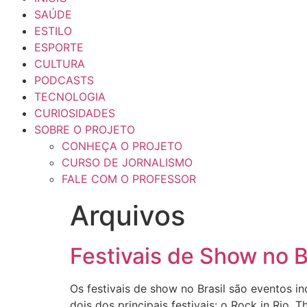
SAÚDE
ESTILO
ESPORTE
CULTURA
PODCASTS
TECNOLOGIA
CURIOSIDADES
SOBRE O PROJETO
CONHEÇA O PROJETO
CURSO DE JORNALISMO
FALE COM O PROFESSOR
Arquivos
Festivais de Show no B
Os festivais de show no Brasil são eventos 
dois dos principais festivais: o Rock in Rio, 