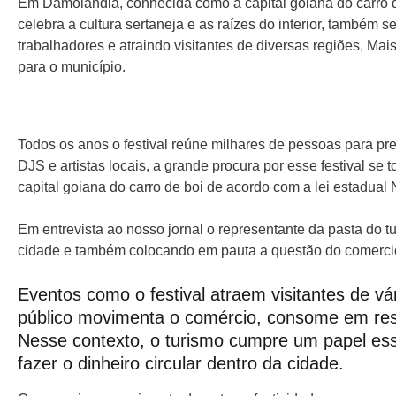
Em Damolândia, conhecida como a capital goiana do carro d
celebra a cultura sertaneja e as raízes do interior, també
trabalhadores e atraindo visitantes de diversas regiões, Ma
para o município.
Todos os anos o festival reúne milhares de pessoas para pre
DJS e artistas locais, a grande procura por esse festival se
capital goiana do carro de boi de acordo com a lei estadual
Em entrevista ao nosso jornal o representante da pasta do tu
cidade e também colocando em pauta a questão do comercio
Eventos como o festival atraem visitantes de vá
público movimenta o comércio, consome em resta
Nesse contexto, o turismo cumpre um papel ess
fazer o dinheiro circular dentro da cidade.