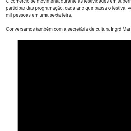
O comercio se movimenta durante as festividades em superm
participar das programação, cada ano que passa o festival v
mil pessoas em uma sexta feira.
Conversamos também com a secretária de cultura Ingrd Maria