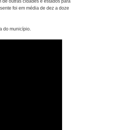
 de outras cidades e estados para
esente foi em média de dez a doze
a do município.