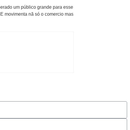
perado um público grande para esse
BGE movimenta nã só o comercio mas