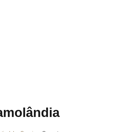
amolândia