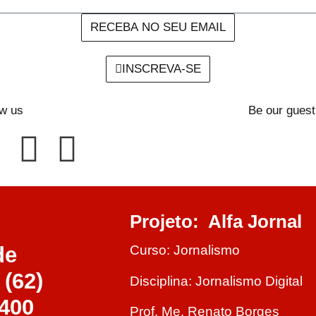
RECEBA NO SEU EMAIL
INSCREVA-SE
ow us
Be our guest
Projeto: Alfa Jornal
Curso: Jornalismo
de
(62)
Disciplina: Jornalismo Digital
400
Prof. Me. Renato Borges