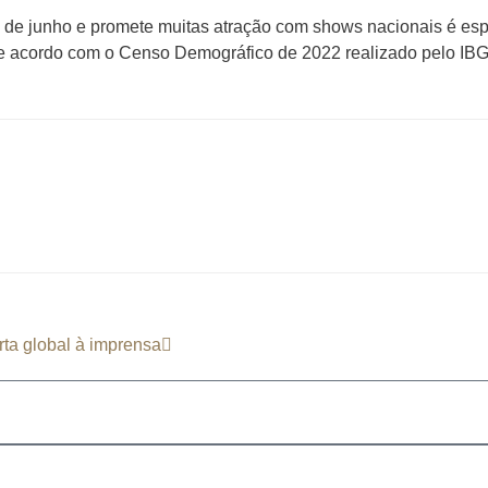
27 de junho e promete muitas atração com shows nacionais é es
de acordo com o Censo Demográfico de 2022 realizado pelo I
rta global à imprensa