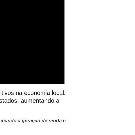
itivos na economia local.
 estados, aumentando a
ionando a geração de renda e