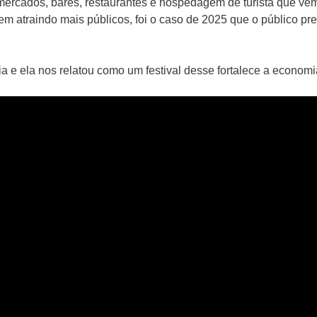
ercados, bares, restaurantes e hospedagem de turista que vem
em atraindo mais públicos, foi o caso de 2025 que o público pr
 e ela nos relatou como um festival desse fortalece a economi