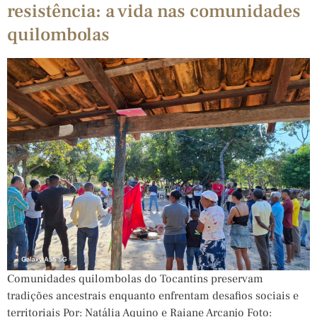
resistência: a vida nas comunidades
quilombolas
Comunidades quilombolas do Tocantins preservam
tradições ancestrais enquanto enfrentam desafios sociais e
territoriais Por: Natália Aquino e Raiane Arcanjo Foto: