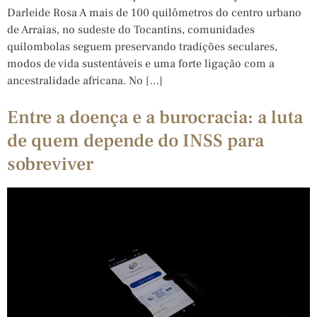
Darleide Rosa A mais de 100 quilômetros do centro urbano
de Arraias, no sudeste do Tocantins, comunidades
quilombolas seguem preservando tradições seculares,
modos de vida sustentáveis e uma forte ligação com a
ancestralidade africana. No […]
Entre a doença e a burocracia: a luta
de quem depende do INSS para
sobreviver