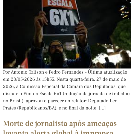
Por Antonio Talison e Pedro Fernandes – Última atualização
em 28/05/2026 às 15h55. Nesta quarta-feira, 27 de maio de
2026, a Comissão Especial da Câmara dos Deputados, que
discute o Fim da Escala 6×1 (redução da jornada de trabalho
no Brasil), aprovou o parecer do relator: Deputado Leo
Prates (Republicanos/BA), e no final da noite, […]
Morte de jornalista após ameaças
levanta alerta global à imprensa