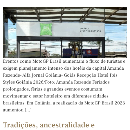
Eventos como MotoGP Brasil aumentam o fluxo de turistas e
exigem planejamento intenso dos hotéis da capital Amanda
Rezende- Alfa Jornal Goiânia- Goiás Recepção Hotel Ibis
Styles Goiânia 2026/Foto: Amanda Rezende Feriados
prolongados, férias e grandes eventos costumam
movimentar o setor hoteleiro em diferentes cidades
brasileiras. Em Goiânia, a realização da MotoGP Brasil 2026
aumentou […]
Tradições, ancestralidade e