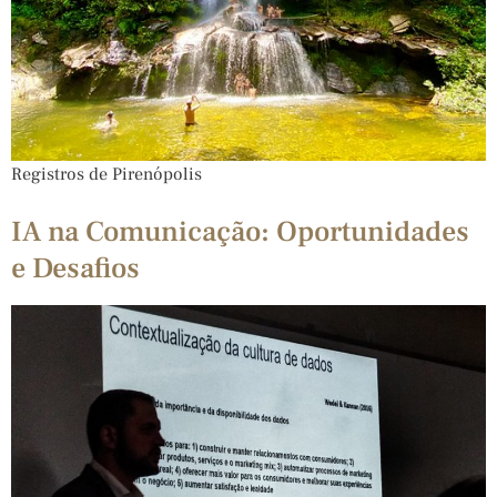
Registros de Pirenópolis
IA na Comunicação: Oportunidades
e Desafios