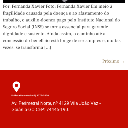
Por: Fernanda Xavier Foto: Fernanda Xavier Em meio à
fragilidade causada pela doença e ao afastamento do
trabalho, o auxílio-doença pago pelo Instituto Nacional do
Seguro Social (INSS) se torna essencial para garantir
dignidade e sustento. Ainda assim, o caminho até a
concessão do benefício está longe de ser simples e, muitas
vezes, se transforma […]
Próximo
→
Unidade Perimetral (62) 3272-5000
Av. Perimetral Norte, nº 4129 Vila João Vaz -
Goiânia-GO CEP: 74445-190.