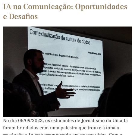
IA na Comunicação: Oportunidades
e Desafios
No dia 06/09/2023, os estudantes de Jornalismo da Unialfa
foram brindados com uma palestra que trouxe à tona a
revolução a IA está promovendo em nossas vidas. Com a