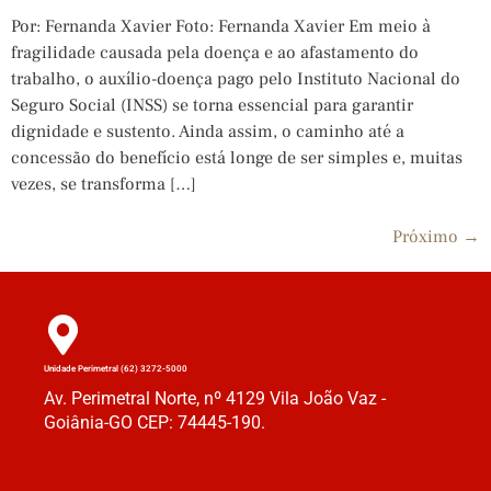
Por: Fernanda Xavier Foto: Fernanda Xavier Em meio à
fragilidade causada pela doença e ao afastamento do
trabalho, o auxílio-doença pago pelo Instituto Nacional do
Seguro Social (INSS) se torna essencial para garantir
dignidade e sustento. Ainda assim, o caminho até a
concessão do benefício está longe de ser simples e, muitas
vezes, se transforma […]
Próximo
→
Unidade Perimetral (62) 3272-5000
Av. Perimetral Norte, nº 4129 Vila João Vaz -
Goiânia-GO CEP: 74445-190.