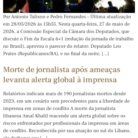
Por Antonio Talison e Pedro Fernandes – Última atualização
em 28/05/2026 às 15h55. Nesta quarta-feira, 27 de maio de
2026, a Comissão Especial da Câmara dos Deputados, que
discute o Fim da Escala 6×1 (redução da jornada de trabalho
no Brasil), aprovou o parecer do relator: Deputado Leo
Prates (Republicanos/BA), e no final da noite, […]
Morte de jornalista após ameaças
levanta alerta global à imprensa
Relatórios indicam mais de 190 jornalistas mortos desde
2023, em um cenário sem precedentes para a liberdade de
imprensa em zonas de conflito A morte da jornalista
libanesa Amal Khalil reacende um alerta global sobre os
riscos enfrentados por profissionais da imprensa em áreas
de conflito. Reconhecida por sua atuação no sul do Líbano,
ela dedicava seu […]