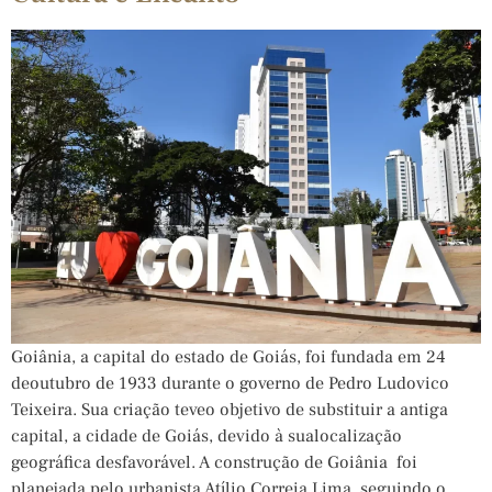
Goiânia, a capital do estado de Goiás, foi fundada em 24
deoutubro de 1933 durante o governo de Pedro Ludovico
Teixeira. Sua criação teveo objetivo de substituir a antiga
capital, a cidade de Goiás, devido à sualocalização
geográfica desfavorável. A construção de Goiânia foi
planejada pelo urbanista Atílio Correia Lima, seguindo o