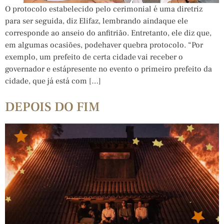
O protocolo estabelecido pelo cerimonial é uma diretriz
para ser seguida, diz Elifaz, lembrando aindaque ele
corresponde ao anseio do anfitrião. Entretanto, ele diz que,
em algumas ocasiões, podehaver quebra protocolo. “Por
exemplo, um prefeito de certa cidade vai receber o
governador e estápresente no evento o primeiro prefeito da
cidade, que já está com […]
DEPOIS DO FIM