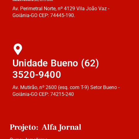
Unidade Perimetral (62) 3272-5000
Av. Perimetral Norte, nº 4129 Vila João Vaz -
Goiânia-GO CEP: 74445-190.
Unidade Bueno (62)
3520-9400
Av. Mutirão, nº 2600 (esq. com T-9) Setor Bueno -
Goiânia-GO CEP: 74215-240
Projeto: Alfa Jornal