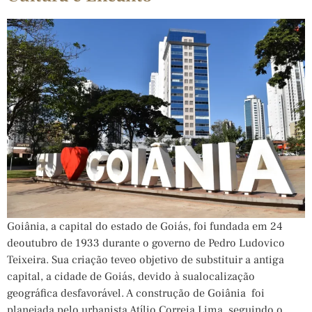
Goiânia, a capital do estado de Goiás, foi fundada em 24
deoutubro de 1933 durante o governo de Pedro Ludovico
Teixeira. Sua criação teveo objetivo de substituir a antiga
capital, a cidade de Goiás, devido à sualocalização
geográfica desfavorável. A construção de Goiânia foi
planejada pelo urbanista Atílio Correia Lima, seguindo o