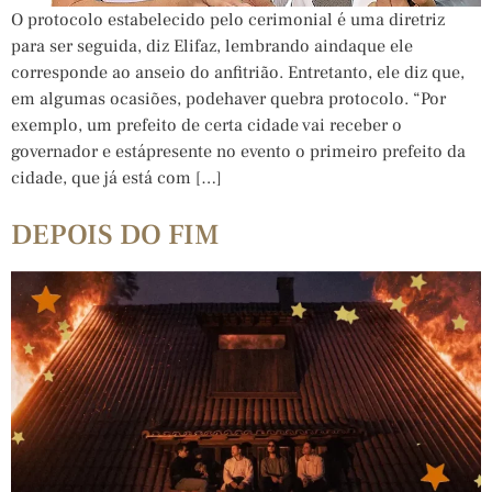
O protocolo estabelecido pelo cerimonial é uma diretriz
para ser seguida, diz Elifaz, lembrando aindaque ele
corresponde ao anseio do anfitrião. Entretanto, ele diz que,
em algumas ocasiões, podehaver quebra protocolo. “Por
exemplo, um prefeito de certa cidade vai receber o
governador e estápresente no evento o primeiro prefeito da
cidade, que já está com […]
DEPOIS DO FIM