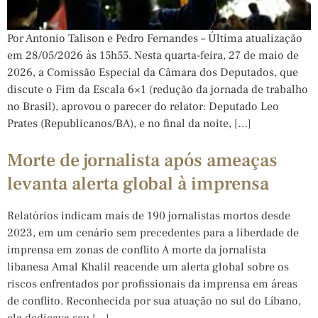
Por Antonio Talison e Pedro Fernandes – Última atualização
em 28/05/2026 às 15h55. Nesta quarta-feira, 27 de maio de
2026, a Comissão Especial da Câmara dos Deputados, que
discute o Fim da Escala 6×1 (redução da jornada de trabalho
no Brasil), aprovou o parecer do relator: Deputado Leo
Prates (Republicanos/BA), e no final da noite, […]
Morte de jornalista após ameaças
levanta alerta global à imprensa
Relatórios indicam mais de 190 jornalistas mortos desde
2023, em um cenário sem precedentes para a liberdade de
imprensa em zonas de conflito A morte da jornalista
libanesa Amal Khalil reacende um alerta global sobre os
riscos enfrentados por profissionais da imprensa em áreas
de conflito. Reconhecida por sua atuação no sul do Líbano,
ela dedicava seu […]