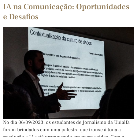
IA na Comunicação: Oportunidades
e Desafios
No dia 06/09/2023, os estudantes de Jornalismo da Unialfa
foram brindados com uma palestra que trouxe à tona a
revolução a IA está promovendo em nossas vidas. Com a