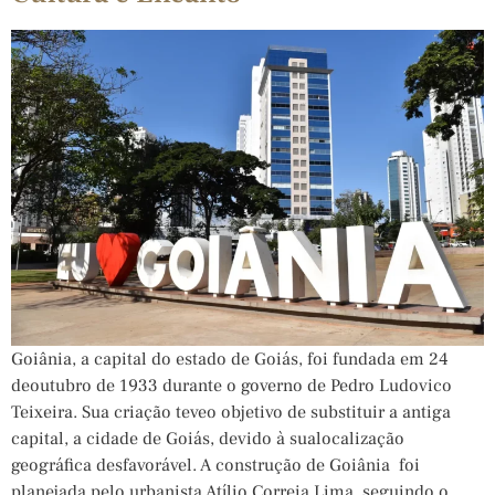
Goiânia, a capital do estado de Goiás, foi fundada em 24
deoutubro de 1933 durante o governo de Pedro Ludovico
Teixeira. Sua criação teveo objetivo de substituir a antiga
capital, a cidade de Goiás, devido à sualocalização
geográfica desfavorável. A construção de Goiânia foi
planejada pelo urbanista Atílio Correia Lima, seguindo o