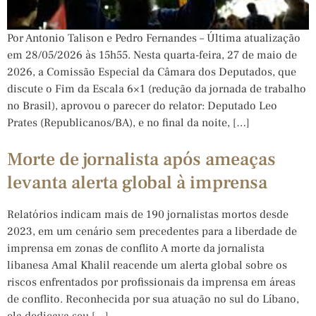
Por Antonio Talison e Pedro Fernandes – Última atualização
em 28/05/2026 às 15h55. Nesta quarta-feira, 27 de maio de
2026, a Comissão Especial da Câmara dos Deputados, que
discute o Fim da Escala 6×1 (redução da jornada de trabalho
no Brasil), aprovou o parecer do relator: Deputado Leo
Prates (Republicanos/BA), e no final da noite, […]
Morte de jornalista após ameaças
levanta alerta global à imprensa
Relatórios indicam mais de 190 jornalistas mortos desde
2023, em um cenário sem precedentes para a liberdade de
imprensa em zonas de conflito A morte da jornalista
libanesa Amal Khalil reacende um alerta global sobre os
riscos enfrentados por profissionais da imprensa em áreas
de conflito. Reconhecida por sua atuação no sul do Líbano,
ela dedicava seu […]