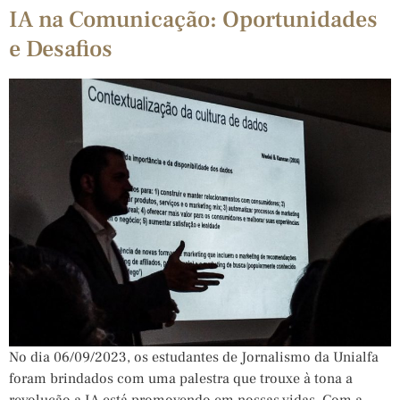
IA na Comunicação: Oportunidades
e Desafios
No dia 06/09/2023, os estudantes de Jornalismo da Unialfa
foram brindados com uma palestra que trouxe à tona a
revolução a IA está promovendo em nossas vidas. Com a