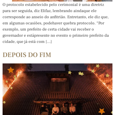
O protocolo estabelecido pelo cerimonial é uma diretriz
para ser seguida, diz Elifaz, lembrando aindaque ele
corresponde ao anseio do anfitrião. Entretanto, ele diz que,
em algumas ocasiões, podehaver quebra protocolo. “Por
exemplo, um prefeito de certa cidade vai receber o
governador e estápresente no evento o primeiro prefeito da
cidade, que já está com […]
DEPOIS DO FIM