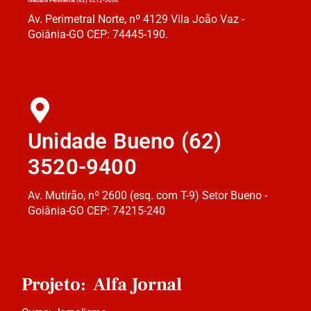
Unidade Perimetral (62) 3272-5000
Av. Perimetral Norte, nº 4129 Vila João Vaz -
Goiânia-GO CEP: 74445-190.
Unidade Bueno (62)
3520-9400
Av. Mutirão, nº 2600 (esq. com T-9) Setor Bueno -
Goiânia-GO CEP: 74215-240
Projeto: Alfa Jornal