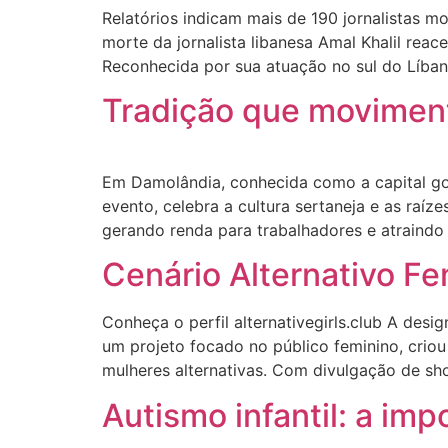
Relatórios indicam mais de 190 jornalistas 
morte da jornalista libanesa Amal Khalil reac
Reconhecida por sua atuação no sul do Líban
Tradição que movimen
Em Damolândia, conhecida como a capital goi
evento, celebra a cultura sertaneja e as raí
gerando renda para trabalhadores e atraindo 
Cenário Alternativo F
Conheça o perfil alternativegirls.club A des
um projeto focado no público feminino, criou 
mulheres alternativas. Com divulgação de sh
Autismo infantil: a im