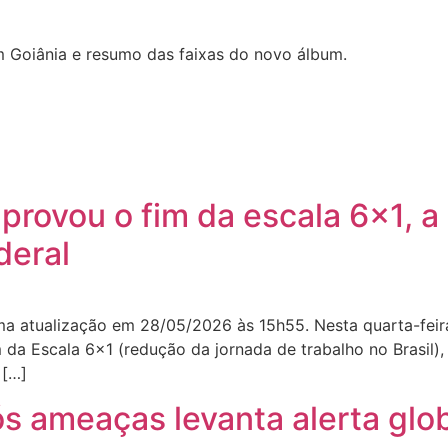
 Goiânia e resumo das faixas do novo álbum.
rovou o fim da escala 6×1, a
deral
ima atualização em 28/05/2026 às 15h55. Nesta quarta-fei
da Escala 6×1 (redução da jornada de trabalho no Brasil),
 […]
ós ameaças levanta alerta glo