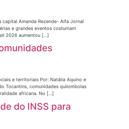
a capital Amanda Rezende- Alfa Jornal
férias e grandes eventos costumam
asil 2026 aumentou […]
 comunidades
is e territoriais Por: Natália Aquino e
 do Tocantins, comunidades quilombolas
alidade africana. No […]
nde do INSS para