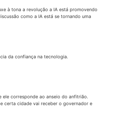
uxe à tona a revolução a IA está promovendo
discussão como a IA está se tornando uma
ia da confiança na tecnologia.
e ele corresponde ao anseio do anfitrião.
de certa cidade vai receber o governador e