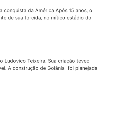
la conquista da América Após 15 anos, o
nte de sua torcida, no mítico estádio do
o Ludovico Teixeira. Sua criação teveo
ável. A construção de Goiânia foi planejada