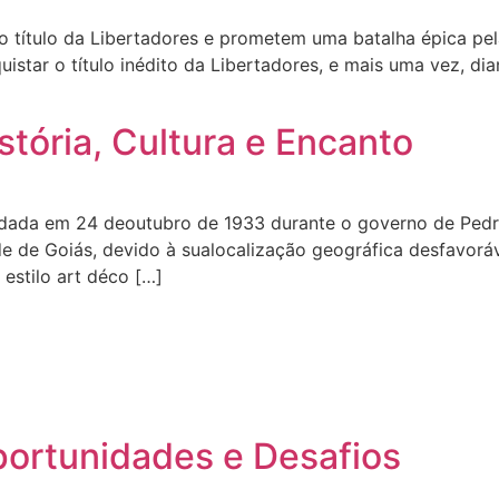
o título da Libertadores e prometem uma batalha épica pe
star o título inédito da Libertadores, e mais uma vez, dia
stória, Cultura e Encanto
fundada em 24 deoutubro de 1933 durante o governo de Pedr
dade de Goiás, devido à sualocalização geográfica desfavor
 estilo art déco […]
ortunidades e Desafios