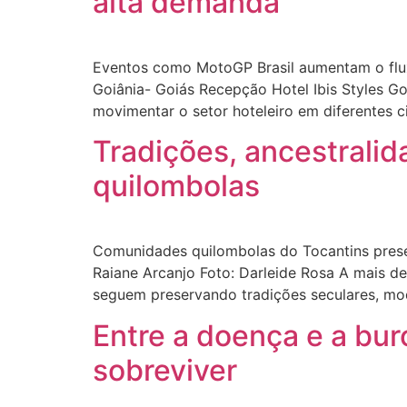
alta demanda
Eventos como MotoGP Brasil aumentam o fluxo
Goiânia- Goiás Recepção Hotel Ibis Styles 
movimentar o setor hoteleiro em diferentes c
Tradições, ancestralid
quilombolas
Comunidades quilombolas do Tocantins preserv
Raiane Arcanjo Foto: Darleide Rosa A mais d
seguem preservando tradições seculares, mod
Entre a doença e a bu
sobreviver