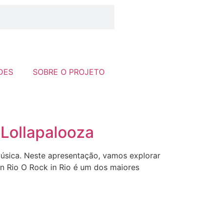
DES
SOBRE O PROJETO
 Lollapalooza
música. Neste apresentação, vamos explorar
k in Rio O Rock in Rio é um dos maiores