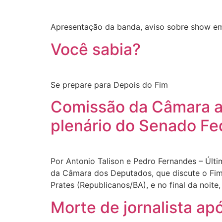
Apresentação da banda, aviso sobre show em
Você sabia?
Se prepare para Depois do Fim
Comissão da Câmara ap
plenário do Senado Fe
Por Antonio Talison e Pedro Fernandes – Últ
da Câmara dos Deputados, que discute o Fim 
Prates (Republicanos/BA), e no final da noite,
Morte de jornalista ap