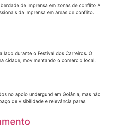
liberdade de imprensa em zonas de conflito A
issionais da imprensa em áreas de conflito.
lado durante o Festival dos Carreiros. O
 na cidade, movimentando o comercio local,
ocados no apoio undergund em Goiânia, mas não
paço de visibilidade e relevância paras
atamento