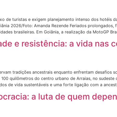
 de turistas e exigem planejamento intenso dos hotéis d
Goiânia 2026/Foto: Amanda Rezende Feriados prolongados, 
idades brasileiras. Em Goiânia, a realização da MotoGP Br
ade e resistência: a vida nas
am tradições ancestrais enquanto enfrentam desafios socia
e 100 quilômetros do centro urbano de Arraias, no sudeste
os de vida sustentáveis e uma forte ligação com a ancestr
rocracia: a luta de quem depe