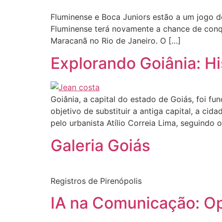
Fluminense e Boca Juniors estão a um jogo d
Fluminense terá novamente a chance de conqui
Maracanã no Rio de Janeiro. O […]
Explorando Goiânia: Hi
Goiânia, a capital do estado de Goiás, foi 
objetivo de substituir a antiga capital, a ci
pelo urbanista Atílio Correia Lima, seguindo o
Galeria Goiás
Registros de Pirenópolis
IA na Comunicação: Op