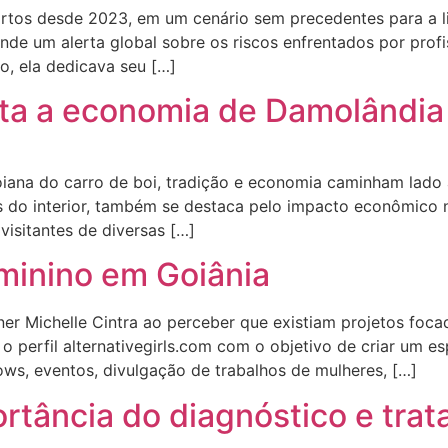
mortos desde 2023, em um cenário sem precedentes para a 
ende um alerta global sobre os riscos enfrentados por prof
o, ela dedicava seu […]
ta a economia de Damolândia
ana do carro de boi, tradição e economia caminham lado a 
zes do interior, também se destaca pelo impacto econômico
visitantes de diversas […]
eminino em Goiânia
igner Michelle Cintra ao perceber que existiam projetos f
o perfil alternativegirls.com com o objetivo de criar um es
ows, eventos, divulgação de trabalhos de mulheres, […]
portância do diagnóstico e tr