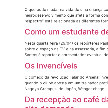
O que pode mudar na vida de uma criança co
neurodesenvolvimento que afeta a forma como
“espectro” está relacionada as diferentes fo
Como um estudante de 
Nesta quarta feira (29/04) os repórteres Pau
sobre o espaço na TV e na assessoria, a fim d
Santos é repórter e apresentador eventual d
Os Invencíveis
O começo da revolução Falar do Arsenal Inven
quando o clube aposta em um treinador prat
Nagoya Grampus, do Japão, Wenger chegou a
Da recepção ao café d