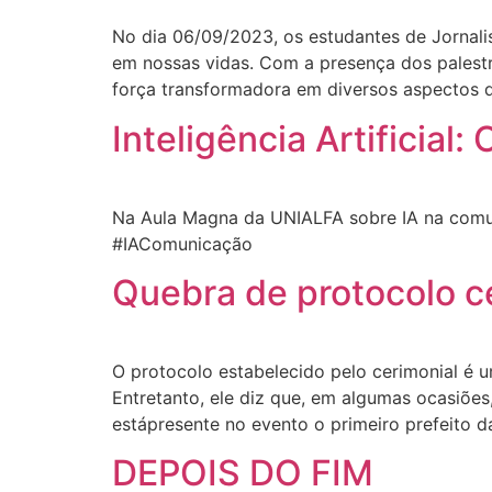
No dia 06/09/2023, os estudantes de Jornal
em nossas vidas. Com a presença dos palest
força transformadora em diversos aspectos 
Inteligência Artificial
Na Aula Magna da UNIALFA sobre IA na comuni
#IAComunicação
Quebra de protocolo c
O protocolo estabelecido pelo cerimonial é um
Entretanto, ele diz que, em algumas ocasiõe
estápresente no evento o primeiro prefeito d
DEPOIS DO FIM