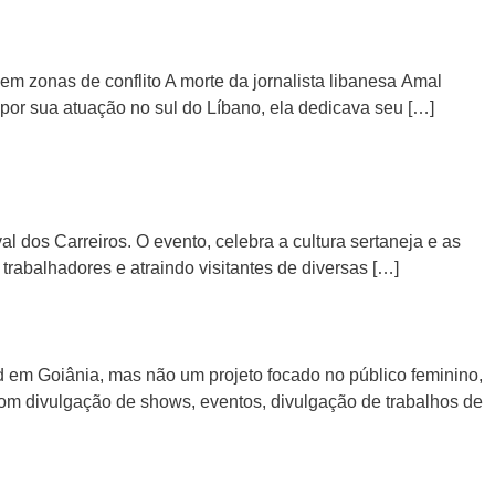
m zonas de conflito A morte da jornalista libanesa Amal
 por sua atuação no sul do Líbano, ela dedicava seu […]
 dos Carreiros. O evento, celebra a cultura sertaneja e as
rabalhadores e atraindo visitantes de diversas […]
nd em Goiânia, mas não um projeto focado no público feminino,
. Com divulgação de shows, eventos, divulgação de trabalhos de