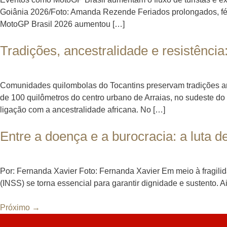
Goiânia 2026/Foto: Amanda Rezende Feriados prolongados, féri
MotoGP Brasil 2026 aumentou […]
Tradições, ancestralidade e resistênci
Comunidades quilombolas do Tocantins preservam tradições ance
de 100 quilômetros do centro urbano de Arraias, no sudeste d
ligação com a ancestralidade africana. No […]
Entre a doença e a burocracia: a luta
Por: Fernanda Xavier Foto: Fernanda Xavier Em meio à fragilid
(INSS) se torna essencial para garantir dignidade e sustento. 
Próximo
→