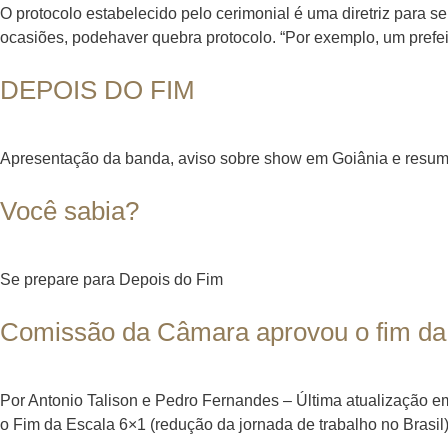
O protocolo estabelecido pelo cerimonial é uma diretriz para se
ocasiões, podehaver quebra protocolo. “Por exemplo, um prefeit
DEPOIS DO FIM
Apresentação da banda, aviso sobre show em Goiânia e resum
Você sabia?
Se prepare para Depois do Fim
Comissão da Câmara aprovou o fim da 
Por Antonio Talison e Pedro Fernandes – Última atualização e
o Fim da Escala 6×1 (redução da jornada de trabalho no Brasil)