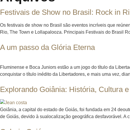
Festivais de Show no Brasil: Rock in R
Os festivais de show no Brasil são eventos incríveis que reún
Rio, The Town e Lollapalooza. Principais Festivais do Brasil R
A um passo da Glória Eterna
Fluminense e Boca Juniors estão a um jogo do título da Liber
conquistar o título inédito da Libertadores, e mais uma vez, di
Explorando Goiânia: História, Cultura 
Goiânia, a capital do estado de Goiás, foi fundada em 24 deout
de Goiás, devido à sualocalização geográfica desfavorável. A co