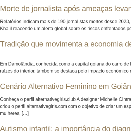
Morte de jornalista após ameaças levan
Relatórios indicam mais de 190 jornalistas mortos desde 2023,
Khalil reacende um alerta global sobre os riscos enfrentados p
Tradição que movimenta a economia d
Em Damolândia, conhecida como a capital goiana do carro de bo
raízes do interior, também se destaca pelo impacto econômico 
Cenário Alternativo Feminino em Goiân
Conheça o perfil alternativegirls.club A designer Michelle Cin
criou o perfil alternativegirls.com com o objetivo de criar um 
mulheres, […]
Autismo infantil: a importância do diag