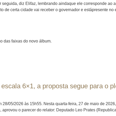
r seguida, diz Elifaz, lembrando aindaque ele corresponde ao an
o de certa cidade vai receber o governador e estápresente no e
o das faixas do novo álbum.
escala 6×1, a proposta segue para o p
m 28/05/2026 às 15h55. Nesta quarta-feira, 27 de maio de 202
, aprovou o parecer do relator: Deputado Leo Prates (Republican