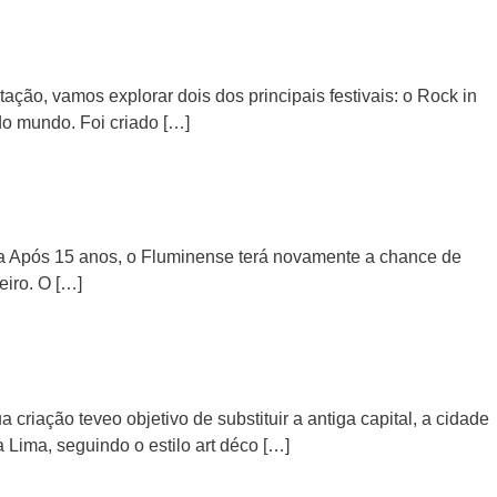
ção, vamos explorar dois dos principais festivais: o Rock in
do mundo. Foi criado […]
ca Após 15 anos, o Fluminense terá novamente a chance de
eiro. O […]
criação teveo objetivo de substituir a antiga capital, a cidade
 Lima, seguindo o estilo art déco […]