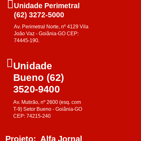
Unidade Perimetral
(62) 3272-5000
Av. Perimetral Norte, nº 4129 Vila
João Vaz - Goiânia-GO CEP:
74445-190.
Unidade
Bueno (62)
3520-9400
Av. Mutirão, nº 2600 (esq. com
T-9) Setor Bueno - Goiânia-GO
CEP: 74215-240
Projeto: Alfa Jornal