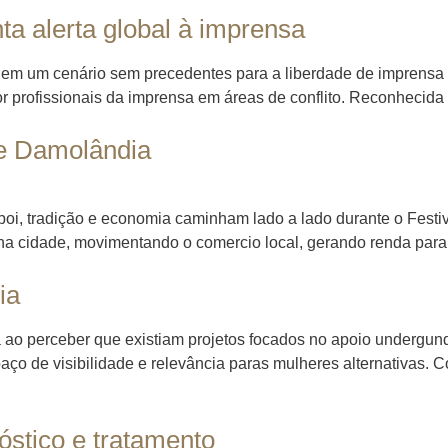
ta alerta global à imprensa
 em um cenário sem precedentes para a liberdade de imprensa e
or profissionais da imprensa em áreas de conflito. Reconhecida
e Damolândia
i, tradição e economia caminham lado a lado durante o Festival
na cidade, movimentando o comercio local, gerando renda para t
ia
tra ao perceber que existiam projetos focados no apoio undergu
espaço de visibilidade e relevância paras mulheres alternativas
nóstico e tratamento