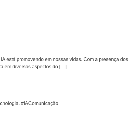
 a IA está promovendo em nossas vidas. Com a presença dos
ra em diversos aspectos do […]
tecnologia. #IAComunicação