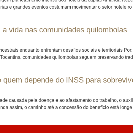
as e grandes eventos costumam movimentar o setor hoteleiro em
a: a vida nas comunidades quilombolas
strais enquanto enfrentam desafios sociais e territoriais Por
o Tocantins, comunidades quilombolas seguem preservando tradi
 de quem depende do INSS para sobreviv
ade causada pela doença e ao afastamento do trabalho, o auxíl
Ainda assim, o caminho até a concessão do benefício está longe 