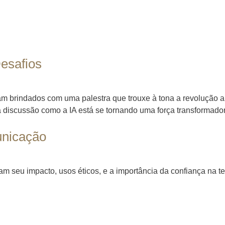
esafios
ram brindados com uma palestra que trouxe à tona a revolução
à discussão como a IA está se tornando uma força transformado
municação
m seu impacto, usos éticos, e a importância da confiança na 