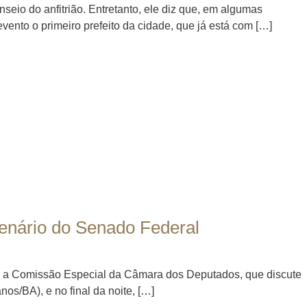
seio do anfitrião. Entretanto, ele diz que, em algumas
vento o primeiro prefeito da cidade, que já está com […]
lenário do Senado Federal
6, a Comissão Especial da Câmara dos Deputados, que discute
os/BA), e no final da noite, […]