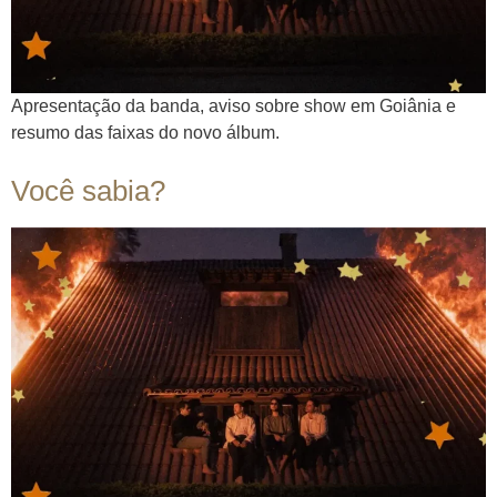
Apresentação da banda, aviso sobre show em Goiânia e
resumo das faixas do novo álbum.
Você sabia?