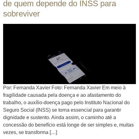
de quem depende do INSS para
sobreviver
Por: Fernanda Xavier Foto: Fernanda Xavier Em meio à
fragilidade causada pela doença e ao afastamento do
trabalho, o auxílio-doença pago pelo Instituto Nacional do
Seguro Social (INSS) se torna essencial para garantir
dignidade e sustento. Ainda assim, o caminho até a
concessão do benefício está longe de ser simples e, muitas
vezes, se transforma […]