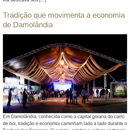
Tradição que movimenta a economia
de Damolândia
Em Damolândia, conhecida como a capital goiana do carro
de boi, tradição e economia caminham lado a lado durante o