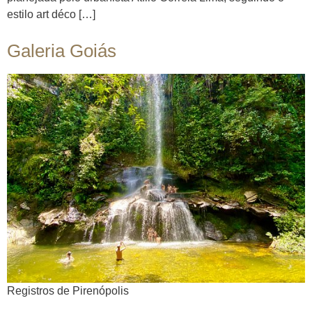
estilo art déco […]
Galeria Goiás
Registros de Pirenópolis