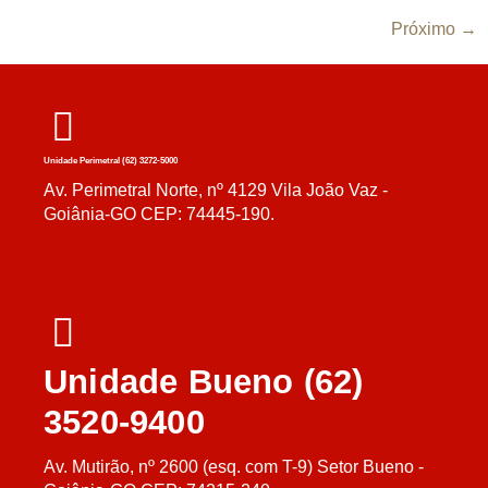
Próximo
→
Unidade Perimetral (62) 3272-5000
Av. Perimetral Norte, nº 4129 Vila João Vaz -
Goiânia-GO CEP: 74445-190.
Unidade Bueno (62)
3520-9400
Av. Mutirão, nº 2600 (esq. com T-9) Setor Bueno -