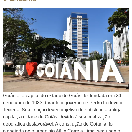
Goiânia, a capital do estado de Goiás, foi fundada em 24
deoutubro de 1933 durante o governo de Pedro Ludovico
Teixeira. Sua criação teveo objetivo de substituir a antiga
capital, a cidade de Goiás, devido à sualocalização
geográfica desfavorável. A construção de Goiânia foi
planejada pelo urbanista Atílio Correia Lima, seguindo o