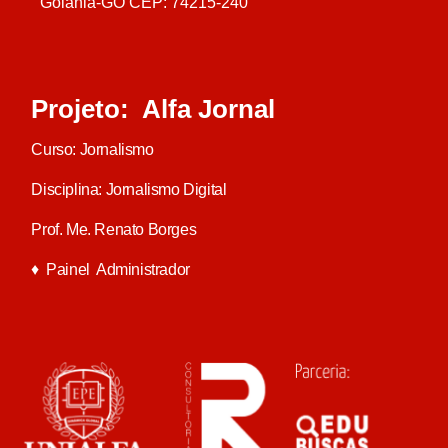
Goiânia-GO CEP: 74215-240
Projeto: Alfa Jornal
Curso: Jornalismo
Disciplina: Jornalismo Digital
Prof. Me. Renato Borges
♦
Painel Administrador