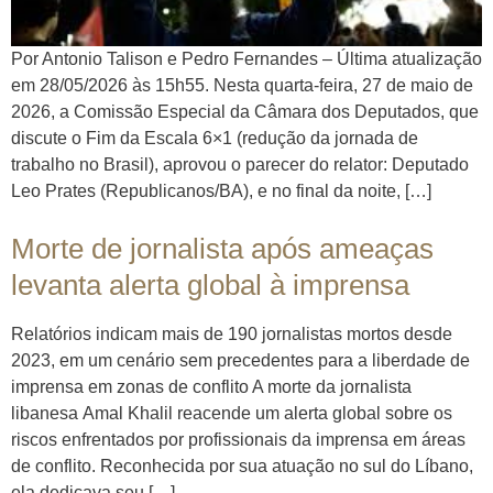
Por Antonio Talison e Pedro Fernandes – Última atualização
em 28/05/2026 às 15h55. Nesta quarta-feira, 27 de maio de
2026, a Comissão Especial da Câmara dos Deputados, que
discute o Fim da Escala 6×1 (redução da jornada de
trabalho no Brasil), aprovou o parecer do relator: Deputado
Leo Prates (Republicanos/BA), e no final da noite, […]
Morte de jornalista após ameaças
levanta alerta global à imprensa
Relatórios indicam mais de 190 jornalistas mortos desde
2023, em um cenário sem precedentes para a liberdade de
imprensa em zonas de conflito A morte da jornalista
libanesa Amal Khalil reacende um alerta global sobre os
riscos enfrentados por profissionais da imprensa em áreas
de conflito. Reconhecida por sua atuação no sul do Líbano,
ela dedicava seu […]