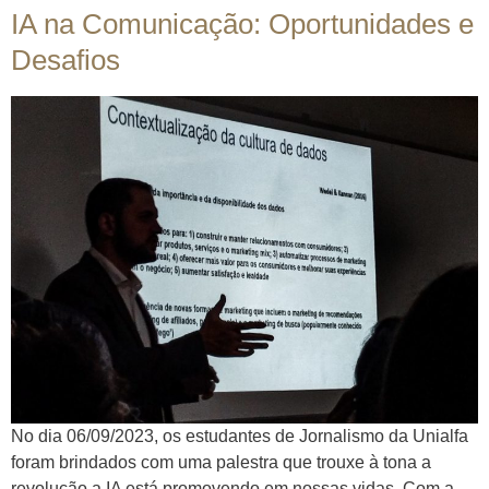
IA na Comunicação: Oportunidades e
Desafios
No dia 06/09/2023, os estudantes de Jornalismo da Unialfa
foram brindados com uma palestra que trouxe à tona a
revolução a IA está promovendo em nossas vidas. Com a