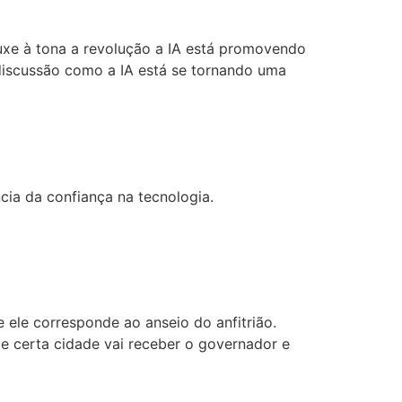
uxe à tona a revolução a IA está promovendo
discussão como a IA está se tornando uma
ia da confiança na tecnologia.
e ele corresponde ao anseio do anfitrião.
de certa cidade vai receber o governador e