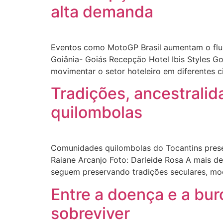
alta demanda
Eventos como MotoGP Brasil aumentam o fluxo
Goiânia- Goiás Recepção Hotel Ibis Styles 
movimentar o setor hoteleiro em diferentes c
Tradições, ancestralid
quilombolas
Comunidades quilombolas do Tocantins preserv
Raiane Arcanjo Foto: Darleide Rosa A mais d
seguem preservando tradições seculares, mod
Entre a doença e a bu
sobreviver