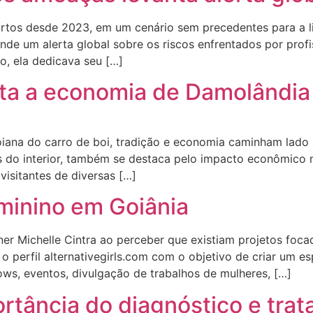
mortos desde 2023, em um cenário sem precedentes para a 
ende um alerta global sobre os riscos enfrentados por prof
o, ela dedicava seu […]
ta a economia de Damolândia
ana do carro de boi, tradição e economia caminham lado a 
zes do interior, também se destaca pelo impacto econômico
visitantes de diversas […]
eminino em Goiânia
igner Michelle Cintra ao perceber que existiam projetos f
o perfil alternativegirls.com com o objetivo de criar um es
ows, eventos, divulgação de trabalhos de mulheres, […]
portância do diagnóstico e tr