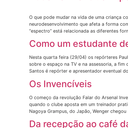
O que pode mudar na vida de uma criança co
neurodesenvolvimento que afeta a forma como
“espectro” está relacionada as diferentes fo
Como um estudante de 
Nesta quarta feira (29/04) os repórteres Pau
sobre o espaço na TV e na assessoria, a fim d
Santos é repórter e apresentador eventual d
Os Invencíveis
O começo da revolução Falar do Arsenal Inven
quando o clube aposta em um treinador prat
Nagoya Grampus, do Japão, Wenger chegou a
Da recepção ao café d