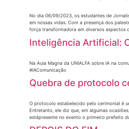
No dia 06/09/2023, os estudantes de Jornal
em nossas vidas. Com a presença dos palest
força transformadora em diversos aspectos 
Inteligência Artificial
Na Aula Magna da UNIALFA sobre IA na comuni
#IAComunicação
Quebra de protocolo c
O protocolo estabelecido pelo cerimonial é um
Entretanto, ele diz que, em algumas ocasiõe
estápresente no evento o primeiro prefeito d