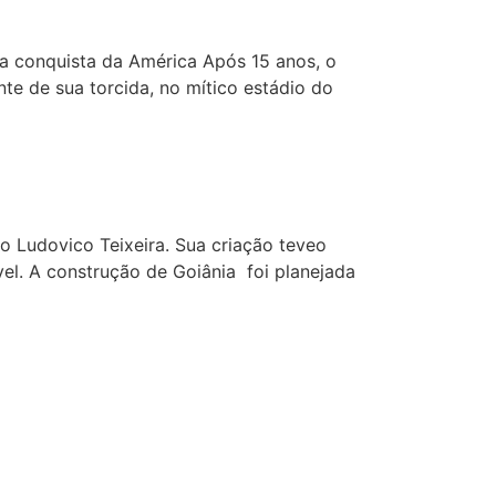
la conquista da América Após 15 anos, o
nte de sua torcida, no mítico estádio do
o Ludovico Teixeira. Sua criação teveo
ável. A construção de Goiânia foi planejada