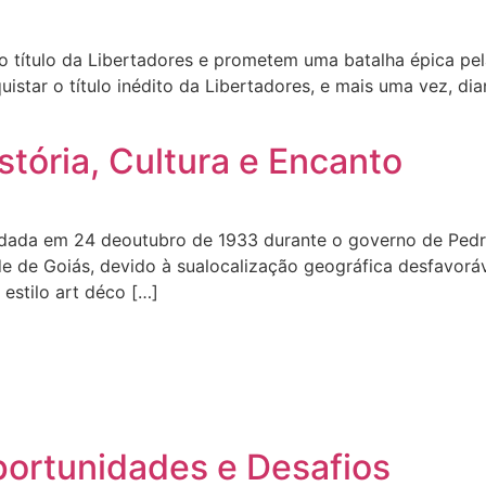
o título da Libertadores e prometem uma batalha épica pe
star o título inédito da Libertadores, e mais uma vez, dia
stória, Cultura e Encanto
fundada em 24 deoutubro de 1933 durante o governo de Pedr
dade de Goiás, devido à sualocalização geográfica desfavor
 estilo art déco […]
ortunidades e Desafios