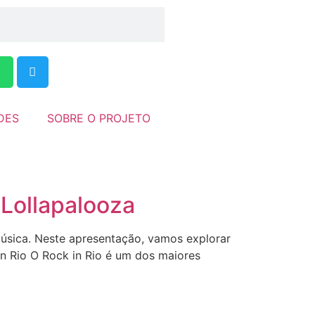
DES
SOBRE O PROJETO
 Lollapalooza
música. Neste apresentação, vamos explorar
k in Rio O Rock in Rio é um dos maiores