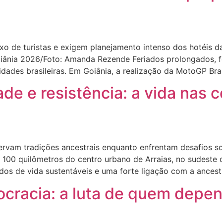
 de turistas e exigem planejamento intenso dos hotéis d
Goiânia 2026/Foto: Amanda Rezende Feriados prolongados, 
idades brasileiras. Em Goiânia, a realização da MotoGP Br
ade e resistência: a vida nas
am tradições ancestrais enquanto enfrentam desafios socia
e 100 quilômetros do centro urbano de Arraias, no sudeste
os de vida sustentáveis e uma forte ligação com a ancestr
rocracia: a luta de quem depe