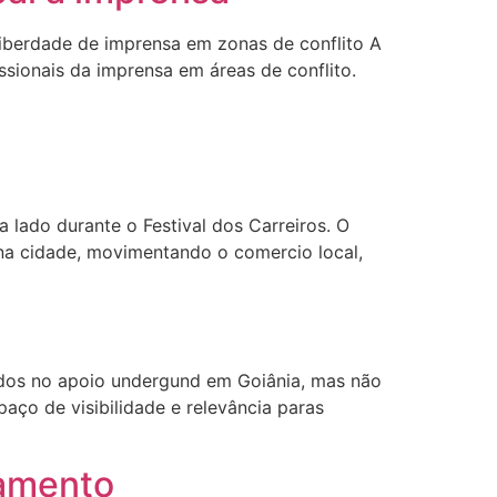
liberdade de imprensa em zonas de conflito A
issionais da imprensa em áreas de conflito.
lado durante o Festival dos Carreiros. O
 na cidade, movimentando o comercio local,
ocados no apoio undergund em Goiânia, mas não
paço de visibilidade e relevância paras
atamento