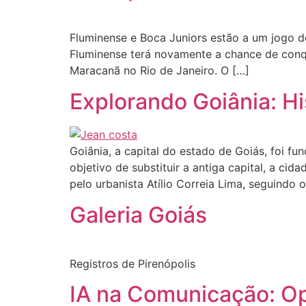
Fluminense e Boca Juniors estão a um jogo d
Fluminense terá novamente a chance de conqui
Maracanã no Rio de Janeiro. O […]
Explorando Goiânia: Hi
Goiânia, a capital do estado de Goiás, foi 
objetivo de substituir a antiga capital, a ci
pelo urbanista Atílio Correia Lima, seguindo o
Galeria Goiás
Registros de Pirenópolis
IA na Comunicação: Op