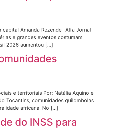
a capital Amanda Rezende- Alfa Jornal
férias e grandes eventos costumam
asil 2026 aumentou […]
 comunidades
is e territoriais Por: Natália Aquino e
 do Tocantins, comunidades quilombolas
alidade africana. No […]
nde do INSS para