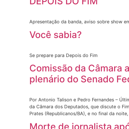
DEPOIS DO FIM
Apresentação da banda, aviso sobre show em
Você sabia?
Se prepare para Depois do Fim
Comissão da Câmara ap
plenário do Senado Fe
Por Antonio Talison e Pedro Fernandes – Últ
da Câmara dos Deputados, que discute o Fim 
Prates (Republicanos/BA), e no final da noite,
Morte de jornalista ap