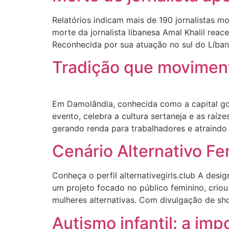
Relatórios indicam mais de 190 jornalistas 
morte da jornalista libanesa Amal Khalil reac
Reconhecida por sua atuação no sul do Líban
Tradição que movimen
Em Damolândia, conhecida como a capital goi
evento, celebra a cultura sertaneja e as raí
gerando renda para trabalhadores e atraindo 
Cenário Alternativo F
Conheça o perfil alternativegirls.club A des
um projeto focado no público feminino, criou 
mulheres alternativas. Com divulgação de sh
Autismo infantil: a im