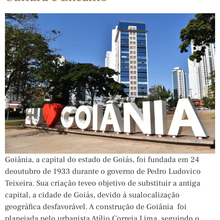
Goiânia, a capital do estado de Goiás, foi fundada em 24
deoutubro de 1933 durante o governo de Pedro Ludovico
Teixeira. Sua criação teveo objetivo de substituir a antiga
capital, a cidade de Goiás, devido à sualocalização
geográfica desfavorável. A construção de Goiânia foi
planejada pelo urbanista Atílio Correia Lima, seguindo o