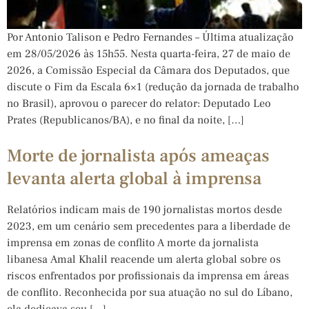
Por Antonio Talison e Pedro Fernandes – Última atualização
em 28/05/2026 às 15h55. Nesta quarta-feira, 27 de maio de
2026, a Comissão Especial da Câmara dos Deputados, que
discute o Fim da Escala 6×1 (redução da jornada de trabalho
no Brasil), aprovou o parecer do relator: Deputado Leo
Prates (Republicanos/BA), e no final da noite, […]
Morte de jornalista após ameaças
levanta alerta global à imprensa
Relatórios indicam mais de 190 jornalistas mortos desde
2023, em um cenário sem precedentes para a liberdade de
imprensa em zonas de conflito A morte da jornalista
libanesa Amal Khalil reacende um alerta global sobre os
riscos enfrentados por profissionais da imprensa em áreas
de conflito. Reconhecida por sua atuação no sul do Líbano,
ela dedicava seu […]