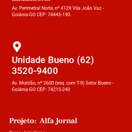
Unidade Perimetral (62) 3272-5000
Av. Perimetral Norte, nº 4129 Vila João Vaz -
Goiânia-GO CEP: 74445-190.
Unidade Bueno (62)
3520-9400
Av. Mutirão, nº 2600 (esq. com T-9) Setor Bueno -
Goiânia-GO CEP: 74215-240
Projeto: Alfa Jornal