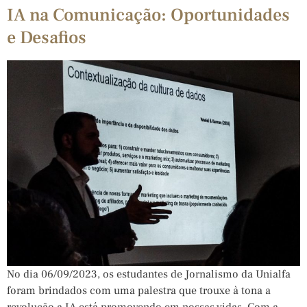
IA na Comunicação: Oportunidades
e Desafios
No dia 06/09/2023, os estudantes de Jornalismo da Unialfa
foram brindados com uma palestra que trouxe à tona a
revolução a IA está promovendo em nossas vidas. Com a