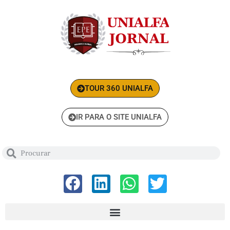
TOUR 360 UNIALFA
IR PARA O SITE UNIALFA