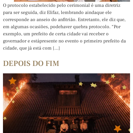
O protocolo estabelecido pelo cerimonial é uma diretriz
para ser seguida, diz Elifaz, lembrando aindaque ele
corresponde ao anseio do anfitrião. Entretanto, ele diz que,
em algumas ocasiões, podehaver quebra protocolo. “Por
exemplo, um prefeito de certa cidade vai receber o
governador e estápresente no evento o primeiro prefeito da
cidade, que já está com […]
DEPOIS DO FIM