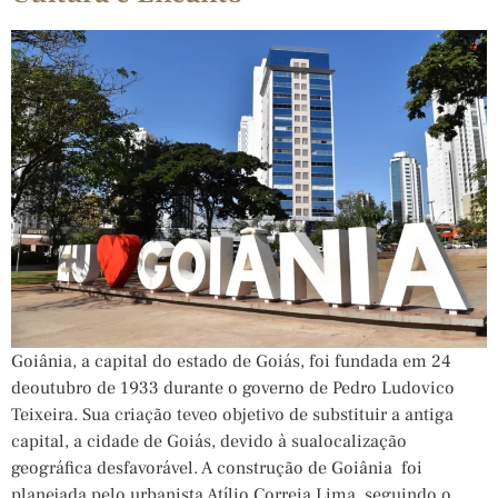
Goiânia, a capital do estado de Goiás, foi fundada em 24
deoutubro de 1933 durante o governo de Pedro Ludovico
Teixeira. Sua criação teveo objetivo de substituir a antiga
capital, a cidade de Goiás, devido à sualocalização
geográfica desfavorável. A construção de Goiânia foi
planejada pelo urbanista Atílio Correia Lima, seguindo o