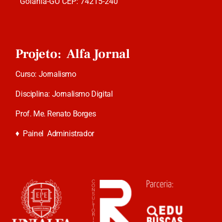
Goiânia-GO CEP: 74215-240
Projeto: Alfa Jornal
Curso: Jornalismo
Disciplina: Jornalismo Digital
Prof. Me. Renato Borges
♦
Painel Administrador