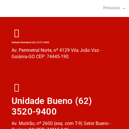
Próximo
→
Unidade Perimetral (62) 3272-5000
Av. Perimetral Norte, nº 4129 Vila João Vaz -
Goiânia-GO CEP: 74445-190.
Unidade Bueno (62)
3520-9400
Av. Mutirão, nº 2600 (esq. com T-9) Setor Bueno -