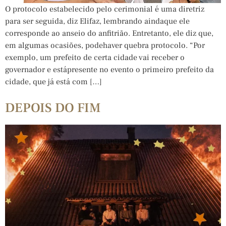
O protocolo estabelecido pelo cerimonial é uma diretriz
para ser seguida, diz Elifaz, lembrando aindaque ele
corresponde ao anseio do anfitrião. Entretanto, ele diz que,
em algumas ocasiões, podehaver quebra protocolo. “Por
exemplo, um prefeito de certa cidade vai receber o
governador e estápresente no evento o primeiro prefeito da
cidade, que já está com […]
DEPOIS DO FIM