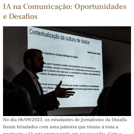
IA na Comunicação: Oportunidades
e Desafios
No dia 06/09/2023, os estudantes de Jornalismo da Unialfa
foram brindados com uma palestra que trouxe à tona a
revolução a IA está promovendo em nossas vidas. Com a