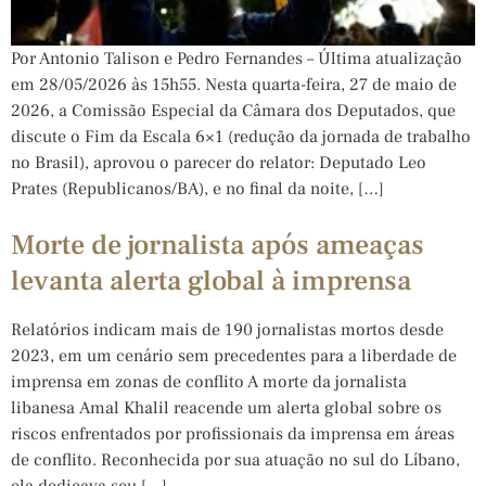
Por Antonio Talison e Pedro Fernandes – Última atualização
em 28/05/2026 às 15h55. Nesta quarta-feira, 27 de maio de
2026, a Comissão Especial da Câmara dos Deputados, que
discute o Fim da Escala 6×1 (redução da jornada de trabalho
no Brasil), aprovou o parecer do relator: Deputado Leo
Prates (Republicanos/BA), e no final da noite, […]
Morte de jornalista após ameaças
levanta alerta global à imprensa
Relatórios indicam mais de 190 jornalistas mortos desde
2023, em um cenário sem precedentes para a liberdade de
imprensa em zonas de conflito A morte da jornalista
libanesa Amal Khalil reacende um alerta global sobre os
riscos enfrentados por profissionais da imprensa em áreas
de conflito. Reconhecida por sua atuação no sul do Líbano,
ela dedicava seu […]