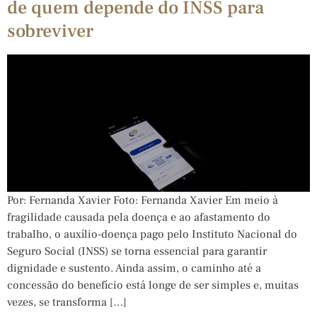
de quem depende do INSS para
sobreviver
Por: Fernanda Xavier Foto: Fernanda Xavier Em meio à
fragilidade causada pela doença e ao afastamento do
trabalho, o auxílio-doença pago pelo Instituto Nacional do
Seguro Social (INSS) se torna essencial para garantir
dignidade e sustento. Ainda assim, o caminho até a
concessão do benefício está longe de ser simples e, muitas
vezes, se transforma […]