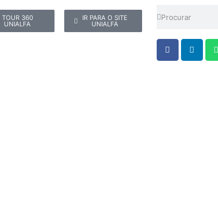
TOUR 360
IR PARA O SITE
UNIALFA
UNIALFA