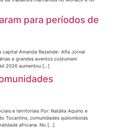
aram para períodos de
a capital Amanda Rezende- Alfa Jornal
férias e grandes eventos costumam
asil 2026 aumentou […]
 comunidades
is e territoriais Por: Natália Aquino e
 do Tocantins, comunidades quilombolas
alidade africana. No […]