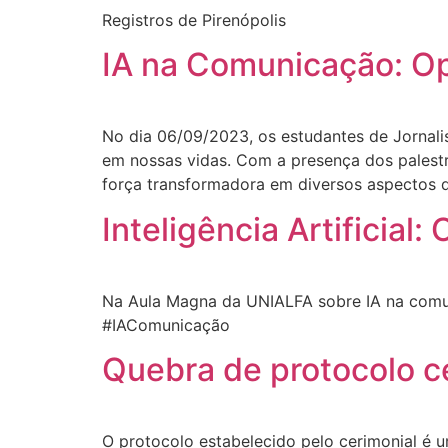
Registros de Pirenópolis
IA na Comunicação: Op
No dia 06/09/2023, os estudantes de Jornal
em nossas vidas. Com a presença dos palest
força transformadora em diversos aspectos 
Inteligência Artificial
Na Aula Magna da UNIALFA sobre IA na comuni
#IAComunicação
Quebra de protocolo c
O protocolo estabelecido pelo cerimonial é um