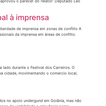
 aprovou o parecer do relator: Deputado Leo
bal à imprensa
liberdade de imprensa em zonas de conflito A
issionais da imprensa em áreas de conflito.
lado durante o Festival dos Carreiros. O
 na cidade, movimentando o comercio local,
ocados no apoio undergund em Goiânia, mas não