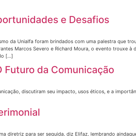
ortunidades e Desafios
ismo da Unialfa foram brindados com uma palestra que tro
rantes Marcos Severo e Richard Moura, o evento trouxe à 
do […]
: O Futuro da Comunicação
cação, discutiram seu impacto, usos éticos, e a importânc
erimonial
a diretriz para ser seguida, diz Elifaz, lembrando aindaqu