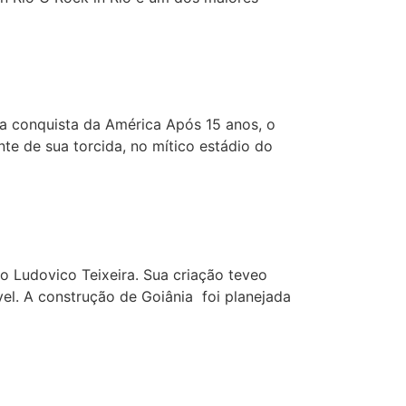
la conquista da América Após 15 anos, o
nte de sua torcida, no mítico estádio do
o Ludovico Teixeira. Sua criação teveo
ável. A construção de Goiânia foi planejada