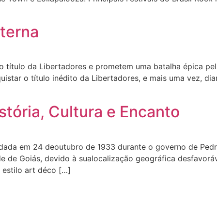
Eterna
o título da Libertadores e prometem uma batalha épica pe
star o título inédito da Libertadores, e mais uma vez, dia
stória, Cultura e Encanto
fundada em 24 deoutubro de 1933 durante o governo de Pedr
dade de Goiás, devido à sualocalização geográfica desfavor
 estilo art déco […]