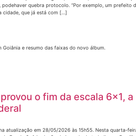
s, podehaver quebra protocolo. “Por exemplo, um prefeito 
a cidade, que já está com […]
 Goiânia e resumo das faixas do novo álbum.
rovou o fim da escala 6×1, a
deral
ima atualização em 28/05/2026 às 15h55. Nesta quarta-fei