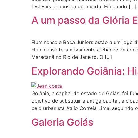
festivais de música do mundo. Foi criado […]
A um passo da Glória 
Fluminense e Boca Juniors estão a um jogo d
Fluminense terá novamente a chance de conqui
Maracanã no Rio de Janeiro. O […]
Explorando Goiânia: Hi
Goiânia, a capital do estado de Goiás, foi 
objetivo de substituir a antiga capital, a ci
pelo urbanista Atílio Correia Lima, seguindo o
Galeria Goiás