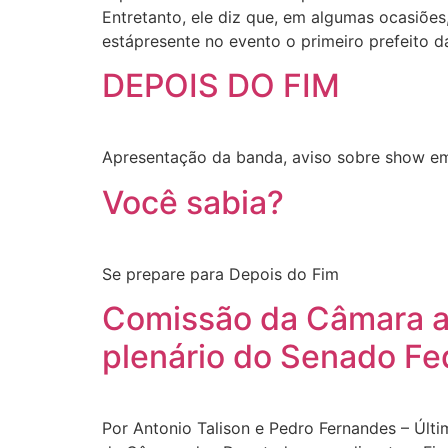
Entretanto, ele diz que, em algumas ocasiõe
estápresente no evento o primeiro prefeito d
DEPOIS DO FIM
Apresentação da banda, aviso sobre show em
Você sabia?
Se prepare para Depois do Fim
Comissão da Câmara ap
plenário do Senado Fe
Por Antonio Talison e Pedro Fernandes – Últ