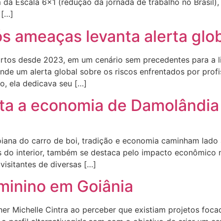
da Escala 6×1 (redução da jornada de trabalho no Brasil),
 […]
ós ameaças levanta alerta glo
mortos desde 2023, em um cenário sem precedentes para a 
ende um alerta global sobre os riscos enfrentados por prof
o, ela dedicava seu […]
ta a economia de Damolândia
ana do carro de boi, tradição e economia caminham lado a 
zes do interior, também se destaca pelo impacto econômico
visitantes de diversas […]
eminino em Goiânia
igner Michelle Cintra ao perceber que existiam projetos f