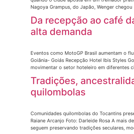
Nagoya Grampus, do Japão, Wenger chegou a
Da recepção ao café d
alta demanda
Eventos como MotoGP Brasil aumentam o fluxo
Goiânia- Goiás Recepção Hotel Ibis Styles 
movimentar o setor hoteleiro em diferentes c
Tradições, ancestralid
quilombolas
Comunidades quilombolas do Tocantins preserv
Raiane Arcanjo Foto: Darleide Rosa A mais d
seguem preservando tradições seculares, mod