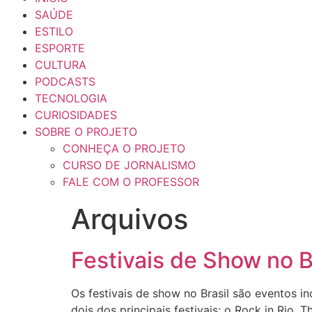
SAÚDE
ESTILO
ESPORTE
CULTURA
PODCASTS
TECNOLOGIA
CURIOSIDADES
SOBRE O PROJETO
CONHEÇA O PROJETO
CURSO DE JORNALISMO
FALE COM O PROFESSOR
Arquivos
Festivais de Show no B
Os festivais de show no Brasil são eventos 
dois dos principais festivais: o Rock in Rio, 