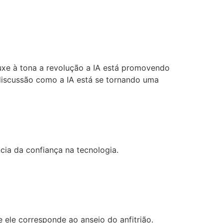
uxe à tona a revolução a IA está promovendo
discussão como a IA está se tornando uma
ia da confiança na tecnologia.
e ele corresponde ao anseio do anfitrião.