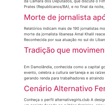
da Câmara dos Deputados, que discute o Fim 
Prates (Republicanos/BA), e no final da noite,
Morte de jornalista ap
Relatórios indicam mais de 190 jornalistas 
morte da jornalista libanesa Amal Khalil reac
Reconhecida por sua atuação no sul do Líban
Tradição que movimen
Em Damolândia, conhecida como a capital goi
evento, celebra a cultura sertaneja e as raí
gerando renda para trabalhadores e atraindo 
Cenário Alternativo F
Conheça o perfil alternativegirls.club A des