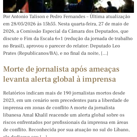
Por Antonio Talison e Pedro Fernandes – Última atualização
em 28/05/2026 às 15h55. Nesta quarta-feira, 27 de maio de
2026, a Comissão Especial da Câmara dos Deputados, que
discute o Fim da Escala 6×1 (redução da jornada de trabalho
no Brasil), aprovou o parecer do relator: Deputado Leo
Prates (Republicanos/BA), e no final da noite, […]
Morte de jornalista após ameaças
levanta alerta global à imprensa
Relatórios indicam mais de 190 jornalistas mortos desde
2023, em um cenário sem precedentes para a liberdade de
imprensa em zonas de conflito A morte da jornalista
libanesa Amal Khalil reacende um alerta global sobre os
riscos enfrentados por profissionais da imprensa em áreas
de conflito. Reconhecida por sua atuação no sul do Líbano,
ela dedicava seu […]