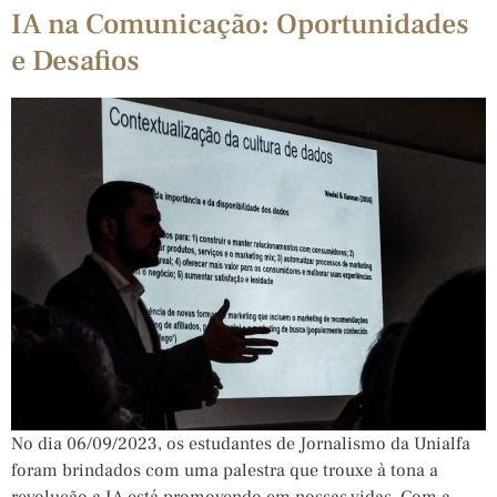
IA na Comunicação: Oportunidades
e Desafios
No dia 06/09/2023, os estudantes de Jornalismo da Unialfa
foram brindados com uma palestra que trouxe à tona a
revolução a IA está promovendo em nossas vidas. Com a