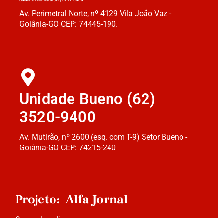
Unidade Perimetral (62) 3272-5000
Av. Perimetral Norte, nº 4129 Vila João Vaz -
Goiânia-GO CEP: 74445-190.
Unidade Bueno (62)
3520-9400
Av. Mutirão, nº 2600 (esq. com T-9) Setor Bueno -
Goiânia-GO CEP: 74215-240
Projeto: Alfa Jornal