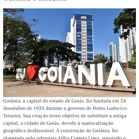
Goiânia, a capital do estado de Goiás, foi fundada em 24
deoutubro de 1933 durante o governo de Pedro Ludovico
Teixeira. Sua criação teveo objetivo de substituir a antiga
capital, a cidade de Goiás, devido à sualocalização
geográfica desfavorável. A construção de Goiânia foi
planejada pelo urbanista Atílio Correia Lima, seguindo o