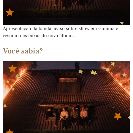
Apresentação da banda, aviso sobre show em Goiânia e
resumo das faixas do novo álbum.
Você sabia?