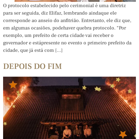
O protocolo estabelecido pelo cerimonial é uma diretriz
para ser seguida, diz Elifaz, lembrando aindaque ele
corresponde ao anseio do anfitrião. Entretanto, ele diz que,
em algumas ocasiões, podehaver quebra protocolo. “Por
exemplo, um prefeito de certa cidade vai receber o
governador e estápresente no evento o primeiro prefeito da
cidade, que já está com […]
DEPOIS DO FIM