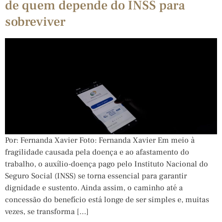
de quem depende do INSS para
sobreviver
Por: Fernanda Xavier Foto: Fernanda Xavier Em meio à
fragilidade causada pela doença e ao afastamento do
trabalho, o auxílio-doença pago pelo Instituto Nacional do
Seguro Social (INSS) se torna essencial para garantir
dignidade e sustento. Ainda assim, o caminho até a
concessão do benefício está longe de ser simples e, muitas
vezes, se transforma […]