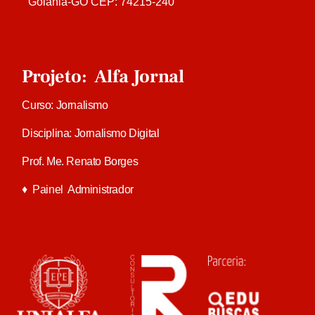
Goiânia-GO CEP: 74215-240
Projeto: Alfa Jornal
Curso: Jornalismo
Disciplina: Jornalismo Digital
Prof. Me. Renato Borges
♦
Painel Administrador