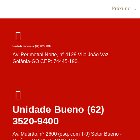
Próximo
→
Unidade Perimetral (62) 3272-5000
Av. Perimetral Norte, nº 4129 Vila João Vaz -
Goiânia-GO CEP: 74445-190.
Unidade Bueno (62)
3520-9400
Av. Mutirão, nº 2600 (esq. com T-9) Setor Bueno -