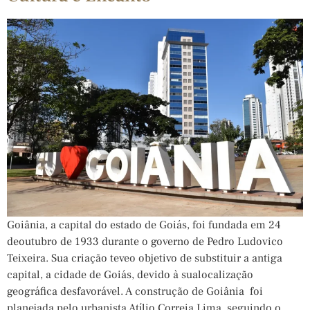
Goiânia, a capital do estado de Goiás, foi fundada em 24
deoutubro de 1933 durante o governo de Pedro Ludovico
Teixeira. Sua criação teveo objetivo de substituir a antiga
capital, a cidade de Goiás, devido à sualocalização
geográfica desfavorável. A construção de Goiânia foi
planejada pelo urbanista Atílio Correia Lima, seguindo o