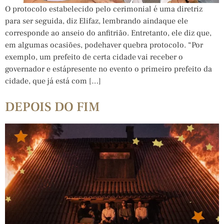
O protocolo estabelecido pelo cerimonial é uma diretriz
para ser seguida, diz Elifaz, lembrando aindaque ele
corresponde ao anseio do anfitrião. Entretanto, ele diz que,
em algumas ocasiões, podehaver quebra protocolo. “Por
exemplo, um prefeito de certa cidade vai receber o
governador e estápresente no evento o primeiro prefeito da
cidade, que já está com […]
DEPOIS DO FIM