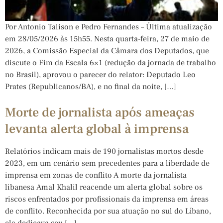
Por Antonio Talison e Pedro Fernandes – Última atualização
em 28/05/2026 às 15h55. Nesta quarta-feira, 27 de maio de
2026, a Comissão Especial da Câmara dos Deputados, que
discute o Fim da Escala 6×1 (redução da jornada de trabalho
no Brasil), aprovou o parecer do relator: Deputado Leo
Prates (Republicanos/BA), e no final da noite, […]
Morte de jornalista após ameaças
levanta alerta global à imprensa
Relatórios indicam mais de 190 jornalistas mortos desde
2023, em um cenário sem precedentes para a liberdade de
imprensa em zonas de conflito A morte da jornalista
libanesa Amal Khalil reacende um alerta global sobre os
riscos enfrentados por profissionais da imprensa em áreas
de conflito. Reconhecida por sua atuação no sul do Líbano,
ela dedicava seu […]