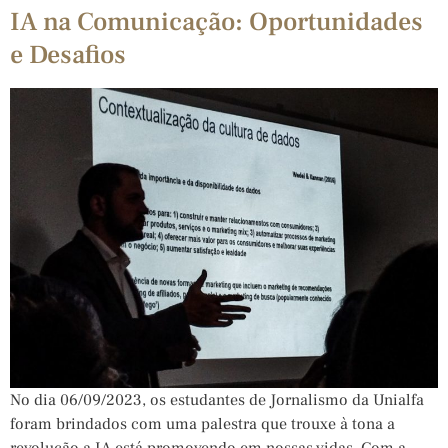
IA na Comunicação: Oportunidades
e Desafios
No dia 06/09/2023, os estudantes de Jornalismo da Unialfa
foram brindados com uma palestra que trouxe à tona a
revolução a IA está promovendo em nossas vidas. Com a