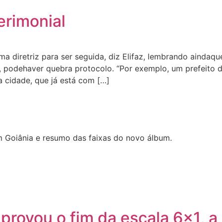
erimonial
a diretriz para ser seguida, diz Elifaz, lembrando aindaqu
s, podehaver quebra protocolo. “Por exemplo, um prefeito 
a cidade, que já está com […]
 Goiânia e resumo das faixas do novo álbum.
rovou o fim da escala 6×1, a