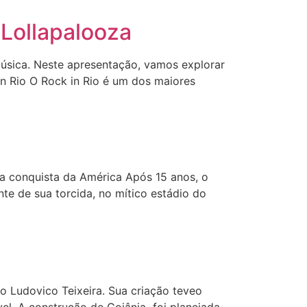
 Lollapalooza
música. Neste apresentação, vamos explorar
k in Rio O Rock in Rio é um dos maiores
la conquista da América Após 15 anos, o
nte de sua torcida, no mítico estádio do
o Ludovico Teixeira. Sua criação teveo