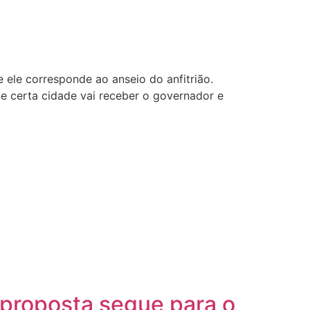
e ele corresponde ao anseio do anfitrião.
de certa cidade vai receber o governador e
 proposta segue para o