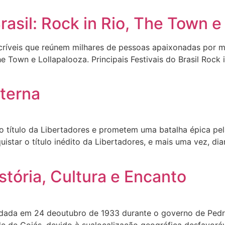
rasil: Rock in Rio, The Town e
incríveis que reúnem milhares de pessoas apaixonadas por 
The Town e Lollapalooza. Principais Festivais do Brasil Roc
Eterna
o título da Libertadores e prometem uma batalha épica pe
star o título inédito da Libertadores, e mais uma vez, dia
stória, Cultura e Encanto
fundada em 24 deoutubro de 1933 durante o governo de Pedr