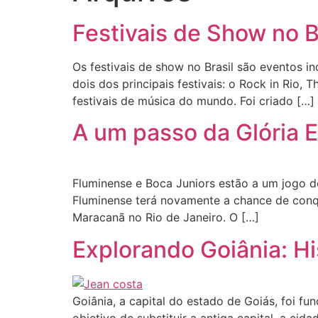
Festivais de Show no B
Os festivais de show no Brasil são eventos 
dois dos principais festivais: o Rock in Rio, 
festivais de música do mundo. Foi criado […]
A um passo da Glória 
Fluminense e Boca Juniors estão a um jogo d
Fluminense terá novamente a chance de conqui
Maracanã no Rio de Janeiro. O […]
Explorando Goiânia: Hi
Goiânia, a capital do estado de Goiás, foi 