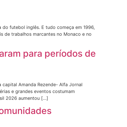
a do futebol inglês. E tudo começa em 1996,
is de trabalhos marcantes no Monaco e no
aram para períodos de
a capital Amanda Rezende- Alfa Jornal
férias e grandes eventos costumam
asil 2026 aumentou […]
 comunidades