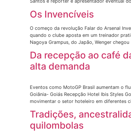
Santos é repórter e apresentador eventual d
Os Invencíveis
O começo da revolução Falar do Arsenal Inven
quando o clube aposta em um treinador prat
Nagoya Grampus, do Japão, Wenger chegou a
Da recepção ao café d
alta demanda
Eventos como MotoGP Brasil aumentam o fluxo
Goiânia- Goiás Recepção Hotel Ibis Styles 
movimentar o setor hoteleiro em diferentes c
Tradições, ancestralid
quilombolas