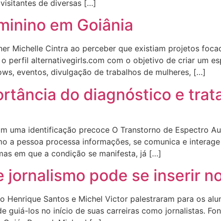
visitantes de diversas […]
eminino em Goiânia
igner Michelle Cintra ao perceber que existiam projetos f
o perfil alternativegirls.com com o objetivo de criar um es
ows, eventos, divulgação de trabalhos de mulheres, […]
portância do diagnóstico e tr
m uma identificação precoce O Transtorno de Espectro Au
 a pessoa processa informações, se comunica e interage 
rmas em que a condição se manifesta, já […]
jornalismo pode se inserir n
lo Henrique Santos e Michel Victor palestraram para os alun
e guiá-los no início de suas carreiras como jornalistas. Fon