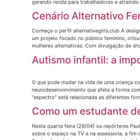
gerando renda para trabalhadores e atraindo 
Cenário Alternativo F
Conheça o perfil alternativegirls.club A des
um projeto focado no público feminino, criou 
mulheres alternativas. Com divulgação de sh
Autismo infantil: a im
O que pode mudar na vida de uma criança co
neurodesenvolvimento que afeta a forma como
“espectro” está relacionada as diferentes fo
Como um estudante de 
Nesta quarta feira (29/04) os repórteres Pau
sobre o espaço na TV e na assessoria, a fim d