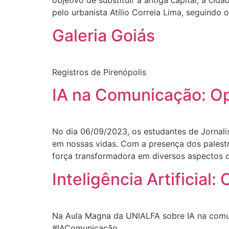
objetivo de substituir a antiga capital, a ci
pelo urbanista Atílio Correia Lima, seguindo o
Galeria Goiás
Registros de Pirenópolis
IA na Comunicação: Op
No dia 06/09/2023, os estudantes de Jornal
em nossas vidas. Com a presença dos palest
força transformadora em diversos aspectos 
Inteligência Artificial
Na Aula Magna da UNIALFA sobre IA na comuni
#IAComunicação