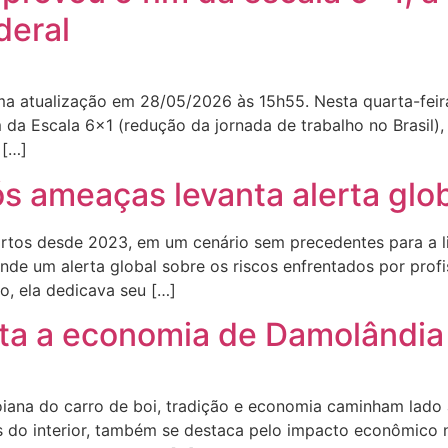
deral
ima atualização em 28/05/2026 às 15h55. Nesta quarta-fei
da Escala 6×1 (redução da jornada de trabalho no Brasil),
 […]
ós ameaças levanta alerta glo
mortos desde 2023, em um cenário sem precedentes para a 
ende um alerta global sobre os riscos enfrentados por prof
o, ela dedicava seu […]
ta a economia de Damolândia
ana do carro de boi, tradição e economia caminham lado a 
zes do interior, também se destaca pelo impacto econômico