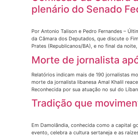
plenário do Senado Fe
Por Antonio Talison e Pedro Fernandes – Últ
da Câmara dos Deputados, que discute o Fim 
Prates (Republicanos/BA), e no final da noite,
Morte de jornalista ap
Relatórios indicam mais de 190 jornalistas 
morte da jornalista libanesa Amal Khalil reac
Reconhecida por sua atuação no sul do Líban
Tradição que movimen
Em Damolândia, conhecida como a capital goi
evento, celebra a cultura sertaneja e as raí