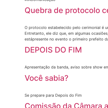
Quebra de protocolo c
O protocolo estabelecido pelo cerimonial é um
Entretanto, ele diz que, em algumas ocasiõe
estápresente no evento o primeiro prefeito d
DEPOIS DO FIM
Apresentação da banda, aviso sobre show em
Você sabia?
Se prepare para Depois do Fim
Comissão da Câmara ap