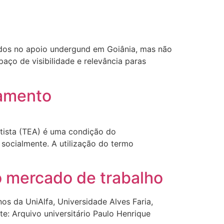
ocados no apoio undergund em Goiânia, mas não
paço de visibilidade e relevância paras
atamento
tista (TEA) é uma condição do
socialmente. A utilização do termo
o mercado de trabalho
os da UniAlfa, Universidade Alves Faria,
te: Arquivo universitário Paulo Henrique