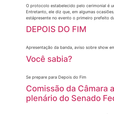
O protocolo estabelecido pelo cerimonial é um
Entretanto, ele diz que, em algumas ocasiõe
estápresente no evento o primeiro prefeito d
DEPOIS DO FIM
Apresentação da banda, aviso sobre show em
Você sabia?
Se prepare para Depois do Fim
Comissão da Câmara ap
plenário do Senado Fe