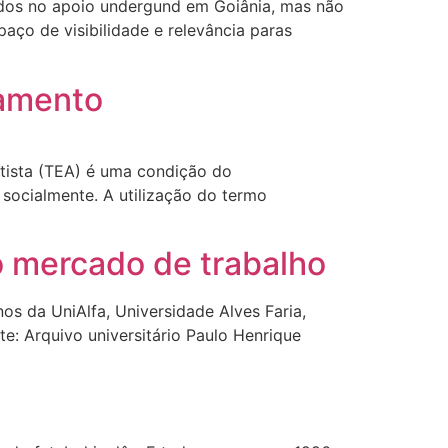
ocados no apoio undergund em Goiânia, mas não
paço de visibilidade e relevância paras
atamento
tista (TEA) é uma condição do
socialmente. A utilização do termo
o mercado de trabalho
os da UniAlfa, Universidade Alves Faria,
te: Arquivo universitário Paulo Henrique