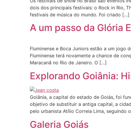
Os festivais de show no Brasil são eventos 
dois dos principais festivais: o Rock in Rio, 
festivais de música do mundo. Foi criado […]
A um passo da Glória 
Fluminense e Boca Juniors estão a um jogo d
Fluminense terá novamente a chance de conqui
Maracanã no Rio de Janeiro. O […]
Explorando Goiânia: Hi
Goiânia, a capital do estado de Goiás, foi 
objetivo de substituir a antiga capital, a ci
pelo urbanista Atílio Correia Lima, seguindo o
Galeria Goiás