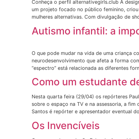
Conheça o perfil alternativegirls.club A des
um projeto focado no público feminino, criou 
mulheres alternativas. Com divulgação de sh
Autismo infantil: a im
O que pode mudar na vida de uma criança co
neurodesenvolvimento que afeta a forma como
“espectro” está relacionada as diferentes fo
Como um estudante de 
Nesta quarta feira (29/04) os repórteres Pau
sobre o espaço na TV e na assessoria, a fim d
Santos é repórter e apresentador eventual d
Os Invencíveis