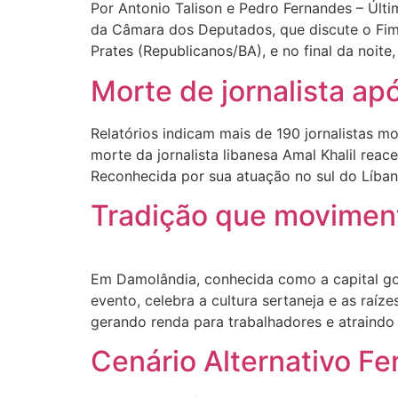
Por Antonio Talison e Pedro Fernandes – Últ
da Câmara dos Deputados, que discute o Fim 
Prates (Republicanos/BA), e no final da noite,
Morte de jornalista ap
Relatórios indicam mais de 190 jornalistas 
morte da jornalista libanesa Amal Khalil reac
Reconhecida por sua atuação no sul do Líban
Tradição que movimen
Em Damolândia, conhecida como a capital goi
evento, celebra a cultura sertaneja e as raí
gerando renda para trabalhadores e atraindo 
Cenário Alternativo F