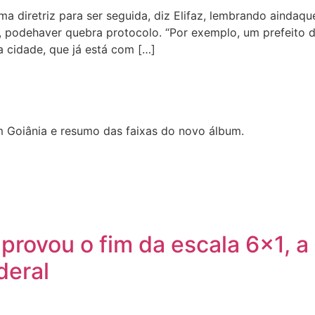
a diretriz para ser seguida, diz Elifaz, lembrando aindaqu
s, podehaver quebra protocolo. “Por exemplo, um prefeito 
a cidade, que já está com […]
 Goiânia e resumo das faixas do novo álbum.
rovou o fim da escala 6×1, a
deral