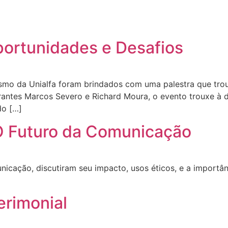
ortunidades e Desafios
ismo da Unialfa foram brindados com uma palestra que tro
rantes Marcos Severo e Richard Moura, o evento trouxe à 
do […]
: O Futuro da Comunicação
cação, discutiram seu impacto, usos éticos, e a importânc
erimonial