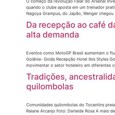
O começo da revolução Falar do Arsenal Inven
quando o clube aposta em um treinador prat
Nagoya Grampus, do Japão, Wenger chegou a
Da recepção ao café d
alta demanda
Eventos como MotoGP Brasil aumentam o fluxo
Goiânia- Goiás Recepção Hotel Ibis Styles 
movimentar o setor hoteleiro em diferentes c
Tradições, ancestralid
quilombolas
Comunidades quilombolas do Tocantins preserv
Raiane Arcanjo Foto: Darleide Rosa A mais d