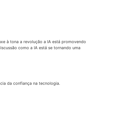
uxe à tona a revolução a IA está promovendo
discussão como a IA está se tornando uma
ia da confiança na tecnologia.