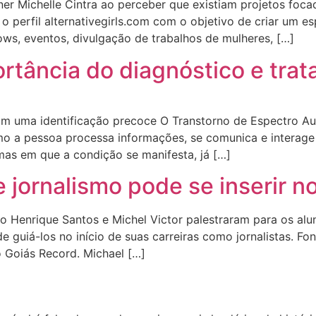
igner Michelle Cintra ao perceber que existiam projetos f
o perfil alternativegirls.com com o objetivo de criar um es
ows, eventos, divulgação de trabalhos de mulheres, […]
portância do diagnóstico e tr
m uma identificação precoce O Transtorno de Espectro Au
 a pessoa processa informações, se comunica e interage 
rmas em que a condição se manifesta, já […]
jornalismo pode se inserir n
lo Henrique Santos e Michel Victor palestraram para os alun
e guiá-los no início de suas carreiras como jornalistas. Fon
o Goiás Record. Michael […]