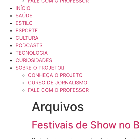
FALE COM O PROFESSOR
INÍCIO
SAÚDE
ESTILO
ESPORTE
CULTURA
PODCASTS
TECNOLOGIA
CURIOSIDADES
SOBRE O PROJETO
CONHEÇA O PROJETO
CURSO DE JORNALISMO
FALE COM O PROFESSOR
Arquivos
Festivais de Show no B