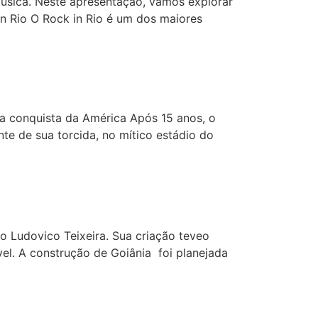
música. Neste apresentação, vamos explorar
k in Rio O Rock in Rio é um dos maiores
la conquista da América Após 15 anos, o
nte de sua torcida, no mítico estádio do
o Ludovico Teixeira. Sua criação teveo
ável. A construção de Goiânia foi planejada