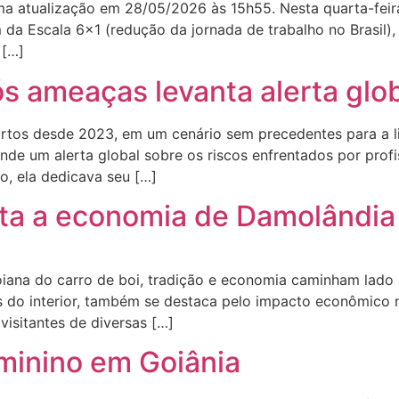
ima atualização em 28/05/2026 às 15h55. Nesta quarta-fei
da Escala 6×1 (redução da jornada de trabalho no Brasil),
 […]
ós ameaças levanta alerta glo
mortos desde 2023, em um cenário sem precedentes para a 
ende um alerta global sobre os riscos enfrentados por prof
o, ela dedicava seu […]
ta a economia de Damolândia
ana do carro de boi, tradição e economia caminham lado a 
zes do interior, também se destaca pelo impacto econômico
visitantes de diversas […]
eminino em Goiânia