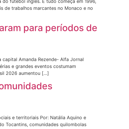
a do futebol inglês. E tudo começa em 1996,
is de trabalhos marcantes no Monaco e no
aram para períodos de
a capital Amanda Rezende- Alfa Jornal
férias e grandes eventos costumam
asil 2026 aumentou […]
 comunidades
is e territoriais Por: Natália Aquino e
 do Tocantins, comunidades quilombolas