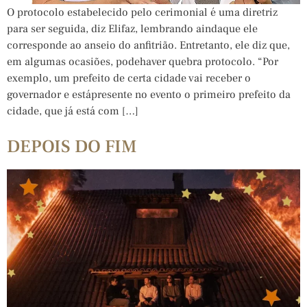
O protocolo estabelecido pelo cerimonial é uma diretriz
para ser seguida, diz Elifaz, lembrando aindaque ele
corresponde ao anseio do anfitrião. Entretanto, ele diz que,
em algumas ocasiões, podehaver quebra protocolo. “Por
exemplo, um prefeito de certa cidade vai receber o
governador e estápresente no evento o primeiro prefeito da
cidade, que já está com […]
DEPOIS DO FIM