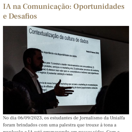
IA na Comunicação: Oportunidades
e Desafios
No dia 06/09/2023, os estudantes de Jornalismo da Unialfa
foram brindados com uma palestra que trouxe à tona a
revolução a IA está promovendo em nossas vidas. Com a