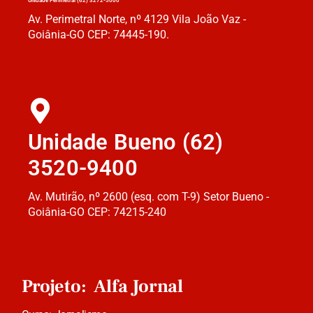
Unidade Perimetral (62) 3272-5000
Av. Perimetral Norte, nº 4129 Vila João Vaz -
Goiânia-GO CEP: 74445-190.
Unidade Bueno (62)
3520-9400
Av. Mutirão, nº 2600 (esq. com T-9) Setor Bueno -
Goiânia-GO CEP: 74215-240
Projeto: Alfa Jornal