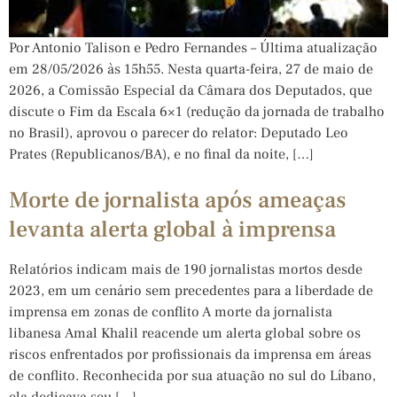
Por Antonio Talison e Pedro Fernandes – Última atualização
em 28/05/2026 às 15h55. Nesta quarta-feira, 27 de maio de
2026, a Comissão Especial da Câmara dos Deputados, que
discute o Fim da Escala 6×1 (redução da jornada de trabalho
no Brasil), aprovou o parecer do relator: Deputado Leo
Prates (Republicanos/BA), e no final da noite, […]
Morte de jornalista após ameaças
levanta alerta global à imprensa
Relatórios indicam mais de 190 jornalistas mortos desde
2023, em um cenário sem precedentes para a liberdade de
imprensa em zonas de conflito A morte da jornalista
libanesa Amal Khalil reacende um alerta global sobre os
riscos enfrentados por profissionais da imprensa em áreas
de conflito. Reconhecida por sua atuação no sul do Líbano,
ela dedicava seu […]