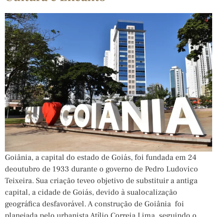
Goiânia, a capital do estado de Goiás, foi fundada em 24
deoutubro de 1933 durante o governo de Pedro Ludovico
Teixeira. Sua criação teveo objetivo de substituir a antiga
capital, a cidade de Goiás, devido à sualocalização
geográfica desfavorável. A construção de Goiânia foi
planejada pelo urbanista Atílio Correia Lima, seguindo o