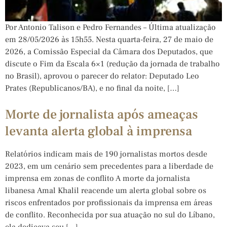
Por Antonio Talison e Pedro Fernandes – Última atualização
em 28/05/2026 às 15h55. Nesta quarta-feira, 27 de maio de
2026, a Comissão Especial da Câmara dos Deputados, que
discute o Fim da Escala 6×1 (redução da jornada de trabalho
no Brasil), aprovou o parecer do relator: Deputado Leo
Prates (Republicanos/BA), e no final da noite, […]
Morte de jornalista após ameaças
levanta alerta global à imprensa
Relatórios indicam mais de 190 jornalistas mortos desde
2023, em um cenário sem precedentes para a liberdade de
imprensa em zonas de conflito A morte da jornalista
libanesa Amal Khalil reacende um alerta global sobre os
riscos enfrentados por profissionais da imprensa em áreas
de conflito. Reconhecida por sua atuação no sul do Líbano,
ela dedicava seu […]