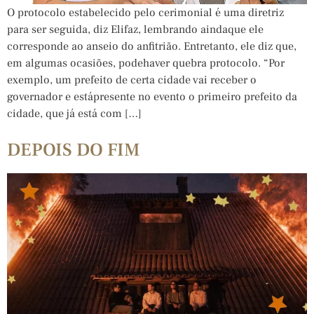
O protocolo estabelecido pelo cerimonial é uma diretriz
para ser seguida, diz Elifaz, lembrando aindaque ele
corresponde ao anseio do anfitrião. Entretanto, ele diz que,
em algumas ocasiões, podehaver quebra protocolo. “Por
exemplo, um prefeito de certa cidade vai receber o
governador e estápresente no evento o primeiro prefeito da
cidade, que já está com […]
DEPOIS DO FIM