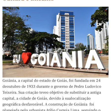
Goiânia, a capital do estado de Goiás, foi fundada em 24
deoutubro de 1933 durante o governo de Pedro Ludovico
Teixeira. Sua criação teveo objetivo de substituir a antiga
capital, a cidade de Goiás, devido à sualocalização
geográfica desfavorável. A construção de Goiânia foi
planejada pelo urbanista Atílio Correia Lima, seguindo o