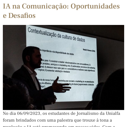
IA na Comunicação: Oportunidades
e Desafios
No dia 06/09/2023, os estudantes de Jornalismo da Unialfa
foram brindados com uma palestra que trouxe à tona a
revolução a IA está promovendo em nossas vidas. Com a