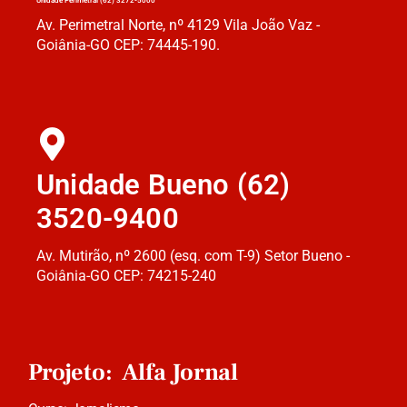
Unidade Perimetral (62) 3272-5000
Av. Perimetral Norte, nº 4129 Vila João Vaz -
Goiânia-GO CEP: 74445-190.
Unidade Bueno (62)
3520-9400
Av. Mutirão, nº 2600 (esq. com T-9) Setor Bueno -
Goiânia-GO CEP: 74215-240
Projeto: Alfa Jornal