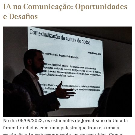
IA na Comunicação: Oportunidades
e Desafios
No dia 06/09/2023, os estudantes de Jornalismo da Unialfa
foram brindados com uma palestra que trouxe à tona a
revolução a IA está promovendo em nossas vidas. Com a