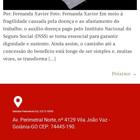
Por: Fernanda Xavier Foto: Fernanda Xavier Em meio à
fragilidade causada pela doença e ao afastamento do
trabalho, o auxílio-doença pago pelo Instituto Nacional do
Seguro Social (INSS) se torna essencial para garantir
dignidade e sustento. Ainda assim, o caminho até a
concessão do benefício está longe de ser simples e, muitas
vezes, se transforma […]
Próximo
→
Unidade Perimetral (62) 3272-5000
Av. Perimetral Norte, nº 4129 Vila João Vaz -
Goiânia-GO CEP: 74445-190.