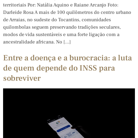
territoriais Por: Natália Aquino e Raiane Arcanjo Foto:
Darleide Rosa A mais de 100 quilômetros do centro urbano
de Arraias, no sudeste do Tocantins, comunidades
quilombolas seguem preservando tradições seculares,
modos de vida sustentáveis e uma forte ligação com a
ancestralidade africana. No […]
Entre a doença e a burocracia: a luta
de quem depende do INSS para
sobreviver