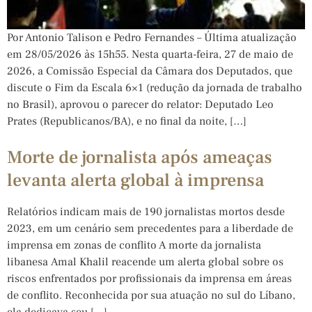
Por Antonio Talison e Pedro Fernandes – Última atualização
em 28/05/2026 às 15h55. Nesta quarta-feira, 27 de maio de
2026, a Comissão Especial da Câmara dos Deputados, que
discute o Fim da Escala 6×1 (redução da jornada de trabalho
no Brasil), aprovou o parecer do relator: Deputado Leo
Prates (Republicanos/BA), e no final da noite, […]
Morte de jornalista após ameaças
levanta alerta global à imprensa
Relatórios indicam mais de 190 jornalistas mortos desde
2023, em um cenário sem precedentes para a liberdade de
imprensa em zonas de conflito A morte da jornalista
libanesa Amal Khalil reacende um alerta global sobre os
riscos enfrentados por profissionais da imprensa em áreas
de conflito. Reconhecida por sua atuação no sul do Líbano,
ela dedicava seu […]