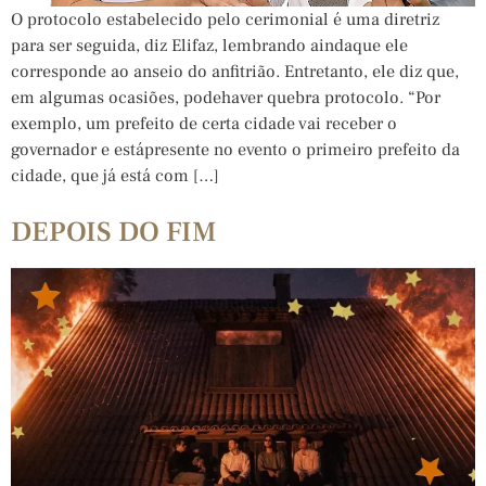
O protocolo estabelecido pelo cerimonial é uma diretriz
para ser seguida, diz Elifaz, lembrando aindaque ele
corresponde ao anseio do anfitrião. Entretanto, ele diz que,
em algumas ocasiões, podehaver quebra protocolo. “Por
exemplo, um prefeito de certa cidade vai receber o
governador e estápresente no evento o primeiro prefeito da
cidade, que já está com […]
DEPOIS DO FIM