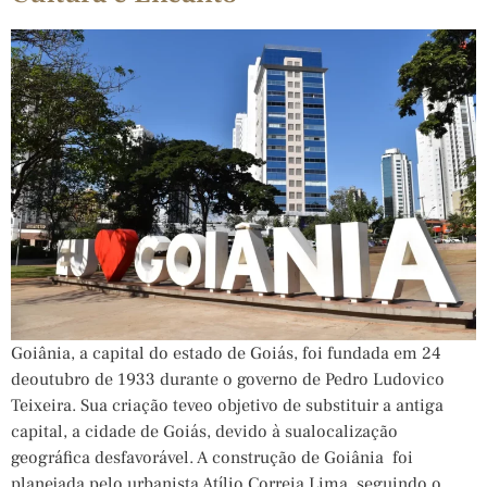
Goiânia, a capital do estado de Goiás, foi fundada em 24
deoutubro de 1933 durante o governo de Pedro Ludovico
Teixeira. Sua criação teveo objetivo de substituir a antiga
capital, a cidade de Goiás, devido à sualocalização
geográfica desfavorável. A construção de Goiânia foi
planejada pelo urbanista Atílio Correia Lima, seguindo o