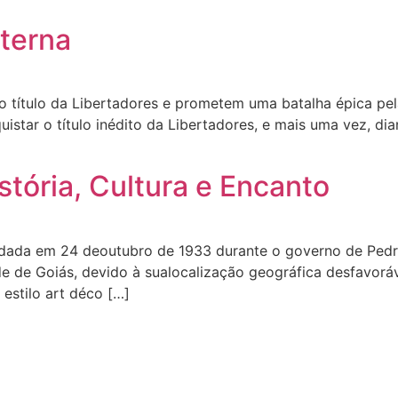
Eterna
o título da Libertadores e prometem uma batalha épica pe
star o título inédito da Libertadores, e mais uma vez, dia
stória, Cultura e Encanto
fundada em 24 deoutubro de 1933 durante o governo de Pedr
dade de Goiás, devido à sualocalização geográfica desfavor
 estilo art déco […]