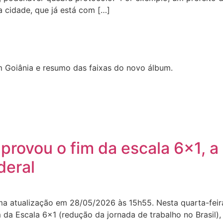
a cidade, que já está com […]
 Goiânia e resumo das faixas do novo álbum.
rovou o fim da escala 6×1, a
deral
ima atualização em 28/05/2026 às 15h55. Nesta quarta-fei
da Escala 6×1 (redução da jornada de trabalho no Brasil),