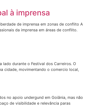
bal à imprensa
liberdade de imprensa em zonas de conflito A
issionais da imprensa em áreas de conflito.
lado durante o Festival dos Carreiros. O
 na cidade, movimentando o comercio local,
ocados no apoio undergund em Goiânia, mas não
paço de visibilidade e relevância paras