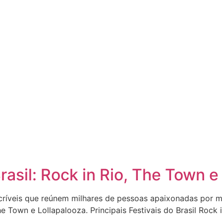
rasil: Rock in Rio, The Town e
incríveis que reúnem milhares de pessoas apaixonadas por 
The Town e Lollapalooza. Principais Festivais do Brasil Roc