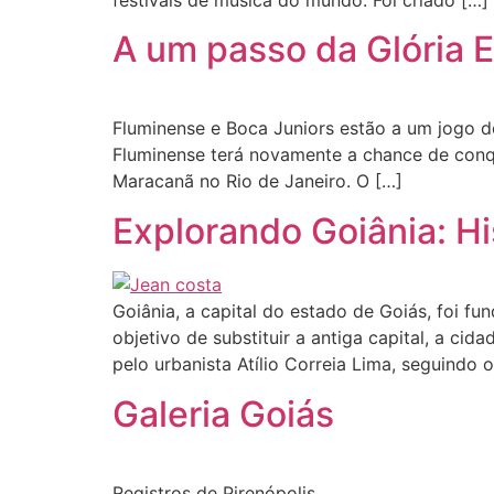
festivais de música do mundo. Foi criado […]
A um passo da Glória 
Fluminense e Boca Juniors estão a um jogo d
Fluminense terá novamente a chance de conqui
Maracanã no Rio de Janeiro. O […]
Explorando Goiânia: Hi
Goiânia, a capital do estado de Goiás, foi 
objetivo de substituir a antiga capital, a ci
pelo urbanista Atílio Correia Lima, seguindo o
Galeria Goiás
Registros de Pirenópolis