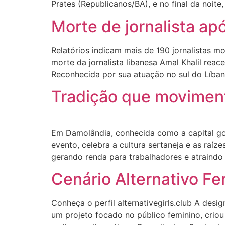
Prates (Republicanos/BA), e no final da noite,
Morte de jornalista ap
Relatórios indicam mais de 190 jornalistas 
morte da jornalista libanesa Amal Khalil reac
Reconhecida por sua atuação no sul do Líban
Tradição que movimen
Em Damolândia, conhecida como a capital goi
evento, celebra a cultura sertaneja e as raí
gerando renda para trabalhadores e atraindo 
Cenário Alternativo F
Conheça o perfil alternativegirls.club A des
um projeto focado no público feminino, criou 