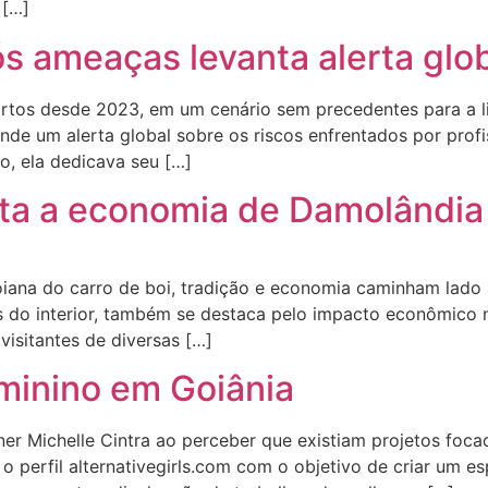
 […]
ós ameaças levanta alerta glo
mortos desde 2023, em um cenário sem precedentes para a 
ende um alerta global sobre os riscos enfrentados por prof
o, ela dedicava seu […]
ta a economia de Damolândia
ana do carro de boi, tradição e economia caminham lado a 
zes do interior, também se destaca pelo impacto econômico
visitantes de diversas […]
eminino em Goiânia
igner Michelle Cintra ao perceber que existiam projetos f
o perfil alternativegirls.com com o objetivo de criar um es