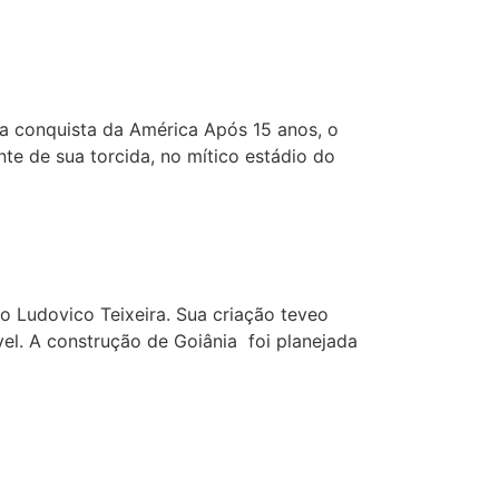
la conquista da América Após 15 anos, o
nte de sua torcida, no mítico estádio do
o Ludovico Teixeira. Sua criação teveo
ável. A construção de Goiânia foi planejada