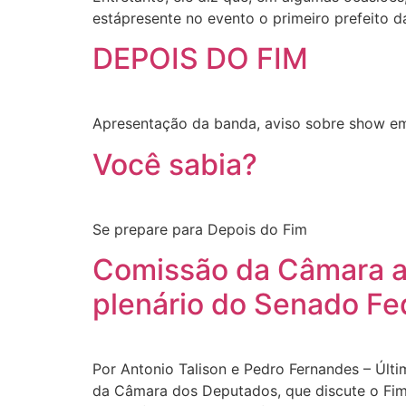
estápresente no evento o primeiro prefeito d
DEPOIS DO FIM
Apresentação da banda, aviso sobre show em
Você sabia?
Se prepare para Depois do Fim
Comissão da Câmara ap
plenário do Senado Fe
Por Antonio Talison e Pedro Fernandes – Últ
da Câmara dos Deputados, que discute o Fim 