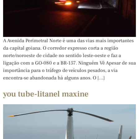
A Avenida Perimetral Norte é uma das vias mais importantes
da capital goiana. O corredor expresso corta a região
norte/noroeste de cidade no sentido leste-oeste e faz a
ligação com a GO-080 e a BR-157. Ninguém Vê Apesar de sua
importância para o tráfego de veículos pesados, a via
encontra-se abandonada há alguns anos. O […]
you tube-litanel maxine