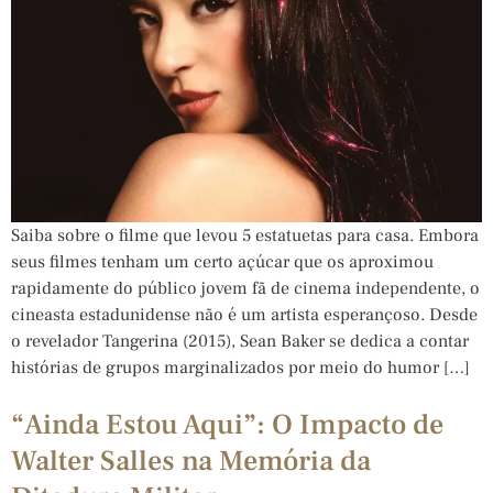
Saiba sobre o filme que levou 5 estatuetas para casa. Embora
seus filmes tenham um certo açúcar que os aproximou
rapidamente do público jovem fã de cinema independente, o
cineasta estadunidense não é um artista esperançoso. Desde
o revelador Tangerina (2015), Sean Baker se dedica a contar
histórias de grupos marginalizados por meio do humor […]
“Ainda Estou Aqui”: O Impacto de
Walter Salles na Memória da