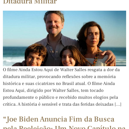
Ditadura Militar
O filme Ainda Estou Aqui de Walter Salles resgata a dor da
ditadura militar, provocando reflexões sobre a memória
histórica e suas cicatrizes no Brasil atual. O filme Ainda
Estou Aqui, dirigido por Walter Salles, tem tocado
profundamente o público e recebido muitos elogios pela
crítica. A história é sensível e trata das feridas deixadas […]
“Joe Biden Anuncia Fim da Busca
pela Reeleição: Um Novo Capítulo na