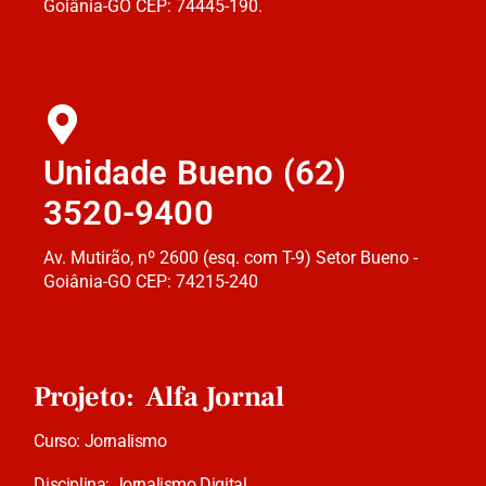
Goiânia-GO CEP: 74445-190.
Unidade Bueno (62)
3520-9400
Av. Mutirão, nº 2600 (esq. com T-9) Setor Bueno -
Goiânia-GO CEP: 74215-240
Projeto: Alfa Jornal
Curso: Jornalismo
Disciplina: Jornalismo Digital