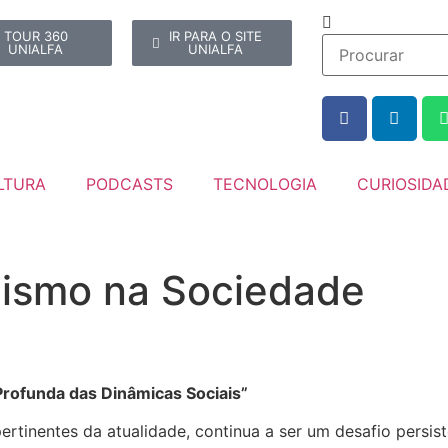
TOUR 360
IR PARA O SITE
UNIALFA
UNIALFA
LTURA
PODCASTS
TECNOLOGIA
CURIOSIDA
ismo na Sociedade
ofunda das Dinâmicas Sociais”
rtinentes da atualidade, continua a ser um desafio persist