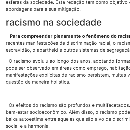
esferas da sociedade. Esta redação tem como objetivo 
abordagens para a sua mitigação.
racismo na sociedade
Para compreender plenamente o fenômeno do raci
recentes manifestações de discriminação racial, o racis
escravidão, o apartheid e outros sistemas de segregaçã
O racismo evoluiu ao longo dos anos, adotando formas m
pode ser observado em áreas como emprego, habitação, 
manifestações explícitas de racismo persistem, muitas v
questão de maneira holística.
Os efeitos do racismo são profundos e multifacetados
bem-estar socioeconômico. Além disso, o racismo pode c
baixa autoestima entre aqueles que são alvo de discri
social e a harmonia.