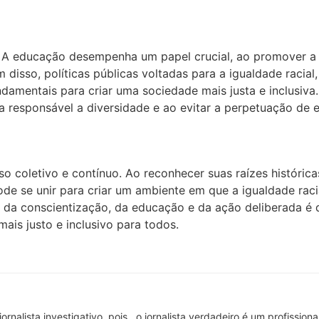
. A educação desempenha um papel crucial, ao promover a
 disso, políticas públicas voltadas para a igualdade racia
undamentais para criar uma sociedade mais justa e inclusiv
responsável a diversidade e ao evitar a perpetuação de es
coletivo e contínuo. Ao reconhecer suas raízes histórica
de se unir para criar um ambiente em que a igualdade rac
s da conscientização, da educação e da ação deliberada é 
mais justo e inclusivo para todos.
 jornalista investigativo, pois , o jornalista verdadeiro é um profissi