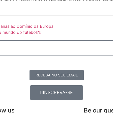
ricanas ao Domínio da Europa
no mundo do futebol?
RECEBA NO SEU EMAIL
INSCREVA-SE
ow us
Be our gu