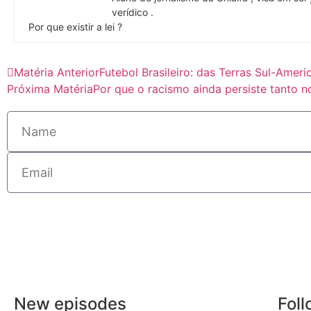
verídico .
Por que existir a lei ?
Matéria Anterior
Futebol Brasileiro: das Terras Sul-Ame
Próxima Matéria
Por que o racismo ainda persiste tanto 
New episodes
Foll