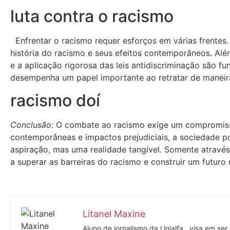
luta contra o racismo
Enfrentar o racismo requer esforços em várias frentes
história do racismo e seus efeitos contemporâneos. Além
e a aplicação rigorosa das leis antidiscriminação são f
desempenha um papel importante ao retratar de maneira 
racismo doí
Conclusão:
O combate ao racismo exige um compromisso 
contemporâneas e impactos prejudiciais, a sociedade po
aspiração, mas uma realidade tangível. Somente atravé
a superar as barreiras do racismo e construir um futuro 
Litanel Maxine
Aluno de jornalismo da Unialfa , visa em ser