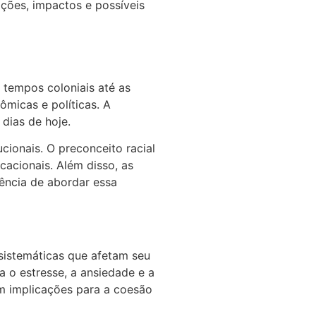
ções, impactos e possíveis
s tempos coloniais até as
ômicas e políticas. A
dias de hoje.
cionais. O preconceito racial
acionais. Além disso, as
gência de abordar essa
sistemáticas que afetam seu
 o estresse, a ansiedade e a
em implicações para a coesão