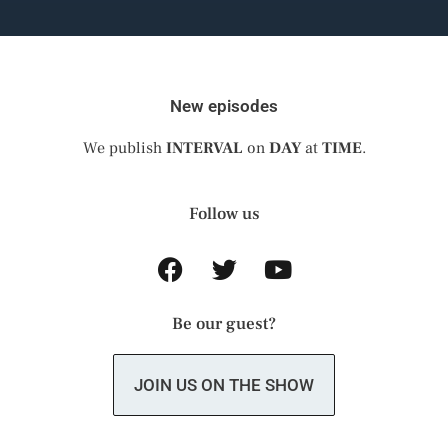
New episodes
We publish
INTERVAL
on
DAY
at
TIME
.
Follow us
Be our guest?
JOIN US ON THE SHOW