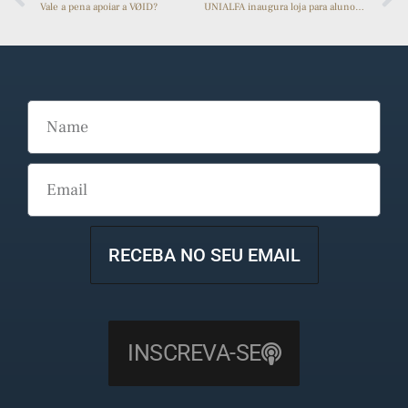
Vale a pena apoiar a VØID?
UNIALFA inaugura loja para alunos e servidores com produtos personalizados
RECEBA NO SEU EMAIL
INSCREVA-SE