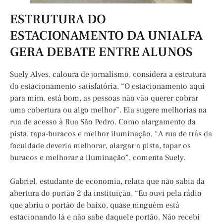
ESTRUTURA DO
ESTACIONAMENTO DA UNIALFA
GERA DEBATE ENTRE ALUNOS
Suely Alves, caloura de jornalismo, considera a estrutura
do estacionamento satisfatória. “O estacionamento aqui
para mim, está bom, as pessoas não vão querer cobrar
uma cobertura ou algo melhor”. Ela sugere melhorias na
rua de acesso à Rua São Pedro. Como alargamento da
pista, tapa-buracos e melhor iluminação, “A rua de trás da
faculdade deveria melhorar, alargar a pista, tapar os
buracos e melhorar a iluminação”, comenta Suely.
Gabriel, estudante de economia, relata que não sabia da
abertura do portão 2 da instituição, “Eu ouvi pela rádio
que abriu o portão de baixo, quase ninguém está
estacionando lá e não sabe daquele portão. Não recebi