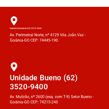
Unidade Perimetral (62) 3272-5000
Av. Perimetral Norte, nº 4129 Vila João Vaz -
Goiânia-GO CEP: 74445-190.
Unidade Bueno (62)
3520-9400
Av. Mutirão, nº 2600 (esq. com T-9) Setor Bueno -
Goiânia-GO CEP: 74215-240