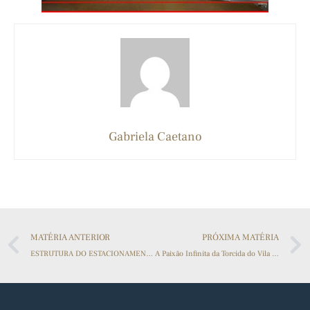
Gabriela Caetano
MATÉRIA ANTERIOR
PRÓXIMA MATÉRIA
ESTRUTURA DO ESTACIONAMENTO DA UNIALFA GERA DEBATE ENTRE ALUNOS
A Paixão Infinita da Torcida do Vila Nova: Uma Análise Detalhada