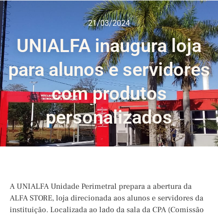
21/03/2024
UNIALFA inaugura loja
para alunos e servidores
com produtos
personalizados
A UNIALFA Unidade Perimetral prepara a abertura da
ALFA STORE, loja direcionada aos alunos e servidores da
instituição. Localizada ao lado da sala da CPA (Comissão