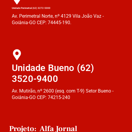
Unidade Perimetral (62) 3272-5000
Av. Perimetral Norte, nº 4129 Vila João Vaz -
Goiânia-GO CEP: 74445-190.
Unidade Bueno (62)
3520-9400
Av. Mutirão, nº 2600 (esq. com T-9) Setor Bueno -
Goiânia-GO CEP: 74215-240
Projeto: Alfa Jornal