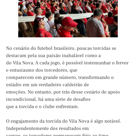
No cenário do futebol brasileiro, poucas torcidas se
destacam pela sua paixão inabalável como a
do Vila Nova. A cada jogo, é possível testemunhar o fervor
e entusiasmo dos torcedores, que
comparecem em grande número, transformando o
estádio em um verdadeiro caldeirão de
emoções. No entanto, por trás desse cenário de apoio
incondicional, há uma série de desafios
que a torcida e o clube enfrentam.
O engajamento da torcida do Vila Nova é algo notável.
Independentemente dos resultados em
campo, os torcedores permanecem fiéis ao time,