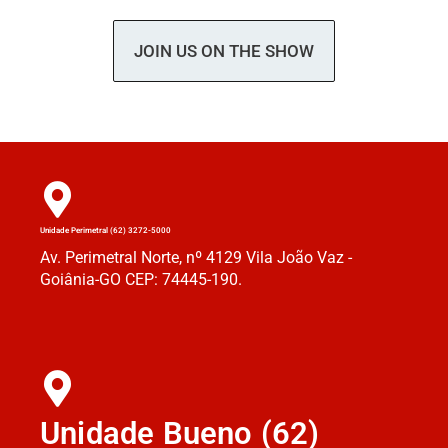
JOIN US ON THE SHOW
Unidade Perimetral (62) 3272-5000
Av. Perimetral Norte, nº 4129 Vila João Vaz -
Goiânia-GO CEP: 74445-190.
Unidade Bueno (62)