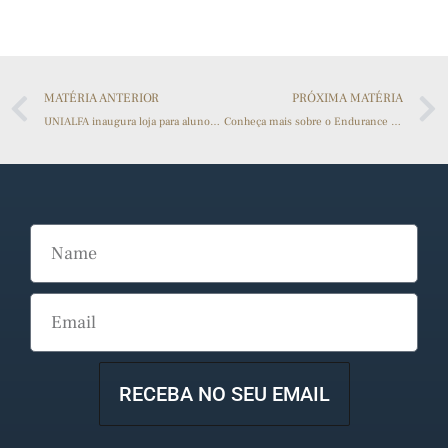
MATÉRIA ANTERIOR
PRÓXIMA MATÉRIA
UNIALFA inaugura loja para alunos e servidores com produtos personalizados
Conheça mais sobre o Endurance Brasil
RECEBA NO SEU EMAIL