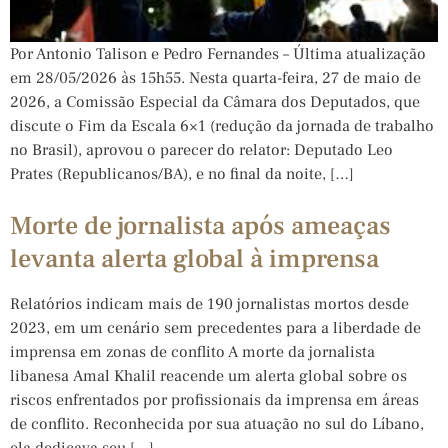
Por Antonio Talison e Pedro Fernandes – Última atualização
em 28/05/2026 às 15h55. Nesta quarta-feira, 27 de maio de
2026, a Comissão Especial da Câmara dos Deputados, que
discute o Fim da Escala 6×1 (redução da jornada de trabalho
no Brasil), aprovou o parecer do relator: Deputado Leo
Prates (Republicanos/BA), e no final da noite, […]
Morte de jornalista após ameaças
levanta alerta global à imprensa
Relatórios indicam mais de 190 jornalistas mortos desde
2023, em um cenário sem precedentes para a liberdade de
imprensa em zonas de conflito A morte da jornalista
libanesa Amal Khalil reacende um alerta global sobre os
riscos enfrentados por profissionais da imprensa em áreas
de conflito. Reconhecida por sua atuação no sul do Líbano,
ela dedicava seu […]