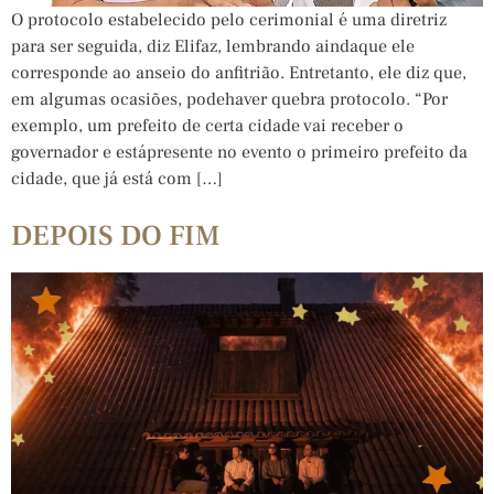
O protocolo estabelecido pelo cerimonial é uma diretriz
para ser seguida, diz Elifaz, lembrando aindaque ele
corresponde ao anseio do anfitrião. Entretanto, ele diz que,
em algumas ocasiões, podehaver quebra protocolo. “Por
exemplo, um prefeito de certa cidade vai receber o
governador e estápresente no evento o primeiro prefeito da
cidade, que já está com […]
DEPOIS DO FIM