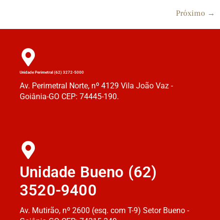
Próximo
→
Unidade Perimetral (62) 3272-5000
Av. Perimetral Norte, nº 4129 Vila João Vaz -
Goiânia-GO CEP: 74445-190.
Unidade Bueno (62)
3520-9400
Av. Mutirão, nº 2600 (esq. com T-9) Setor Bueno -