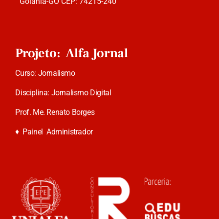
Goiânia-GO CEP: 74215-240
Projeto: Alfa Jornal
Curso: Jornalismo
Disciplina: Jornalismo Digital
Prof. Me. Renato Borges
♦
Painel Administrador