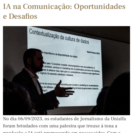
IA na Comunicação: Oportunidades
e Desafios
No dia 06/09/2023, os estudantes de Jornalismo da Unialfa
foram brindados com uma palestra que trouxe à tona a
revolução a IA está promovendo em nossas vidas. Com a