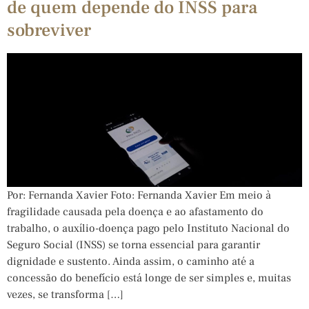
de quem depende do INSS para
sobreviver
Por: Fernanda Xavier Foto: Fernanda Xavier Em meio à
fragilidade causada pela doença e ao afastamento do
trabalho, o auxílio-doença pago pelo Instituto Nacional do
Seguro Social (INSS) se torna essencial para garantir
dignidade e sustento. Ainda assim, o caminho até a
concessão do benefício está longe de ser simples e, muitas
vezes, se transforma […]