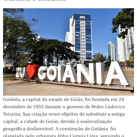
Goiânia, a capital do estado de Goiás, foi fundada em 24
deoutubro de 1933 durante o governo de Pedro Ludovico
Teixeira. Sua criação teveo objetivo de substituir a antiga
capital, a cidade de Goiás, devido à sualocalização
geográfica desfavorável. A construção de Goiânia foi
planejada pelo urbanista Atílio Correia Lima, seguindo o