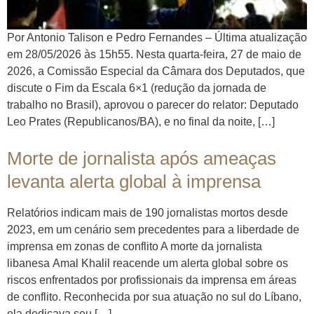
Por Antonio Talison e Pedro Fernandes – Última atualização
em 28/05/2026 às 15h55. Nesta quarta-feira, 27 de maio de
2026, a Comissão Especial da Câmara dos Deputados, que
discute o Fim da Escala 6×1 (redução da jornada de
trabalho no Brasil), aprovou o parecer do relator: Deputado
Leo Prates (Republicanos/BA), e no final da noite, […]
Morte de jornalista após ameaças
levanta alerta global à imprensa
Relatórios indicam mais de 190 jornalistas mortos desde
2023, em um cenário sem precedentes para a liberdade de
imprensa em zonas de conflito A morte da jornalista
libanesa Amal Khalil reacende um alerta global sobre os
riscos enfrentados por profissionais da imprensa em áreas
de conflito. Reconhecida por sua atuação no sul do Líbano,
ela dedicava seu […]