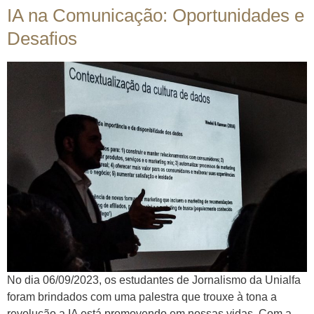
IA na Comunicação: Oportunidades e
Desafios
No dia 06/09/2023, os estudantes de Jornalismo da Unialfa
foram brindados com uma palestra que trouxe à tona a
revolução a IA está promovendo em nossas vidas. Com a