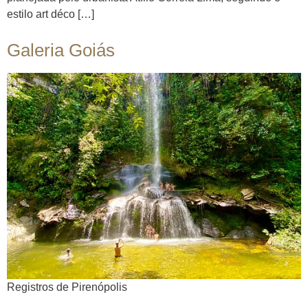
estilo art déco […]
Galeria Goiás
Registros de Pirenópolis