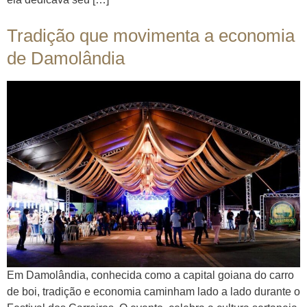
Tradição que movimenta a economia
de Damolândia
Em Damolândia, conhecida como a capital goiana do carro
de boi, tradição e economia caminham lado a lado durante o