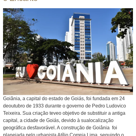
Goiânia, a capital do estado de Goiás, foi fundada em 24
deoutubro de 1933 durante o governo de Pedro Ludovico
Teixeira. Sua criação teveo objetivo de substituir a antiga
capital, a cidade de Goiás, devido à sualocalização
geográfica desfavorável. A construção de Goiânia foi
planejada pelo urbanista Atílio Correia Lima, seguindo o