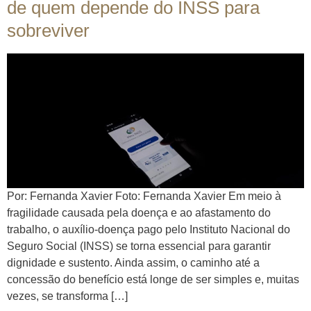
de quem depende do INSS para
sobreviver
Por: Fernanda Xavier Foto: Fernanda Xavier Em meio à
fragilidade causada pela doença e ao afastamento do
trabalho, o auxílio-doença pago pelo Instituto Nacional do
Seguro Social (INSS) se torna essencial para garantir
dignidade e sustento. Ainda assim, o caminho até a
concessão do benefício está longe de ser simples e, muitas
vezes, se transforma […]