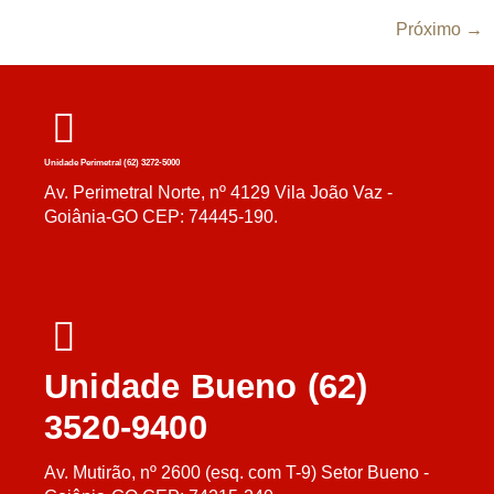
Próximo
→
Unidade Perimetral (62) 3272-5000
Av. Perimetral Norte, nº 4129 Vila João Vaz -
Goiânia-GO CEP: 74445-190.
Unidade Bueno (62)
3520-9400
Av. Mutirão, nº 2600 (esq. com T-9) Setor Bueno -