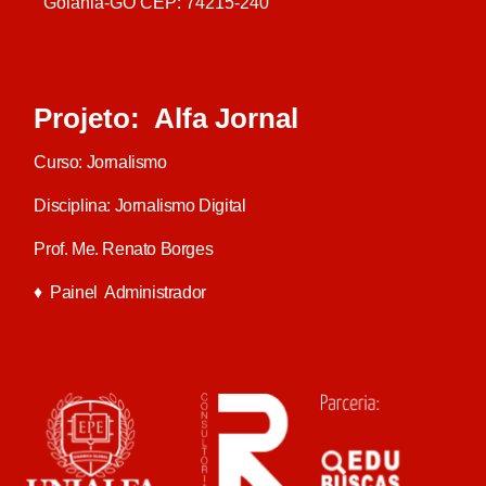
Goiânia-GO CEP: 74215-240
Projeto: Alfa Jornal
Curso: Jornalismo
Disciplina: Jornalismo Digital
Prof. Me. Renato Borges
♦
Painel Administrador