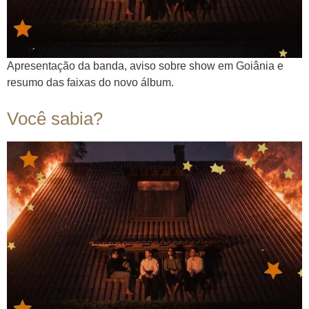
Apresentação da banda, aviso sobre show em Goiânia e
resumo das faixas do novo álbum.
Você sabia?