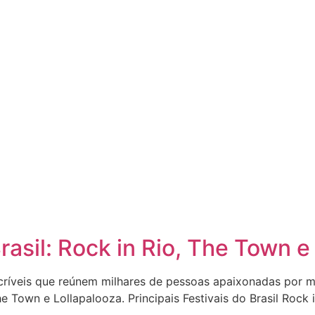
rasil: Rock in Rio, The Town e
incríveis que reúnem milhares de pessoas apaixonadas por 
The Town e Lollapalooza. Principais Festivais do Brasil Roc