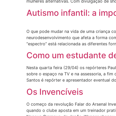
mulheres alternativas. Com divulgação de sh
Autismo infantil: a im
O que pode mudar na vida de uma criança co
neurodesenvolvimento que afeta a forma como
“espectro” está relacionada as diferentes fo
Como um estudante de 
Nesta quarta feira (29/04) os repórteres Pau
sobre o espaço na TV e na assessoria, a fim d
Santos é repórter e apresentador eventual d
Os Invencíveis
O começo da revolução Falar do Arsenal Inven
quando o clube aposta em um treinador prat