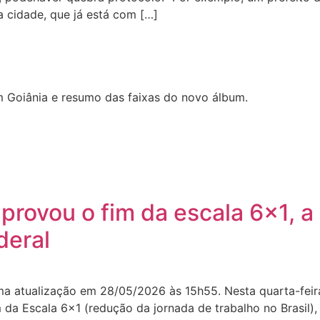
a cidade, que já está com […]
 Goiânia e resumo das faixas do novo álbum.
rovou o fim da escala 6×1, a
deral
ima atualização em 28/05/2026 às 15h55. Nesta quarta-fei
da Escala 6×1 (redução da jornada de trabalho no Brasil),