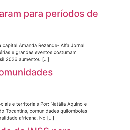
aram para períodos de
a capital Amanda Rezende- Alfa Jornal
férias e grandes eventos costumam
asil 2026 aumentou […]
 comunidades
is e territoriais Por: Natália Aquino e
 do Tocantins, comunidades quilombolas
alidade africana. No […]