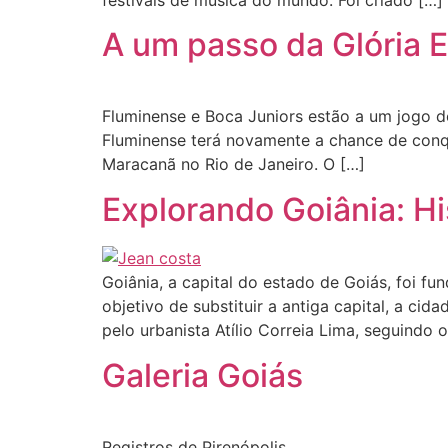
festivais de música do mundo. Foi criado […]
A um passo da Glória 
Fluminense e Boca Juniors estão a um jogo d
Fluminense terá novamente a chance de conqui
Maracanã no Rio de Janeiro. O […]
Explorando Goiânia: Hi
Goiânia, a capital do estado de Goiás, foi 
objetivo de substituir a antiga capital, a ci
pelo urbanista Atílio Correia Lima, seguindo o
Galeria Goiás
Registros de Pirenópolis