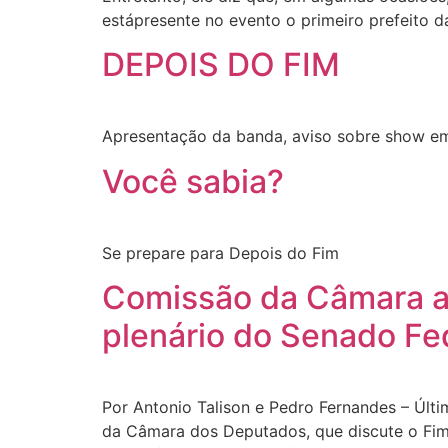
estápresente no evento o primeiro prefeito d
DEPOIS DO FIM
Apresentação da banda, aviso sobre show em
Você sabia?
Se prepare para Depois do Fim
Comissão da Câmara ap
plenário do Senado Fe
Por Antonio Talison e Pedro Fernandes – Últ
da Câmara dos Deputados, que discute o Fim 