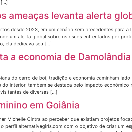
 […]
ós ameaças levanta alerta glo
mortos desde 2023, em um cenário sem precedentes para a 
ende um alerta global sobre os riscos enfrentados por prof
o, ela dedicava seu […]
ta a economia de Damolândia
ana do carro de boi, tradição e economia caminham lado a 
zes do interior, também se destaca pelo impacto econômico
visitantes de diversas […]
eminino em Goiânia
igner Michelle Cintra ao perceber que existiam projetos f
o perfil alternativegirls.com com o objetivo de criar um es