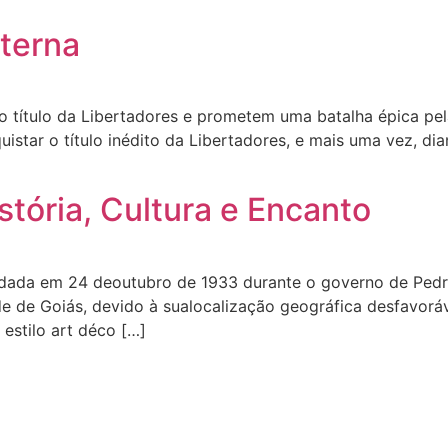
Eterna
o título da Libertadores e prometem uma batalha épica pe
star o título inédito da Libertadores, e mais uma vez, dia
stória, Cultura e Encanto
fundada em 24 deoutubro de 1933 durante o governo de Pedr
dade de Goiás, devido à sualocalização geográfica desfavor
 estilo art déco […]