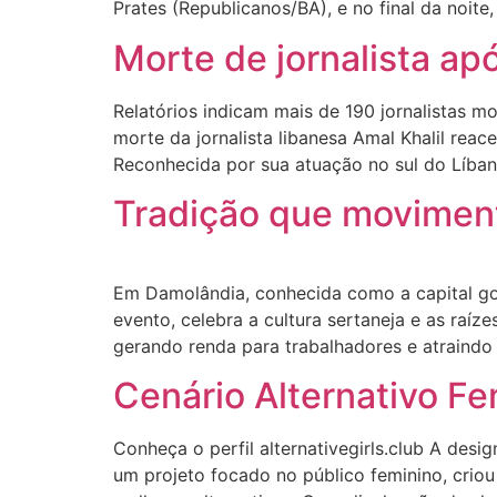
Prates (Republicanos/BA), e no final da noite,
Morte de jornalista ap
Relatórios indicam mais de 190 jornalistas 
morte da jornalista libanesa Amal Khalil reac
Reconhecida por sua atuação no sul do Líban
Tradição que movimen
Em Damolândia, conhecida como a capital goi
evento, celebra a cultura sertaneja e as raí
gerando renda para trabalhadores e atraindo 
Cenário Alternativo F
Conheça o perfil alternativegirls.club A des
um projeto focado no público feminino, criou 