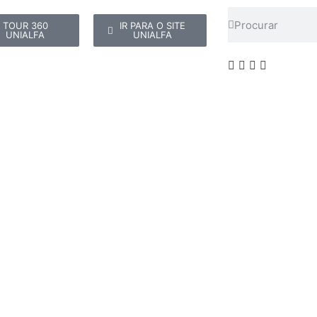
TOUR 360
IR PARA O SITE
UNIALFA
UNIALFA