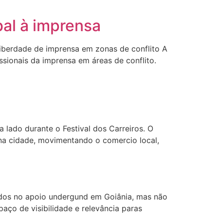
bal à imprensa
liberdade de imprensa em zonas de conflito A
issionais da imprensa em áreas de conflito.
lado durante o Festival dos Carreiros. O
 na cidade, movimentando o comercio local,
ocados no apoio undergund em Goiânia, mas não
paço de visibilidade e relevância paras