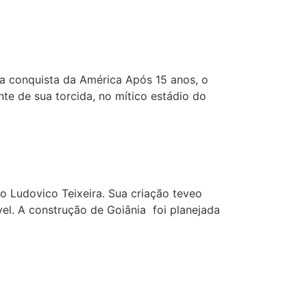
la conquista da América Após 15 anos, o
nte de sua torcida, no mítico estádio do
o Ludovico Teixeira. Sua criação teveo
ável. A construção de Goiânia foi planejada