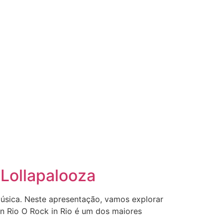
 Lollapalooza
música. Neste apresentação, vamos explorar
k in Rio O Rock in Rio é um dos maiores