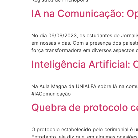
IA na Comunicação: Op
No dia 06/09/2023, os estudantes de Jornal
em nossas vidas. Com a presença dos palest
força transformadora em diversos aspectos 
Inteligência Artificial
Na Aula Magna da UNIALFA sobre IA na comuni
#IAComunicação
Quebra de protocolo c
O protocolo estabelecido pelo cerimonial é um
Entretanto, ele diz que, em algumas ocasiõe