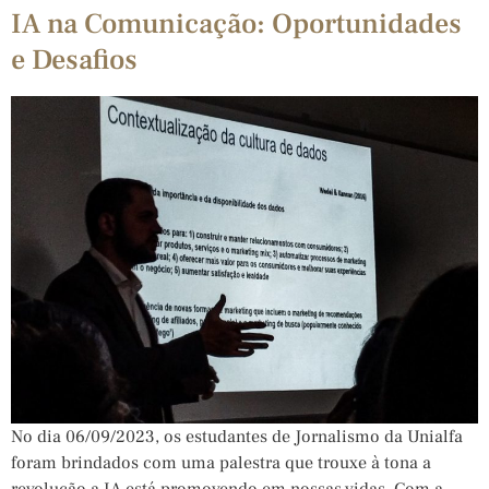
IA na Comunicação: Oportunidades
e Desafios
No dia 06/09/2023, os estudantes de Jornalismo da Unialfa
foram brindados com uma palestra que trouxe à tona a
revolução a IA está promovendo em nossas vidas. Com a