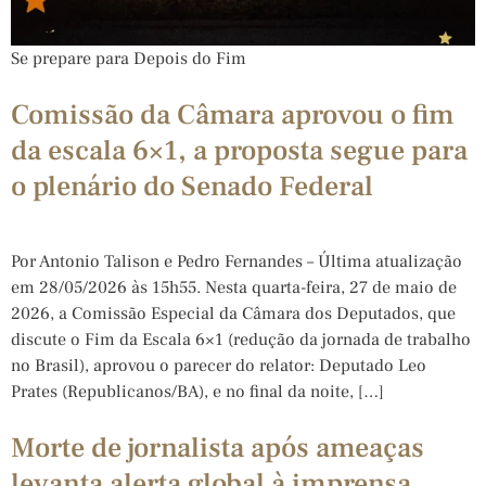
Se prepare para Depois do Fim
Comissão da Câmara aprovou o fim
da escala 6×1, a proposta segue para
o plenário do Senado Federal
Por Antonio Talison e Pedro Fernandes – Última atualização
em 28/05/2026 às 15h55. Nesta quarta-feira, 27 de maio de
2026, a Comissão Especial da Câmara dos Deputados, que
discute o Fim da Escala 6×1 (redução da jornada de trabalho
no Brasil), aprovou o parecer do relator: Deputado Leo
Prates (Republicanos/BA), e no final da noite, […]
Morte de jornalista após ameaças
levanta alerta global à imprensa