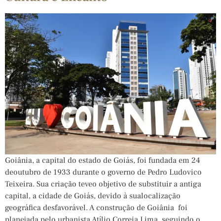
Goiânia, a capital do estado de Goiás, foi fundada em 24
deoutubro de 1933 durante o governo de Pedro Ludovico
Teixeira. Sua criação teveo objetivo de substituir a antiga
capital, a cidade de Goiás, devido à sualocalização
geográfica desfavorável. A construção de Goiânia foi
planejada pelo urbanista Atílio Correia Lima, seguindo o