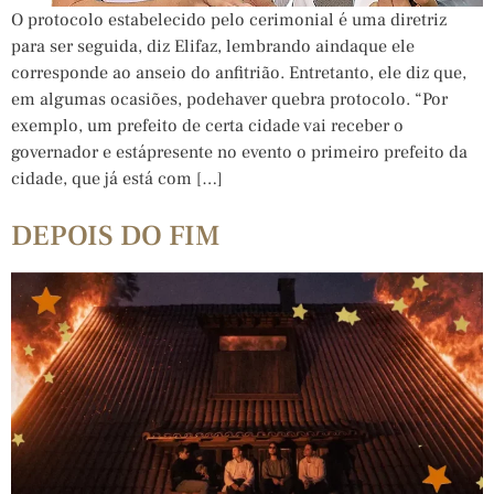
O protocolo estabelecido pelo cerimonial é uma diretriz
para ser seguida, diz Elifaz, lembrando aindaque ele
corresponde ao anseio do anfitrião. Entretanto, ele diz que,
em algumas ocasiões, podehaver quebra protocolo. “Por
exemplo, um prefeito de certa cidade vai receber o
governador e estápresente no evento o primeiro prefeito da
cidade, que já está com […]
DEPOIS DO FIM