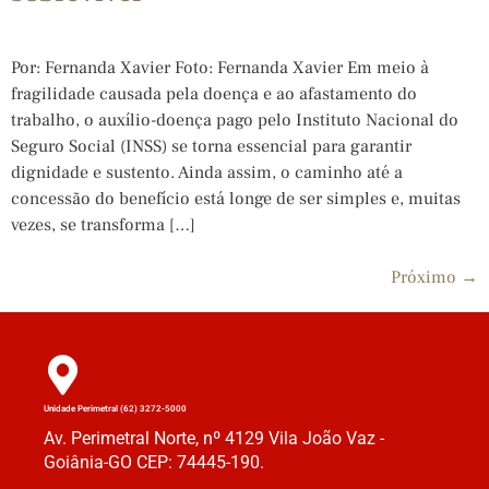
Por: Fernanda Xavier Foto: Fernanda Xavier Em meio à
fragilidade causada pela doença e ao afastamento do
trabalho, o auxílio-doença pago pelo Instituto Nacional do
Seguro Social (INSS) se torna essencial para garantir
dignidade e sustento. Ainda assim, o caminho até a
concessão do benefício está longe de ser simples e, muitas
vezes, se transforma […]
Próximo
→
Unidade Perimetral (62) 3272-5000
Av. Perimetral Norte, nº 4129 Vila João Vaz -
Goiânia-GO CEP: 74445-190.