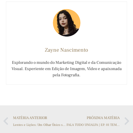
Zayne Nascimento
Explorando o mundo do Marketing Digital e da Comunicação
Visual. Experiente em Edição de Imagem, Vídeo e apaixonada
pela Fotografia.
MATÉRIA ANTERIOR
PRÓXIMA MATÉRIA
Lentes e Lições: Um Olhar Único sobre o Evento ‘Comunicação de A-Z’
FALA TUDO UNIALFA | EP. 01 TEMP. 1