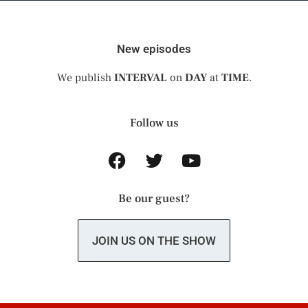
New episodes
We publish
INTERVAL
on
DAY
at
TIME
.
Follow us
Be our guest?
JOIN US ON THE SHOW