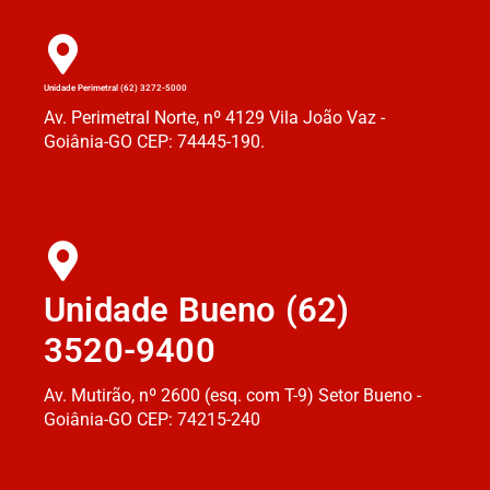
Unidade Perimetral (62) 3272-5000
Av. Perimetral Norte, nº 4129 Vila João Vaz -
Goiânia-GO CEP: 74445-190.
Unidade Bueno (62)
3520-9400
Av. Mutirão, nº 2600 (esq. com T-9) Setor Bueno -
Goiânia-GO CEP: 74215-240