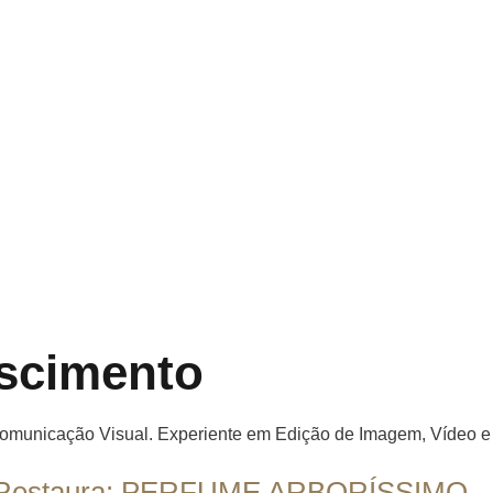
scimento
Comunicação Visual. Experiente em Edição de Imagem, Vídeo e 
 e Restaura: PERFUME ARBORÍSSIMO