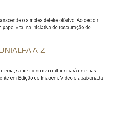
nscende o simples deleite olfativo. Ao decidir
apel vital na iniciativa de restauração de
 UNIALFA A-Z
o tema, sobre como isso influenciará em suas
riente em Edição de Imagem, Vídeo e apaixonada
nal