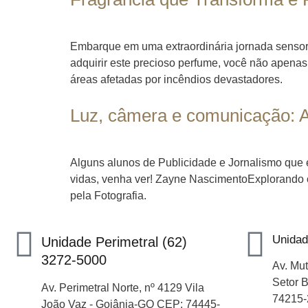
Embarque em uma extraordinária jornada sensoria
adquirir este precioso perfume, você não apena
áreas afetadas por incêndios devastadores.
Luz, câmera e comunicação: 
Alguns alunos de Publicidade e Jornalismo que 
vidas, venha ver! Zayne NascimentoExplorando 
pela Fotografia.
Unidad
Unidade Perimetral (62)
3272-5000
Av. Mut
Setor 
Av. Perimetral Norte, nº 4129 Vila
74215-
João Vaz - Goiânia-GO CEP: 74445-