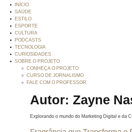
INÍCIO
SAÚDE
ESTILO
ESPORTE
CULTURA
PODCASTS
TECNOLOGIA
CURIOSIDADES
SOBRE O PROJETO
CONHEÇA O PROJETO
CURSO DE JORNALISMO
FALE COM O PROFESSOR
Autor:
Zayne Na
Explorando o mundo do Marketing Digital e da 
Fragrância que Transforma