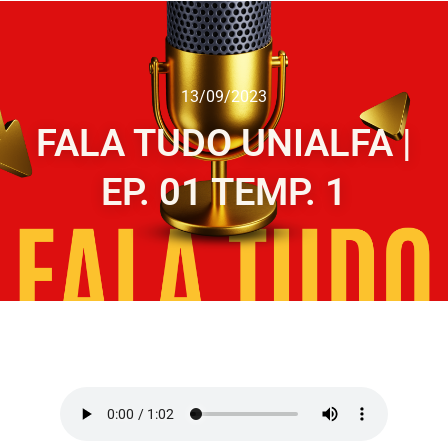
13/09/2023
FALA TUDO UNIALFA |
EP. 01 TEMP. 1