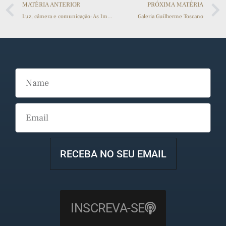
MATÉRIA ANTERIOR
PRÓXIMA MATÉRIA
Luz, câmera e comunicação: As Imagens que Marcaram o Evento da UNIALFA A-Z
Galeria Guilherme Toscano
RECEBA NO SEU EMAIL
INSCREVA-SE