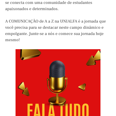
se conecta com uma comunidade de estudantes
apaixonados e determinados.
A COMUNICAÇÃO de A a Z na UNIALFA é a jornada que
você precisa para se destacar neste campo dinâmico e
empolgante. Junte-se a nós e comece sua jornada hoje
mesmo!