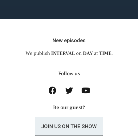
New episodes
We publish
INTERVAL
on
DAY
at
TIME
.
Follow us
Be our guest?
JOIN US ON THE SHOW