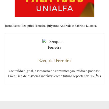
Jornalistas: Ezequiel Ferreira, Julyanna Andrade e Sabrina Lustosa
Ezequiel Ferreira
Conteúdo digital, assessoria de comunicação, mídia e podcast.
Em busca de histórias incríveis como futuro repórter de TV. 🎙️📺