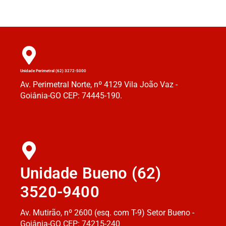
Unidade Perimetral (62) 3272-5000
Av. Perimetral Norte, nº 4129 Vila João Vaz -
Goiânia-GO CEP: 74445-190.
Unidade Bueno (62)
3520-9400
Av. Mutirão, nº 2600 (esq. com T-9) Setor Bueno -
Goiânia-GO CEP: 74215-240