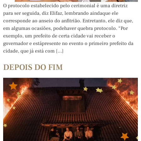
O protocolo estabelecido pelo cerimonial é uma diretriz
para ser seguida, diz Elifaz, lembrando aindaque ele
corresponde ao anseio do anfitrião. Entretanto, ele diz que,
em algumas ocasiões, podehaver quebra protocolo. “Por
exemplo, um prefeito de certa cidade vai receber o
governador e estápresente no evento o primeiro prefeito da
cidade, que já está com […]
DEPOIS DO FIM