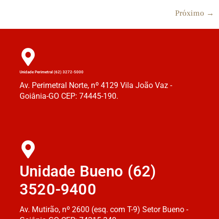
Próximo
→
Unidade Perimetral (62) 3272-5000
Av. Perimetral Norte, nº 4129 Vila João Vaz -
Goiânia-GO CEP: 74445-190.
Unidade Bueno (62)
3520-9400
Av. Mutirão, nº 2600 (esq. com T-9) Setor Bueno -