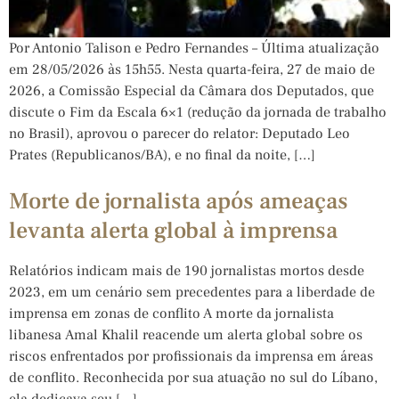
Por Antonio Talison e Pedro Fernandes – Última atualização
em 28/05/2026 às 15h55. Nesta quarta-feira, 27 de maio de
2026, a Comissão Especial da Câmara dos Deputados, que
discute o Fim da Escala 6×1 (redução da jornada de trabalho
no Brasil), aprovou o parecer do relator: Deputado Leo
Prates (Republicanos/BA), e no final da noite, […]
Morte de jornalista após ameaças
levanta alerta global à imprensa
Relatórios indicam mais de 190 jornalistas mortos desde
2023, em um cenário sem precedentes para a liberdade de
imprensa em zonas de conflito A morte da jornalista
libanesa Amal Khalil reacende um alerta global sobre os
riscos enfrentados por profissionais da imprensa em áreas
de conflito. Reconhecida por sua atuação no sul do Líbano,
ela dedicava seu […]