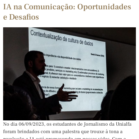
IA na Comunicação: Oportunidades
e Desafios
No dia 06/09/2023, os estudantes de Jornalismo da Unialfa
foram brindados com uma palestra que trouxe à tona a
revolução a IA está promovendo em nossas vidas. Com a