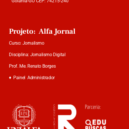
Goiânia-GO CEP: 74215-240
Projeto: Alfa Jornal
Curso: Jornalismo
Disciplina: Jornalismo Digital
Prof. Me. Renato Borges
♦
Painel Administrador