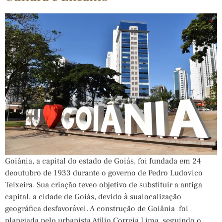
Goiânia, a capital do estado de Goiás, foi fundada em 24
deoutubro de 1933 durante o governo de Pedro Ludovico
Teixeira. Sua criação teveo objetivo de substituir a antiga
capital, a cidade de Goiás, devido à sualocalização
geográfica desfavorável. A construção de Goiânia foi
planejada pelo urbanista Atílio Correia Lima, seguindo o