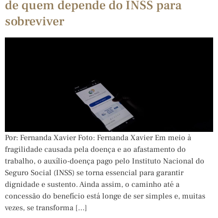
de quem depende do INSS para
sobreviver
Por: Fernanda Xavier Foto: Fernanda Xavier Em meio à
fragilidade causada pela doença e ao afastamento do
trabalho, o auxílio-doença pago pelo Instituto Nacional do
Seguro Social (INSS) se torna essencial para garantir
dignidade e sustento. Ainda assim, o caminho até a
concessão do benefício está longe de ser simples e, muitas
vezes, se transforma […]