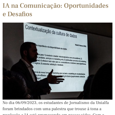
IA na Comunicação: Oportunidades
e Desafios
No dia 06/09/2023, os estudantes de Jornalismo da Unialfa
foram brindados com uma palestra que trouxe à tona a
revolução a IA está promovendo em nossas vidas. Com a