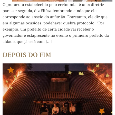
O protocolo estabelecido pelo cerimonial é uma diretriz
para ser seguida, diz Elifaz, lembrando aindaque ele
corresponde ao anseio do anfitrião. Entretanto, ele diz que,
em algumas ocasiões, podehaver quebra protocolo. “Por
exemplo, um prefeito de certa cidade vai receber o
governador e estápresente no evento o primeiro prefeito da
cidade, que já está com […]
DEPOIS DO FIM