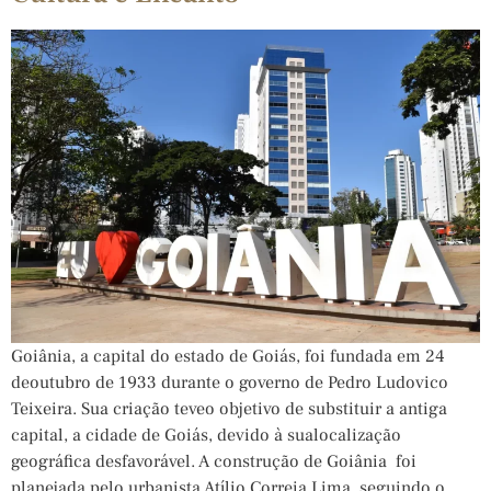
Goiânia, a capital do estado de Goiás, foi fundada em 24
deoutubro de 1933 durante o governo de Pedro Ludovico
Teixeira. Sua criação teveo objetivo de substituir a antiga
capital, a cidade de Goiás, devido à sualocalização
geográfica desfavorável. A construção de Goiânia foi
planejada pelo urbanista Atílio Correia Lima, seguindo o