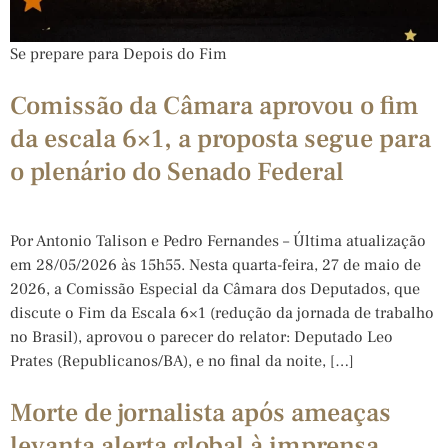
Se prepare para Depois do Fim
Comissão da Câmara aprovou o fim
da escala 6×1, a proposta segue para
o plenário do Senado Federal
Por Antonio Talison e Pedro Fernandes – Última atualização
em 28/05/2026 às 15h55. Nesta quarta-feira, 27 de maio de
2026, a Comissão Especial da Câmara dos Deputados, que
discute o Fim da Escala 6×1 (redução da jornada de trabalho
no Brasil), aprovou o parecer do relator: Deputado Leo
Prates (Republicanos/BA), e no final da noite, […]
Morte de jornalista após ameaças
levanta alerta global à imprensa