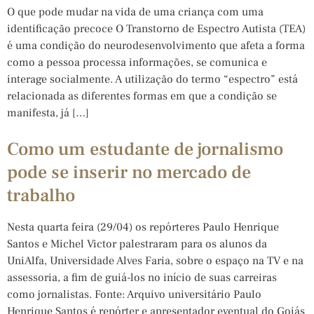
O que pode mudar na vida de uma criança com uma
identificação precoce O Transtorno de Espectro Autista (TEA)
é uma condição do neurodesenvolvimento que afeta a forma
como a pessoa processa informações, se comunica e
interage socialmente. A utilização do termo “espectro” está
relacionada as diferentes formas em que a condição se
manifesta, já […]
Como um estudante de jornalismo
pode se inserir no mercado de
trabalho
Nesta quarta feira (29/04) os repórteres Paulo Henrique
Santos e Michel Victor palestraram para os alunos da
UniAlfa, Universidade Alves Faria, sobre o espaço na TV e na
assessoria, a fim de guiá-los no início de suas carreiras
como jornalistas. Fonte: Arquivo universitário Paulo
Henrique Santos é repórter e apresentador eventual do Goiás