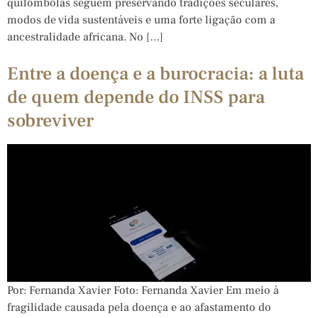
quilombolas seguem preservando tradições seculares,
modos de vida sustentáveis e uma forte ligação com a
ancestralidade africana. No […]
Entre a doença e a burocracia: a luta
de quem depende do INSS para
sobreviver
Por: Fernanda Xavier Foto: Fernanda Xavier Em meio à
fragilidade causada pela doença e ao afastamento do