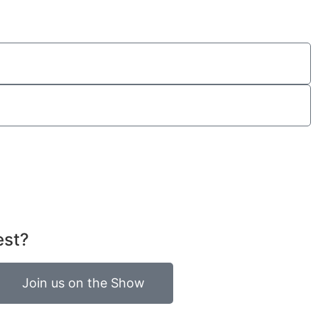
est?
Join us on the Show