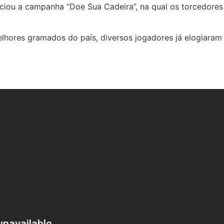
iciou a campanha “Doe Sua Cadeira”, na qual os torcedore
lhores gramados do país, diversos jogadores já elogiaram