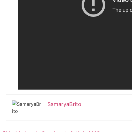
SamaryaBrito