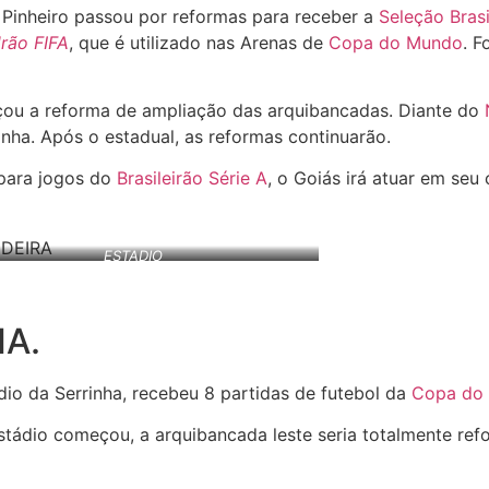
é Pinheiro passou por reformas para receber a
Seleção Brasi
rão FIFA
, que é utilizado nas Arenas de
Copa do Mundo
. F
çou a reforma de ampliação das arquibancadas. Diante do
inha. Após o estadual, as reformas continuarão.
 para jogos do
Brasileirão Série A
, o Goiás irá atuar em seu
ESTADIO
A.
o da Serrinha, recebeu 8 partidas de futebol da
Copa do 
tádio começou, a arquibancada leste seria totalmente refo