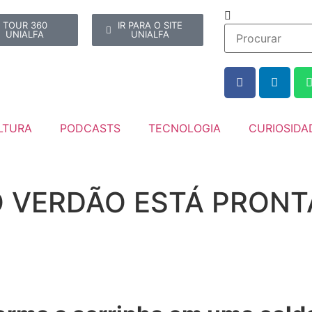
TOUR 360
IR PARA O SITE
UNIALFA
UNIALFA
LTURA
PODCASTS
TECNOLOGIA
CURIOSIDA
O VERDÃO ESTÁ PRONT