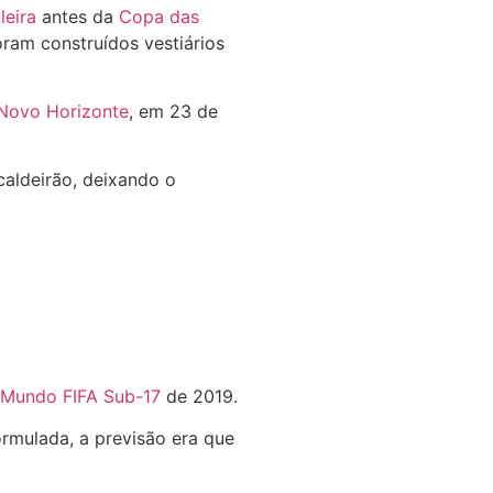
leira
antes da
Copa das
oram construídos vestiários
Novo Horizonte
, em 23 de
 caldeirão, deixando o
Mundo FIFA Sub-17
de 2019.
rmulada, a previsão era que