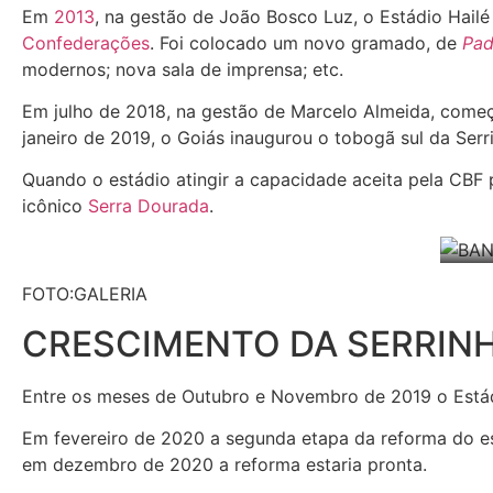
Em
2013
, na gestão de João Bosco Luz, o Estádio Hail
Confederações
. Foi colocado um novo gramado, de
Pad
modernos; nova sala de imprensa; etc.
Em julho de 2018, na gestão de Marcelo Almeida, come
janeiro de 2019, o Goiás inaugurou o tobogã sul da Serr
Quando o estádio atingir a capacidade aceita pela CBF
icônico
Serra Dourada
.
FOTO:GALERIA
CRESCIMENTO DA SERRINH
Entre os meses de Outubro e Novembro de 2019 o Estádi
Em fevereiro de 2020 a segunda etapa da reforma do es
em dezembro de 2020 a reforma estaria pronta.