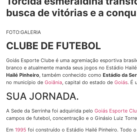
Torcida esmeraldina transf
busca de vitórias e a conqu
FOTO:GALERIA
CLUBE DE FUTEBOL
Goiás Esporte Clube é uma agremiação esportiva brasil
branco e atualmente manda seus jogos no Estádio Hailé
Hailé Pinheiro
, também conhecido como
Estádio da Ser
no município de
Goiânia
, capital do estado de
Goiás
. É 
SUA JORNADA.
A Sede da Serrinha foi adquirida pelo
Goiás Esporte Cl
campos de futebol, concentração e o Ginásio Luiz Torre
Em
1995
foi construído o Estádio Hailé Pinheiro. Tod