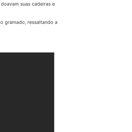
s doavam suas cadeiras e
 o gramado, ressaltando a