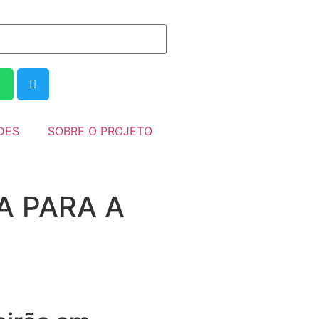
DES
SOBRE O PROJETO
A PARA A