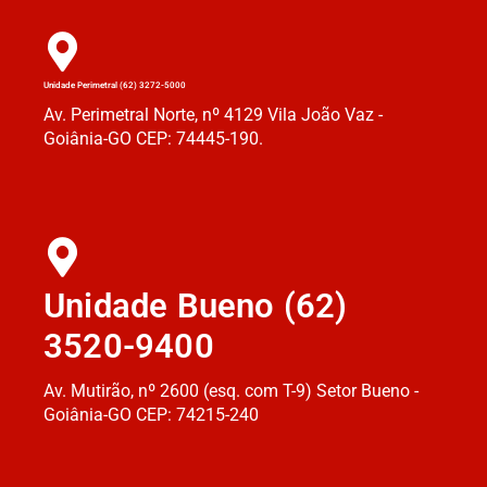
Unidade Perimetral (62) 3272-5000
Av. Perimetral Norte, nº 4129 Vila João Vaz -
Goiânia-GO CEP: 74445-190.
Unidade Bueno (62)
3520-9400
Av. Mutirão, nº 2600 (esq. com T-9) Setor Bueno -
Goiânia-GO CEP: 74215-240