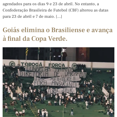
agendados para os dias 9 e 23 de abril. No entanto, a
Confederação Brasileira de Futebol (CBF) alterou as datas
para 23 de abril e 7 de maio. […]
Goiás elimina o Brasiliense e avança
à final da Copa Verde.