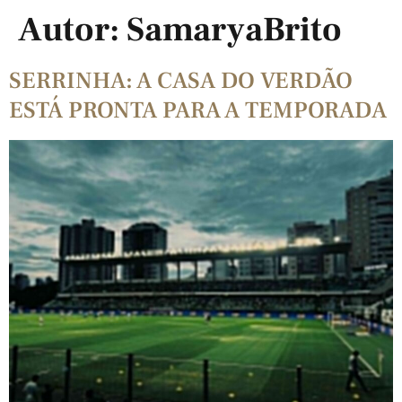
Autor:
SamaryaBrito
SERRINHA: A CASA DO VERDÃO
ESTÁ PRONTA PARA A TEMPORADA