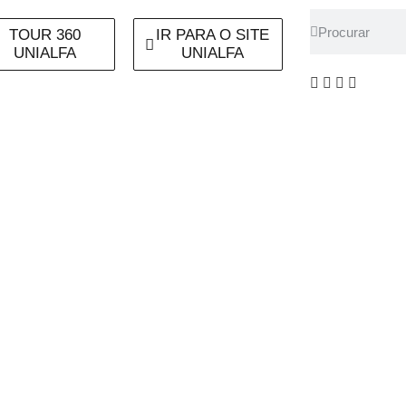
TOUR 360
IR PARA O SITE
UNIALFA
UNIALFA