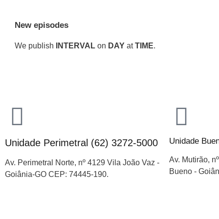
New episodes
We publish
INTERVAL
on
DAY
at
TIME
.
Unidade Buen
Unidade Perimetral (62) 3272-5000
Av. Mutirão, n
Av. Perimetral Norte, nº 4129 Vila João Vaz -
Bueno - Goiâ
Goiânia-GO CEP: 74445-190.