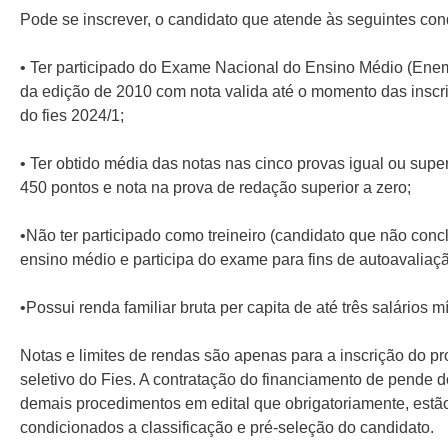
Pode se inscrever, o candidato que atende às seguintes con
• Ter participado do Exame Nacional do Ensino Médio (Enem)
da edição de 2010 com nota valida até o momento das inscr
do fies 2024/1;
• Ter obtido média das notas nas cinco provas igual ou super
450 pontos e nota na prova de redação superior a zero;
•Não ter participado como treineiro (candidato que não conc
ensino médio e participa do exame para fins de autoavaliaç
•Possui renda familiar bruta per capita de até três salários m
Notas e limites de rendas são apenas para a inscrição do p
seletivo do Fies. A contratação do financiamento de pende 
demais procedimentos em edital que obrigatoriamente, estã
condicionados a classificação e pré-seleção do candidato.