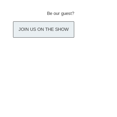
Be our guest?
JOIN US ON THE SHOW
nal