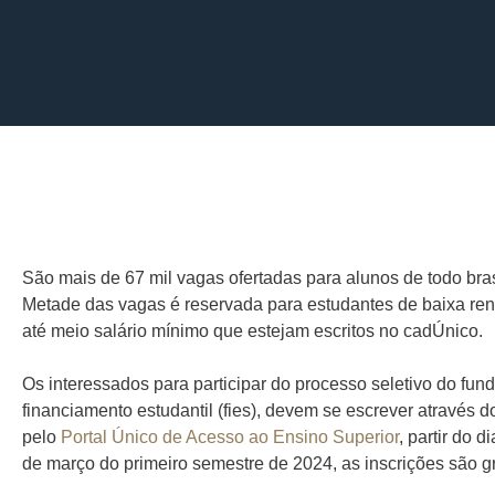
São mais de 67 mil vagas ofertadas para alunos de todo bras
Metade das vagas é reservada para estudantes de baixa re
até meio salário mínimo que estejam escritos no cadÚnico.
Os interessados para participar do processo seletivo do fun
financiamento estudantil (fies), devem se escrever através do
pelo
Portal Único de Acesso ao Ensino Superior
, partir do d
de março do primeiro semestre de 2024, as inscrições são gr