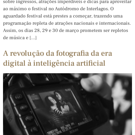
sobre ingressos, atrações imperdíveis e dicas para aproveitar
ao máximo o festival no Autódromo de Interlagos. O
aguardado festival está prestes a começar, trazendo uma
programação repleta de atrações nacionais e internacionais.
Assim, os dias 28, 29 e 30 de março prometem ser repletos
de música e […]
A revolução da fotografia da era
digital à inteligência artificial