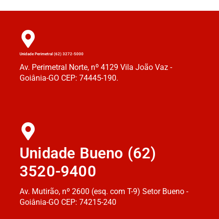
Unidade Perimetral (62) 3272-5000
Av. Perimetral Norte, nº 4129 Vila João Vaz -
Goiânia-GO CEP: 74445-190.
Unidade Bueno (62)
3520-9400
Av. Mutirão, nº 2600 (esq. com T-9) Setor Bueno -
Goiânia-GO CEP: 74215-240