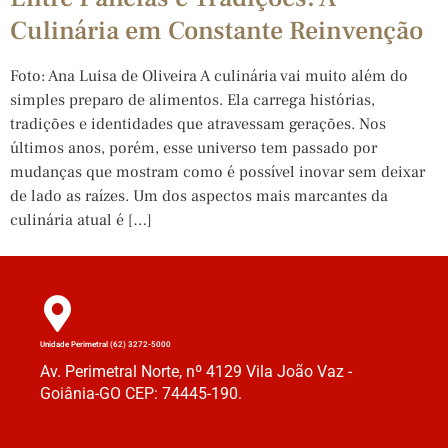
Culinária em Constante Reinvenção
Foto: Ana Luisa de Oliveira A culinária vai muito além do
simples preparo de alimentos. Ela carrega histórias,
tradições e identidades que atravessam gerações. Nos
últimos anos, porém, esse universo tem passado por
mudanças que mostram como é possível inovar sem deixar
de lado as raízes. Um dos aspectos mais marcantes da
culinária atual é […]
Unidade Perimetral (62) 3272-5000
Av. Perimetral Norte, nº 4129 Vila João Vaz -
Goiânia-GO CEP: 74445-190.