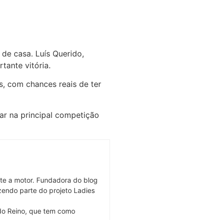
de casa. Luís Querido,
tante vitória.
s, com chances reais de ter
r na principal competição
rte a motor. Fundadora do blog
zendo parte do projeto Ladies
 do Reino, que tem como