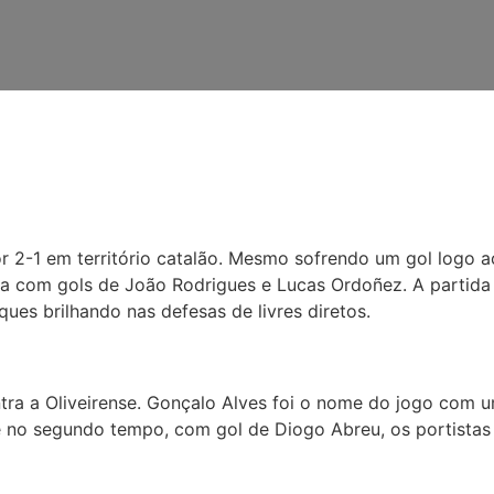
 2-1 em território catalão. Mesmo sofrendo um gol logo a
da com gols de João Rodrigues e Lucas Ordoñez. A partida
es brilhando nas defesas de livres diretos.
ra a Oliveirense. Gonçalo Alves foi o nome do jogo com 
se no segundo tempo, com gol de Diogo Abreu, os portista