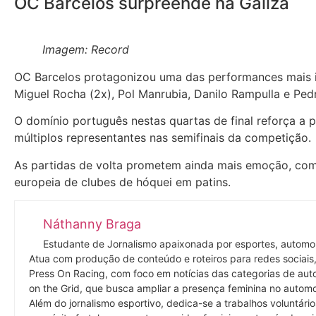
OC Barcelos surpreende na Galiza
Imagem: Record
OC Barcelos protagonizou uma das performances mais im
Miguel Rocha (2x), Pol Manrubia, Danilo Rampulla e Pedr
O domínio português nestas quartas de final reforça a 
múltiplos representantes nas semifinais da competição.
As partidas de volta prometem ainda mais emoção, com
europeia de clubes de hóquei em patins.
Náthanny Braga
Estudante de Jornalismo apaixonada por esportes, automobi
Atua com produção de conteúdo e roteiros para redes sociais,
Press On Racing, com foco em notícias das categorias de auto
on the Grid, que busca ampliar a presença feminina no automo
Além do jornalismo esportivo, dedica-se a trabalhos voluntár