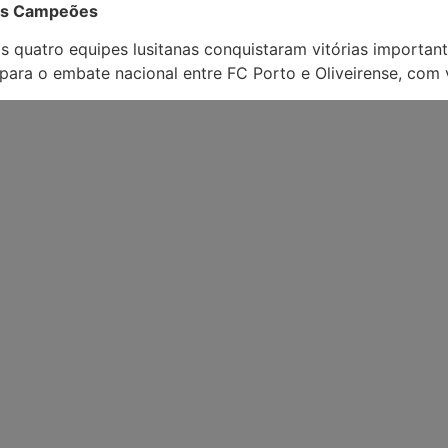
dos Campeões
as quatro equipes lusitanas conquistaram vitórias importan
para o embate nacional entre FC Porto e Oliveirense, com 