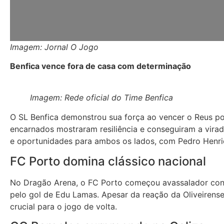
Imagem: Jornal O Jogo
Benfica vence fora de casa com determinação
Imagem: Rede oficial do Time Benfica
O SL Benfica demonstrou sua força ao vencer o Reus por
encarnados mostraram resiliência e conseguiram a vira
e oportunidades para ambos os lados, com Pedro Henriqu
FC Porto domina clássico nacional
No Dragão Arena, o FC Porto começou avassalador cont
pelo gol de Edu Lamas. Apesar da reação da Oliveiren
crucial para o jogo de volta.