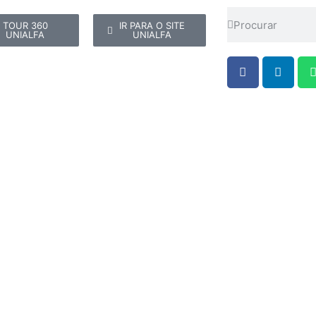
TOUR 360
IR PARA O SITE
UNIALFA
UNIALFA