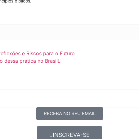
cípios bíblicos.
eflexões e Riscos para o Futuro
 dessa prática no Brasil
RECEBA NO SEU EMAIL
INSCREVA-SE