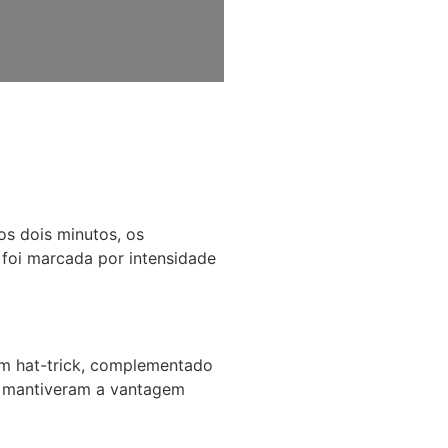
os dois minutos, os
 foi marcada por intensidade
um hat-trick, complementado
s mantiveram a vantagem