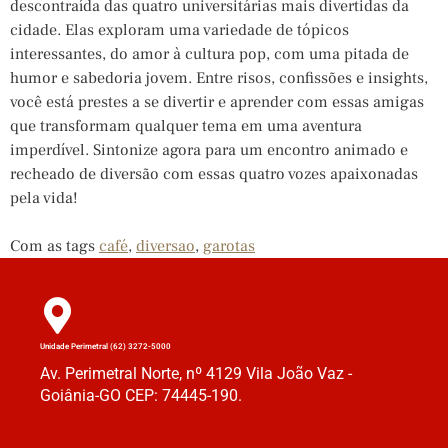
descontraída das quatro universitárias mais divertidas da
cidade. Elas exploram uma variedade de tópicos
interessantes, do amor à cultura pop, com uma pitada de
humor e sabedoria jovem. Entre risos, confissões e insights,
você está prestes a se divertir e aprender com essas amigas
que transformam qualquer tema em uma aventura
imperdível. Sintonize agora para um encontro animado e
recheado de diversão com essas quatro vozes apaixonadas
pela vida!
Com as tags
café
,
diversao
,
garotas
Unidade Perimetral (62) 3272-5000
Av. Perimetral Norte, nº 4129 Vila João Vaz -
Goiânia-GO CEP: 74445-190.