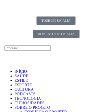
TOUR 360 UNIALFA
IR PARA O SITE UNIALFA
INÍCIO
SAÚDE
ESTILO
ESPORTE
CULTURA
PODCASTS
TECNOLOGIA
CURIOSIDADES
SOBRE O PROJETO
CONHEÇA O PROJETO