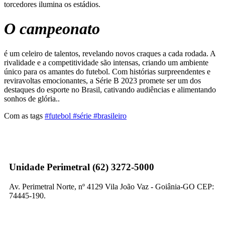
torcedores ilumina os estádios.
O campeonato
é um celeiro de talentos, revelando novos craques a cada rodada. A
rivalidade e a competitividade são intensas, criando um ambiente
único para os amantes do futebol. Com histórias surpreendentes e
reviravoltas emocionantes, a Série B 2023 promete ser um dos
destaques do esporte no Brasil, cativando audiências e alimentando
sonhos de glória..
Com as tags
#futebol #série #brasileiro
Unidade Perimetral (62) 3272-5000
Av. Perimetral Norte, nº 4129 Vila João Vaz - Goiânia-GO CEP:
74445-190.