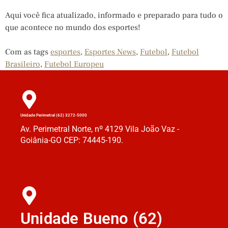
Aqui você fica atualizado, informado e preparado para tudo o
que acontece no mundo dos esportes!
Com as tags
esportes
,
Esportes News
,
Futebol
,
Futebol
Brasileiro
,
Futebol Europeu
Unidade Perimetral (62) 3272-5000
Av. Perimetral Norte, nº 4129 Vila João Vaz -
Goiânia-GO CEP: 74445-190.
Unidade Bueno (62)